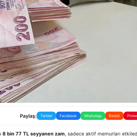
Paylaş:
Twitter
Facebook
WhatsApp
Reddit
Pinte
n
8 bin 77 TL seyyanen zam
, sadece aktif memurları etkiled