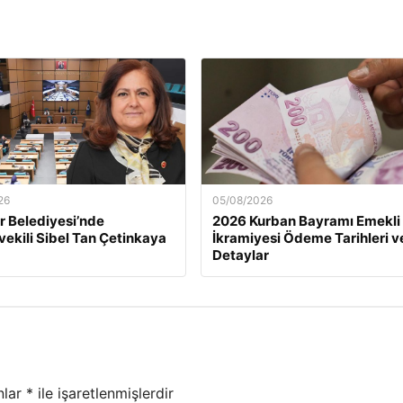
26
05/08/2026
 Belediyesi’nde
2026 Kurban Bayramı Emekli
ekili Sibel Tan Çetinkaya
İkramiyesi Ödeme Tarihleri v
Detaylar
nlar
*
ile işaretlenmişlerdir