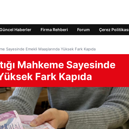
Güncel Haberler
Firma Rehberi
Forum
Çerez Politikas
eme Sayesinde Emekli Maaşlarında Yüksek Fark Kapıda
çtığı Mahkeme Sayesinde
Yüksek Fark Kapıda