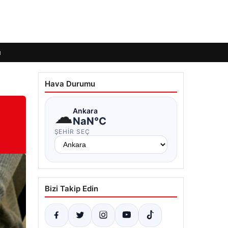
ı
Hava Durumu
☁
Ankara
NaN°C
ŞEHIR SEÇ
Bizi Takip Edin