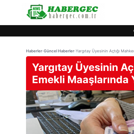
Haberler
›
Güncel Haberler
›
Yargıtay Üyesinin Açtığı Mahk
Yargıtay Üyesinin A
Emekli Maaşlarında 