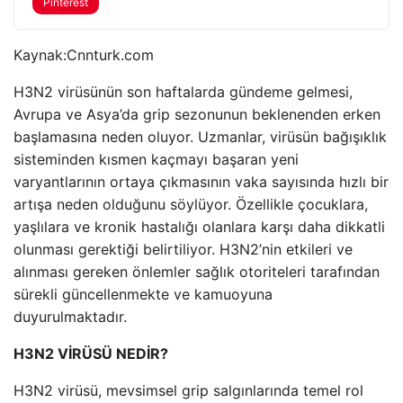
Pinterest
Kaynak:
Cnnturk.com
H3N2 virüsünün son haftalarda gündeme gelmesi,
Avrupa ve Asya’da grip sezonunun beklenenden erken
başlamasına neden oluyor. Uzmanlar, virüsün bağışıklık
sisteminden kısmen kaçmayı başaran yeni
varyantlarının ortaya çıkmasının vaka sayısında hızlı bir
artışa neden olduğunu söylüyor. Özellikle çocuklara,
yaşlılara ve kronik hastalığı olanlara karşı daha dikkatli
olunması gerektiği belirtiliyor. H3N2’nin etkileri ve
alınması gereken önlemler sağlık otoriteleri tarafından
sürekli güncellenmekte ve kamuoyuna
duyurulmaktadır.
H3N2 VİRÜSÜ NEDİR?
H3N2 virüsü, mevsimsel grip salgınlarında temel rol