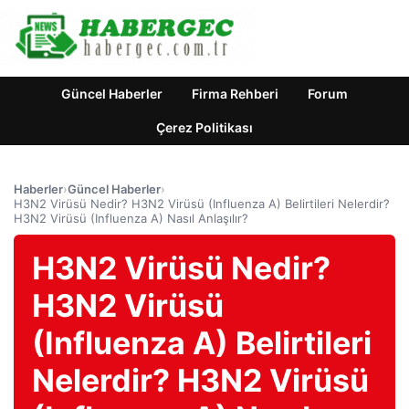
Güncel Haberler
Firma Rehberi
Forum
Çerez Politikası
Haberler
›
Güncel Haberler
›
H3N2 Virüsü Nedir? H3N2 Virüsü (Influenza A) Belirtileri Nelerdir?
H3N2 Virüsü (Influenza A) Nasıl Anlaşılır?
H3N2 Virüsü Nedir?
H3N2 Virüsü
(Influenza A) Belirtileri
Nelerdir? H3N2 Virüsü