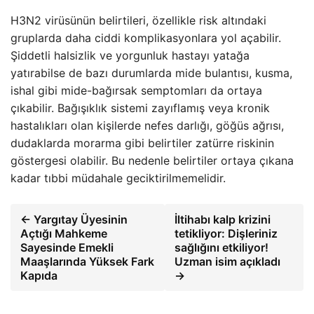
H3N2 virüsünün belirtileri, özellikle risk altındaki
gruplarda daha ciddi komplikasyonlara yol açabilir.
Şiddetli halsizlik ve yorgunluk hastayı yatağa
yatırabilse de bazı durumlarda mide bulantısı, kusma,
ishal gibi mide-bağırsak semptomları da ortaya
çıkabilir. Bağışıklık sistemi zayıflamış veya kronik
hastalıkları olan kişilerde nefes darlığı, göğüs ağrısı,
dudaklarda morarma gibi belirtiler zatürre riskinin
göstergesi olabilir. Bu nedenle belirtiler ortaya çıkana
kadar tıbbi müdahale geciktirilmemelidir.
← Yargıtay Üyesinin
İltihabı kalp krizini
Açtığı Mahkeme
tetikliyor: Dişleriniz
Sayesinde Emekli
sağlığını etkiliyor!
Maaşlarında Yüksek Fark
Uzman isim açıkladı
Kapıda
→