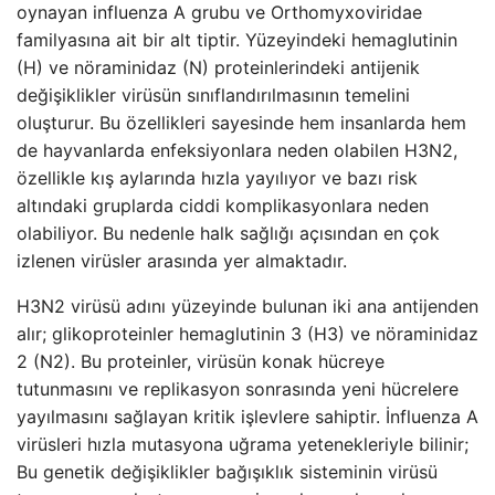
oynayan influenza A grubu ve Orthomyxoviridae
familyasına ait bir alt tiptir. Yüzeyindeki hemaglutinin
(H) ve nöraminidaz (N) proteinlerindeki antijenik
değişiklikler virüsün sınıflandırılmasının temelini
oluşturur. Bu özellikleri sayesinde hem insanlarda hem
de hayvanlarda enfeksiyonlara neden olabilen H3N2,
özellikle kış aylarında hızla yayılıyor ve bazı risk
altındaki gruplarda ciddi komplikasyonlara neden
olabiliyor. Bu nedenle halk sağlığı açısından en çok
izlenen virüsler arasında yer almaktadır.
H3N2 virüsü adını yüzeyinde bulunan iki ana antijenden
alır; glikoproteinler hemaglutinin 3 (H3) ve nöraminidaz
2 (N2). Bu proteinler, virüsün konak hücreye
tutunmasını ve replikasyon sonrasında yeni hücrelere
yayılmasını sağlayan kritik işlevlere sahiptir. İnfluenza A
virüsleri hızla mutasyona uğrama yetenekleriyle bilinir;
Bu genetik değişiklikler bağışıklık sisteminin virüsü