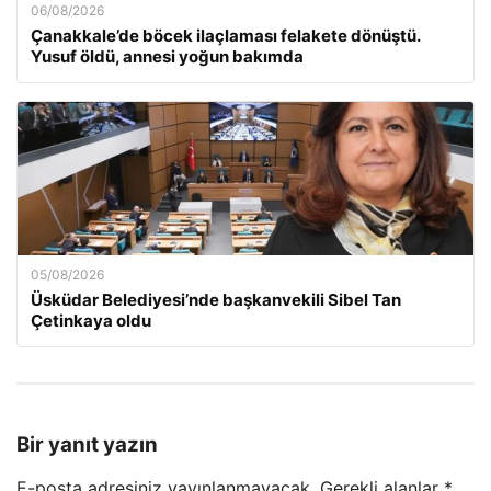
06/08/2026
Çanakkale’de böcek ilaçlaması felakete dönüştü.
Yusuf öldü, annesi yoğun bakımda
05/08/2026
Üsküdar Belediyesi’nde başkanvekili Sibel Tan
Çetinkaya oldu
Bir yanıt yazın
E-posta adresiniz yayınlanmayacak.
Gerekli alanlar
*