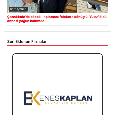
06/08/2026
Çanakkale’de böcek ilaçlaması felakete dönüştü. Yusuf öldü,
annesi yoğun bakımda
Son Eklenen Firmalar