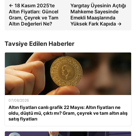
← 18 Kasım 2025’te
Yargıtay Üyesinin Açtığı
Altın Fiyatları: Güncel
Mahkeme Sayesinde
Gram, Çeyrek ve Tam
Emekli Maaşlarında
Altın Değerleri Ne?
Yüksek Fark Kapıda →
Tavsiye Edilen Haberler
07/08/2026
Altın fiyatları canlı grafik 22 Mayıs: Altın fiyatları ne
oldu, düştü mü, çıktı mı? Gram, çeyrek ve tam altın alış
satış fiyatları