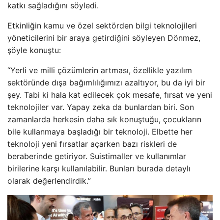
katkı sağladığını söyledi.
Etkinliğin kamu ve özel sektörden bilgi teknolojileri
yöneticilerini bir araya getirdiğini söyleyen Dönmez,
şöyle konuştu:
“Yerli ve milli çözümlerin artması, özellikle yazılım
sektöründe dışa bağımlılığımızı azaltıyor, bu da iyi bir
şey. Tabi ki hala kat edilecek çok mesafe, fırsat ve yeni
teknolojiler var. Yapay zeka da bunlardan biri. Son
zamanlarda herkesin daha sık konuştuğu, çocukların
bile kullanmaya başladığı bir teknoloji. Elbette her
teknoloji yeni fırsatlar açarken bazı riskleri de
beraberinde getiriyor. Suistimaller ve kullanımlar
birilerine karşı kullanılabilir. Bunları burada detaylı
olarak değerlendirdik.”