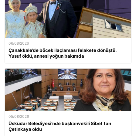
06/08/2026
Çanakkale’de böcek ilaçlaması felakete dönüştü.
Yusuf öldü, annesi yoğun bakımda
05/08/2026
Üsküdar Belediyesi’nde başkanvekili Sibel Tan
Çetinkaya oldu