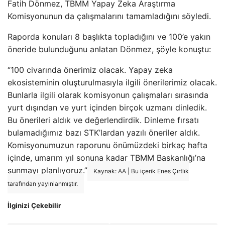
Fatih Dönmez, TBMM Yapay Zeka Araştırma
Komisyonunun da çalışmalarını tamamladığını söyledi.
Raporda konuları 8 başlıkta topladığını ve 100’e yakın
öneride bulunduğunu anlatan Dönmez, şöyle konuştu:
“100 civarında önerimiz olacak. Yapay zeka
ekosisteminin oluşturulmasıyla ilgili önerilerimiz olacak.
Bunlarla ilgili olarak komisyonun çalışmaları sırasında
yurt dışından ve yurt içinden birçok uzmanı dinledik.
Bu önerileri aldık ve değerlendirdik. Dinleme fırsatı
bulamadığımız bazı STK’lardan yazılı öneriler aldık.
Komisyonumuzun raporunu önümüzdeki birkaç hafta
içinde, umarım yıl sonuna kadar TBMM Başkanlığı’na
sunmayı planlıyoruz.”
Kaynak: AA | Bu içerik Enes Çırtlık
tarafından yayınlanmıştır.
İlginizi Çekebilir