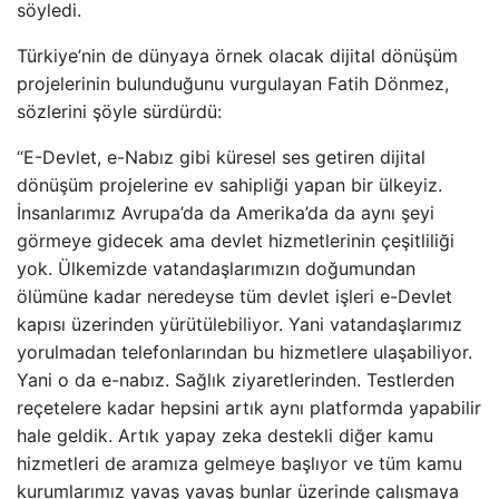
söyledi.
Türkiye’nin de dünyaya örnek olacak dijital dönüşüm
projelerinin bulunduğunu vurgulayan Fatih Dönmez,
sözlerini şöyle sürdürdü:
“E-Devlet, e-Nabız gibi küresel ses getiren dijital
dönüşüm projelerine ev sahipliği yapan bir ülkeyiz.
İnsanlarımız Avrupa’da da Amerika’da da aynı şeyi
görmeye gidecek ama devlet hizmetlerinin çeşitliliği
yok. Ülkemizde vatandaşlarımızın doğumundan
ölümüne kadar neredeyse tüm devlet işleri e-Devlet
kapısı üzerinden yürütülebiliyor. Yani vatandaşlarımız
yorulmadan telefonlarından bu hizmetlere ulaşabiliyor.
Yani o da e-nabız. Sağlık ziyaretlerinden. Testlerden
reçetelere kadar hepsini artık aynı platformda yapabilir
hale geldik. Artık yapay zeka destekli diğer kamu
hizmetleri de aramıza gelmeye başlıyor ve tüm kamu
kurumlarımız yavaş yavaş bunlar üzerinde çalışmaya