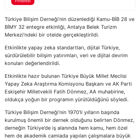
Pinterest
Türkiye Bilişim Derneği’nin düzenlediği Kamu-BİB 28 ve
BİMY 32 entegre etkinliği, Antalya Belek Turizm
Merkezi’ndeki bir otelde gerçekleştirildi.
Etkinlikte yapay zeka standartları, dijital Türkiye,
sürdürülebilir bilişim yatırımları, veri ve dijital devrim
konuları değerlendirildi.
Etkinlikte hazır bulunan Türkiye Büyük Millet Meclisi
Yapay Zeka Araştırma Komisyonu Başkanı ve AK Parti
Eskişehir Milletvekili Fatih Dönmez, AA muhabirine,
oldukça yoğun bir programın yürütüldüğünü söyledi.
Türkiye Bilişim Derneği’nin 1970’li yılların başında
kurulmuş önemli bir dernek olduğunu belirten Dönmez,
derneğin Türkiye’de iş alanında hem kamu, hem özel
hem de akademik camiada yapılan çalışmalara büyük