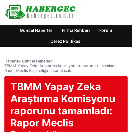
Güncel Haberler
Firma Rehberi
Forum
Çerez Politikası
Haberler
›
Güncel Haberler
›
TBMM Yapay Zeka Araştırma Komisyonu raporunu tamamladı:
Rapor Meclis Başkanlığına sunulacak
TBMM Yapay Zeka
Araştırma Komisyonu
raporunu tamamladı:
Rapor Meclis