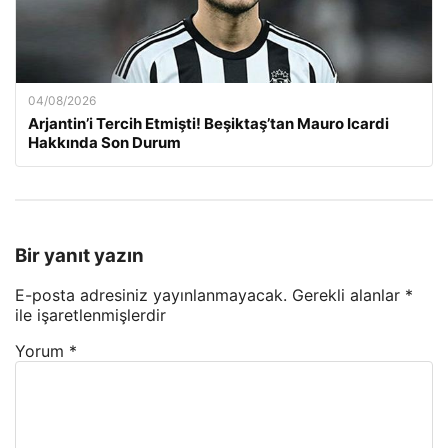
04/08/2026
Arjantin’i Tercih Etmişti! Beşiktaş’tan Mauro Icardi
Hakkında Son Durum
Bir yanıt yazın
E-posta adresiniz yayınlanmayacak.
Gerekli alanlar
*
ile işaretlenmişlerdir
Yorum
*