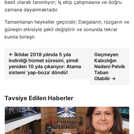
basit olarak tanımlıyor; İş ekip çalışmasına ve doğru
zamana dayanmaktadır.
Tamamlanan heykeller geçicidir; Dalgaların, rüzgarın ve
güneşin etkisiyle şekil değiştirir ve sonunda tekrar
kumla birleşir.
← İktidar 2018 yılında 5 yıla
Geçmeyen
indirdiği hizmet süresini, şimdi
Kabızlığın
yeniden 10 yıla çıkarıyor: Atama
Nedeni Pelvik
sistemi ‘yap-boza’ döndü!
Taban
Olabilir →
Tavsiye Edilen Haberler