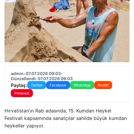
admin
•
07.07.2026 09:03
•
Güncellendi: 07.07.2026 09:03
Paylaş:
Twitter
Facebook
WhatsApp
Reddit
Pinterest
Hırvatistan’ın Rab adasında, 15. Kumdan Heykel
Festivali kapsamında sanatçılar sahilde büyük kumdan
heykeller yapıyor.