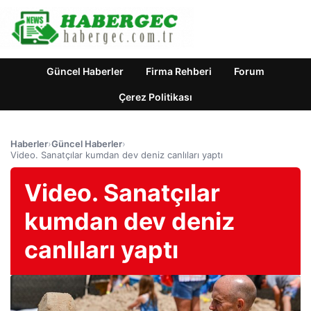
Güncel Haberler
Firma Rehberi
Forum
Çerez Politikası
Haberler
›
Güncel Haberler
›
Video. Sanatçılar kumdan dev deniz canlıları yaptı
Video. Sanatçılar
kumdan dev deniz
canlıları yaptı