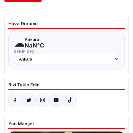
Hava Durumu
☁
Ankara
NaN°C
ŞEHIR SEÇ
Bizi Takip Edin
Yan Manşet