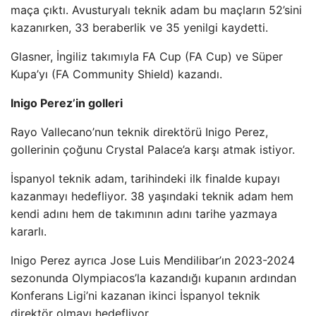
maça çıktı. Avusturyalı teknik adam bu maçların 52’sini
kazanırken, 33 beraberlik ve 35 yenilgi kaydetti.
Glasner, İngiliz takımıyla FA Cup (FA Cup) ve Süper
Kupa’yı (FA Community Shield) kazandı.
Inigo Perez’in golleri
Rayo Vallecano’nun teknik direktörü Inigo Perez,
gollerinin çoğunu Crystal Palace’a karşı atmak istiyor.
İspanyol teknik adam, tarihindeki ilk finalde kupayı
kazanmayı hedefliyor. 38 yaşındaki teknik adam hem
kendi adını hem de takımının adını tarihe yazmaya
kararlı.
Inigo Perez ayrıca Jose Luis Mendilibar’ın 2023-2024
sezonunda Olympiacos’la kazandığı kupanın ardından
Konferans Ligi’ni kazanan ikinci İspanyol teknik
direktör olmayı hedefliyor.