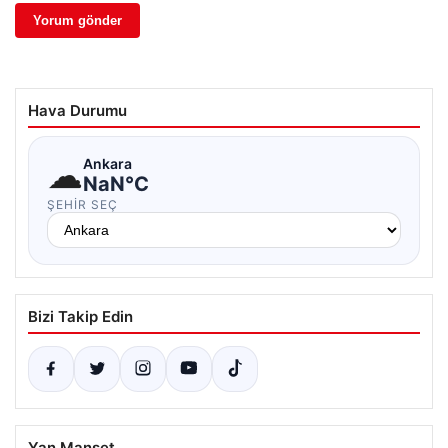
Hava Durumu
☁
Ankara
NaN°C
ŞEHIR SEÇ
Bizi Takip Edin
Yan Manşet