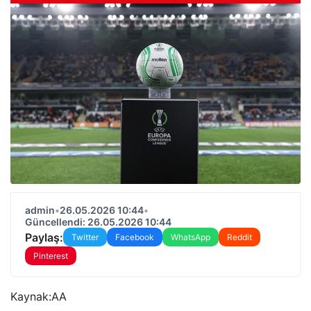
admin
•
26.05.2026 10:44
•
Güncellendi: 26.05.2026 10:44
Paylaş:
Twitter
Facebook
WhatsApp
Reddit
Pinterest
Kaynak:
AA