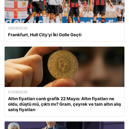
08/08/2026
Frankfurt, Hull City’yi İki Golle Geçti
07/08/2026
Altın fiyatları canlı grafik 22 Mayıs: Altın fiyatları ne
oldu, düştü mü, çıktı mı? Gram, çeyrek ve tam altın alış
satış fiyatları