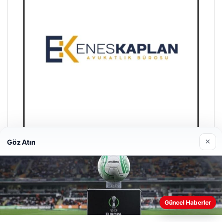
×
Göz Atın
Enes Kaplan Avukatlık Bürosu
28/04/2026
Güncel Haberler
Web sitemizi nasıl kullandığınızı daha iyi anlayabilmek,
deneyiminizi kişiselleştirmek ve geliştirmek amacıyla çerezler