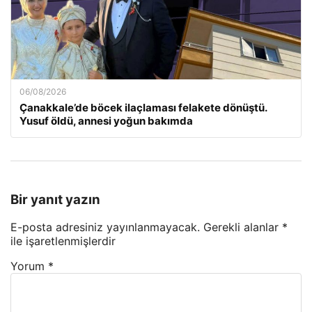
06/08/2026
Çanakkale’de böcek ilaçlaması felakete dönüştü.
Yusuf öldü, annesi yoğun bakımda
Bir yanıt yazın
E-posta adresiniz yayınlanmayacak.
Gerekli alanlar
*
ile işaretlenmişlerdir
Yorum
*