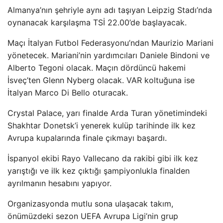
Almanya’nın şehriyle aynı adı taşıyan Leipzig Stadı’nda
oynanacak karşılaşma TSİ 22.00’de başlayacak.
Maçı İtalyan Futbol Federasyonu’ndan Maurizio Mariani
yönetecek. Mariani’nin yardımcıları Daniele Bindoni ve
Alberto Tegoni olacak. Maçın dördüncü hakemi
İsveç’ten Glenn Nyberg olacak. VAR koltuğuna ise
İtalyan Marco Di Bello oturacak.
Crystal Palace, yarı finalde Arda Turan yönetimindeki
Shakhtar Donetsk’i yenerek kulüp tarihinde ilk kez
Avrupa kupalarında finale çıkmayı başardı.
İspanyol ekibi Rayo Vallecano da rakibi gibi ilk kez
yarıştığı ve ilk kez çıktığı şampiyonlukla finalden
ayrılmanın hesabını yapıyor.
Organizasyonda mutlu sona ulaşacak takım,
önümüzdeki sezon UEFA Avrupa Ligi’nin grup