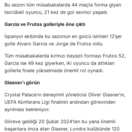
Bu sezon tüm müsabakalarda 44 maçta forma giyen
tecrübeli oyuncu, 21 kez de gol sevinci yaşadı.
Garcia ve Frutos golleriyle öne çıktı
İspanyol ekibinde bu sezonun en golcü isimleri 12’şer
golle Alvaro Garcia ve Jorge de Frutos oldu.
Tüm müsabakalarda kırmızı beyazlı formayı Frutos 52,
Garcia ise 49 kez giyerken, iki oyuncu da attıkları
gollerle finale yükselmede önemli rol oynadı.
Glasner’ı görün
Crystal Palace’ın deneyimli yöneticisi Oliver Glasner’ın,
UEFA Konferans Ligi finalinin ardından görevinden
ayrılması bekleniyor.
Göreve geldiği 20 Şubat 2024’ten bu yana önemli
başarılara imza atan Glasner, Londra kulübünde 120