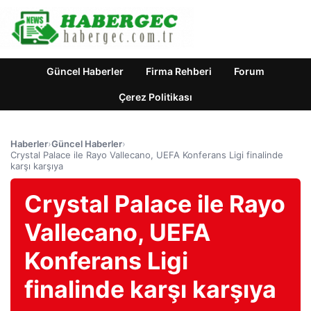
Güncel Haberler
Firma Rehberi
Forum
Çerez Politikası
Haberler
›
Güncel Haberler
›
Crystal Palace ile Rayo Vallecano, UEFA Konferans Ligi finalinde
karşı karşıya
Crystal Palace ile Rayo
Vallecano, UEFA
Konferans Ligi
finalinde karşı karşıya