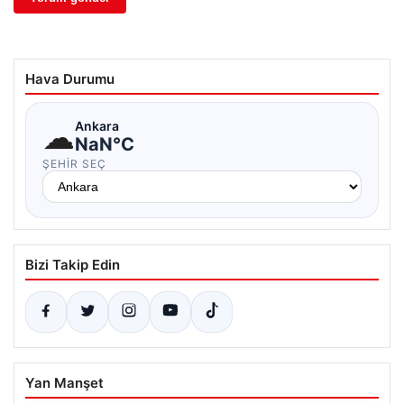
Hava Durumu
☁
Ankara
NaN°C
ŞEHIR SEÇ
Bizi Takip Edin
Yan Manşet