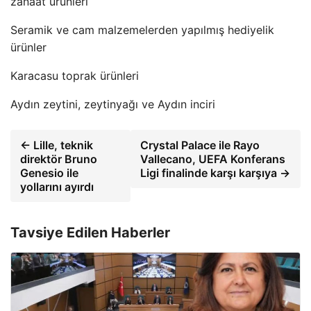
zanaat ürünleri
Seramik ve cam malzemelerden yapılmış hediyelik
ürünler
Karacasu toprak ürünleri
Aydın zeytini, zeytinyağı ve Aydın inciri
← Lille, teknik
Crystal Palace ile Rayo
direktör Bruno
Vallecano, UEFA Konferans
Genesio ile
Ligi finalinde karşı karşıya →
yollarını ayırdı
Tavsiye Edilen Haberler