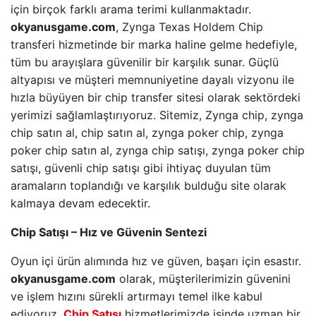
için birçok farklı arama terimi kullanmaktadır.
okyanusgame.com
, Zynga Texas Holdem Chip
transferi hizmetinde bir marka haline gelme hedefiyle,
tüm bu arayışlara güvenilir bir karşılık sunar. Güçlü
altyapısı ve müşteri memnuniyetine dayalı vizyonu ile
hızla büyüyen bir chip transfer sitesi olarak sektördeki
yerimizi sağlamlaştırıyoruz. Sitemiz, Zynga chip, zynga
chip satın al, chip satın al, zynga poker chip, zynga
poker chip satın al, zynga chip satışı, zynga poker chip
satışı, güvenli chip satışı gibi ihtiyaç duyulan tüm
aramaların toplandığı ve karşılık bulduğu site olarak
kalmaya devam edecektir.
Chip Satışı – Hız ve Güvenin Sentezi
Oyun içi ürün alımında hız ve güven, başarı için esastır.
okyanusgame.com
olarak, müşterilerimizin güvenini
ve işlem hızını sürekli artırmayı temel ilke kabul
ediyoruz.
Chip Satışı
hizmetlerimizde işinde uzman bir