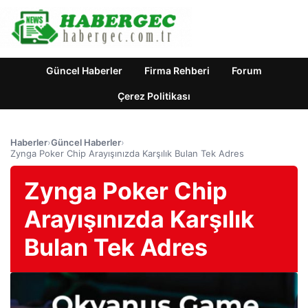
Güncel Haberler
Firma Rehberi
Forum
Çerez Politikası
Haberler
›
Güncel Haberler
›
Zynga Poker Chip Arayışınızda Karşılık Bulan Tek Adres
Zynga Poker Chip
Arayışınızda Karşılık
Bulan Tek Adres