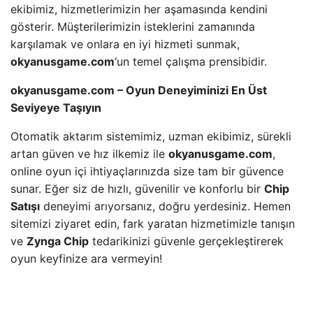
ekibimiz, hizmetlerimizin her aşamasında kendini
gösterir. Müşterilerimizin isteklerini zamanında
karşılamak ve onlara en iyi hizmeti sunmak,
okyanusgame.com
‘un temel çalışma prensibidir.
okyanusgame.com – Oyun Deneyiminizi En Üst
Seviyeye Taşıyın
Otomatik aktarım sistemimiz, uzman ekibimiz, sürekli
artan güven ve hız ilkemiz ile
okyanusgame.com
,
online oyun içi ihtiyaçlarınızda size tam bir güvence
sunar. Eğer siz de hızlı, güvenilir ve konforlu bir
Chip
Satışı
deneyimi arıyorsanız, doğru yerdesiniz. Hemen
sitemizi ziyaret edin, fark yaratan hizmetimizle tanışın
ve
Zynga Chip
tedarikinizi güvenle gerçekleştirerek
oyun keyfinize ara vermeyin!