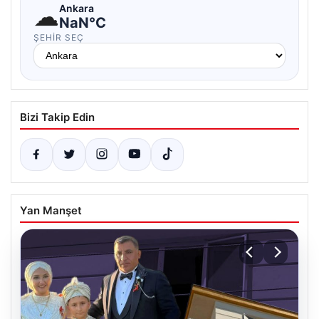
☁
Ankara
NaN°C
ŞEHIR SEÇ
Bizi Takip Edin
Yan Manşet