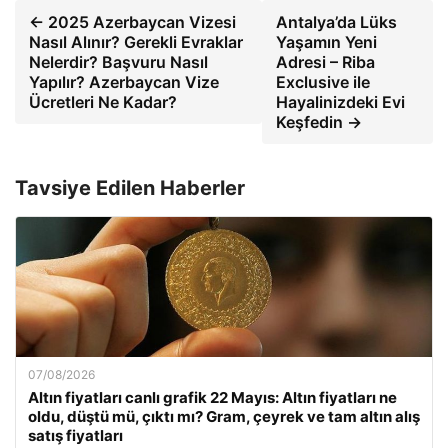
← 2025 Azerbaycan Vizesi
Antalya’da Lüks
Nasıl Alınır? Gerekli Evraklar
Yaşamın Yeni
Nelerdir? Başvuru Nasıl
Adresi – Riba
Yapılır? Azerbaycan Vize
Exclusive ile
Ücretleri Ne Kadar?
Hayalinizdeki Evi
Keşfedin →
Tavsiye Edilen Haberler
07/08/2026
Altın fiyatları canlı grafik 22 Mayıs: Altın fiyatları ne
oldu, düştü mü, çıktı mı? Gram, çeyrek ve tam altın alış
satış fiyatları