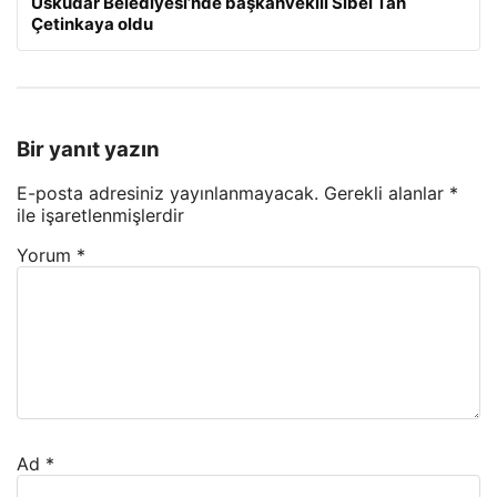
Üsküdar Belediyesi’nde başkanvekili Sibel Tan
Çetinkaya oldu
Bir yanıt yazın
E-posta adresiniz yayınlanmayacak.
Gerekli alanlar
*
ile işaretlenmişlerdir
Yorum
*
Ad
*