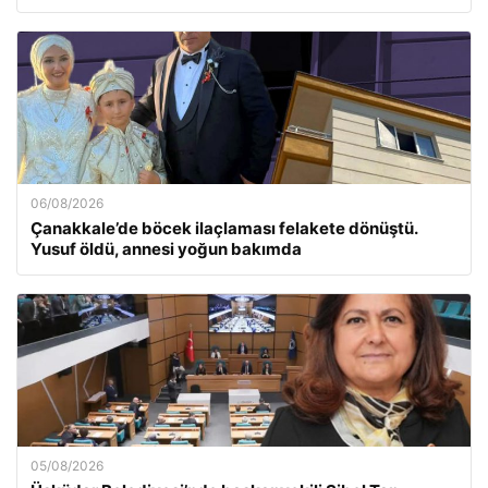
06/08/2026
Çanakkale’de böcek ilaçlaması felakete dönüştü.
Yusuf öldü, annesi yoğun bakımda
05/08/2026