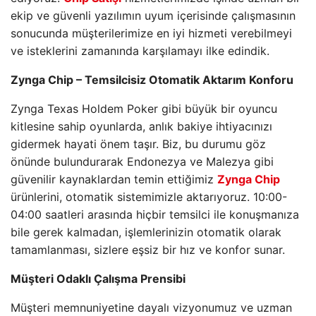
ekip ve güvenli yazılımın uyum içerisinde çalışmasının
sonucunda müşterilerimize en iyi hizmeti verebilmeyi
ve isteklerini zamanında karşılamayı ilke edindik.
Zynga Chip – Temsilcisiz Otomatik Aktarım Konforu
Zynga Texas Holdem Poker gibi büyük bir oyuncu
kitlesine sahip oyunlarda, anlık bakiye ihtiyacınızı
gidermek hayati önem taşır. Biz, bu durumu göz
önünde bulundurarak Endonezya ve Malezya gibi
güvenilir kaynaklardan temin ettiğimiz
Zynga Chip
ürünlerini, otomatik sistemimizle aktarıyoruz. 10:00-
04:00 saatleri arasında hiçbir temsilci ile konuşmanıza
bile gerek kalmadan, işlemlerinizin otomatik olarak
tamamlanması, sizlere eşsiz bir hız ve konfor sunar.
Müşteri Odaklı Çalışma Prensibi
Müşteri memnuniyetine dayalı vizyonumuz ve uzman