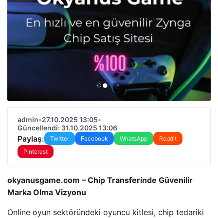
admin
•
27.10.2025 13:05
•
Güncellendi: 31.10.2025 13:06
Paylaş:
Twitter
Facebook
WhatsApp
Reddit
Pinterest
okyanusgame.com – Chip Transferinde Güvenilir
Marka Olma Vizyonu
Online oyun sektöründeki oyuncu kitlesi, chip tedariki