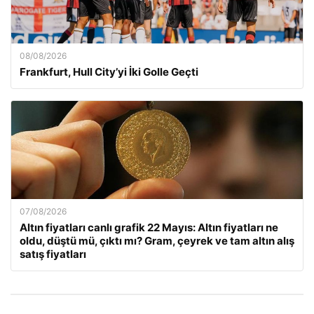
08/08/2026
Frankfurt, Hull City’yi İki Golle Geçti
07/08/2026
Altın fiyatları canlı grafik 22 Mayıs: Altın fiyatları ne
oldu, düştü mü, çıktı mı? Gram, çeyrek ve tam altın alış
satış fiyatları