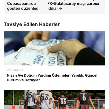
Copacabana’da
FK-Galatasaray maçı çarpıcı
gösteri düzenledi
iddia! →
Tavsiye Edilen Haberler
09/08/2026
Nisan Ayı Doğum Yardımı Ödemeleri Yapıldı: Güncel
Durum ve Detaylar