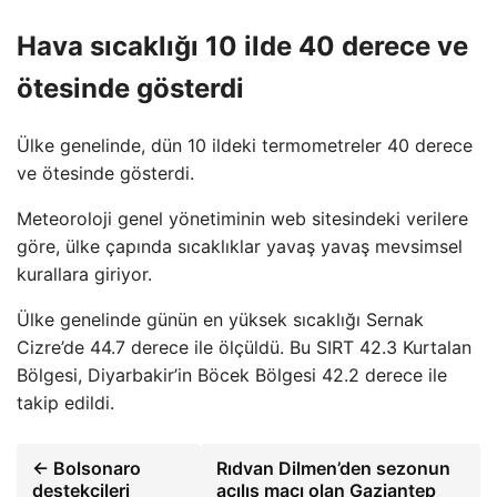
Hava sıcaklığı 10 ilde 40 derece ve
ötesinde gösterdi
Ülke genelinde, dün 10 ildeki termometreler 40 derece
ve ötesinde gösterdi.
Meteoroloji genel yönetiminin web sitesindeki verilere
göre, ülke çapında sıcaklıklar yavaş yavaş mevsimsel
kurallara giriyor.
Ülke genelinde günün en yüksek sıcaklığı Sernak
Cizre’de 44.7 derece ile ölçüldü. Bu SIRT 42.3 Kurtalan
Bölgesi, Diyarbakir’in Böcek Bölgesi 42.2 derece ile
takip edildi.
← Bolsonaro
Rıdvan Dilmen’den sezonun
destekçileri
açılış maçı olan Gaziantep