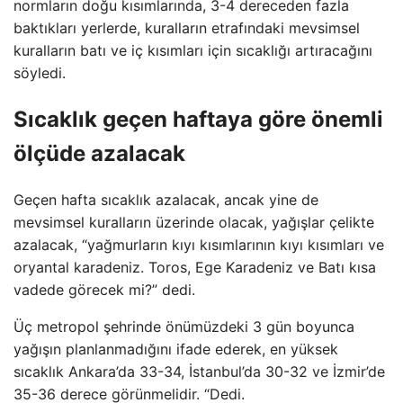
normların doğu kısımlarında, 3-4 dereceden fazla
baktıkları yerlerde, kuralların etrafındaki mevsimsel
kuralların batı ve iç kısımları için sıcaklığı artıracağını
söyledi.
Sıcaklık geçen haftaya göre önemli
ölçüde azalacak
Geçen hafta sıcaklık azalacak, ancak yine de
mevsimsel kuralların üzerinde olacak, yağışlar çelikte
azalacak, “yağmurların kıyı kısımlarının kıyı kısımları ve
oryantal karadeniz. Toros, Ege Karadeniz ve Batı kısa
vadede görecek mi?” dedi.
Üç metropol şehrinde önümüzdeki 3 gün boyunca
yağışın planlanmadığını ifade ederek, en yüksek
sıcaklık Ankara’da 33-34, İstanbul’da 30-32 ve İzmir’de
35-36 derece görünmelidir. “Dedi.