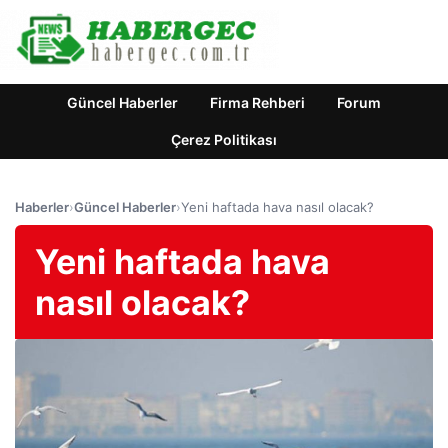
Güncel Haberler
Firma Rehberi
Forum
Çerez Politikası
Haberler
›
Güncel Haberler
›
Yeni haftada hava nasıl olacak?
Yeni haftada hava
nasıl olacak?