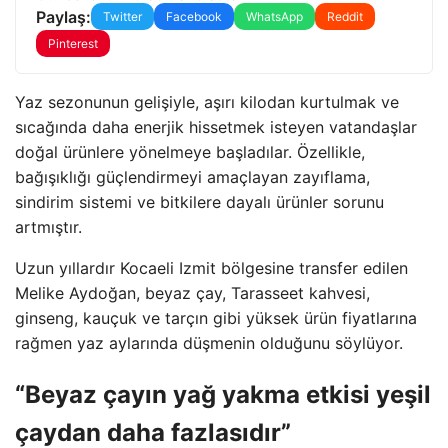
Paylaş:
Twitter
Facebook
WhatsApp
Reddit
Pinterest
Yaz sezonunun gelişiyle, aşırı kilodan kurtulmak ve
sıcağında daha enerjik hissetmek isteyen vatandaşlar
doğal ürünlere yönelmeye başladılar. Özellikle,
bağışıklığı güçlendirmeyi amaçlayan zayıflama,
sindirim sistemi ve bitkilere dayalı ürünler sorunu
artmıştır.
Uzun yıllardır Kocaeli Izmit bölgesine transfer edilen
Melike Aydoğan, beyaz çay, Tarasseet kahvesi,
ginseng, kauçuk ve tarçın gibi yüksek ürün fiyatlarına
rağmen yaz aylarında düşmenin olduğunu söylüyor.
“Beyaz çayın yağ yakma etkisi yeşil
çaydan daha fazlasıdır”