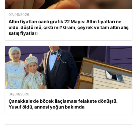
07/08/2026
Altın fiyatları canlı grafik 22 Mayıs: Altın fiyatları ne
oldu, düştü mü, çıktı mı? Gram, çeyrek ve tam altın alış
satış fiyatları
06/08/2026
Çanakkale’de böcek ilaçlaması felakete dönüştü.
Yusuf öldü, annesi yoğun bakımda