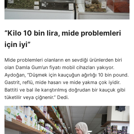
“Kilo 10 bin lira, mide problemleri
için iyi”
Mide problemleri olanların en sevdiği ürünlerden biri
olan Damla Gum’un fiyatı mobil cihazları yakıyor.
Aydoğan, “Düşmek için kauçuğun ağırlığı 10 bin pound.
Gastrit, reflü, mide hasarı ve mide yakma çok iyidir.
Battiti ve bal ile karıştırılmış doğrudan bir kauçuk gibi
tüketilir veya çiğnenir.” Dedi.