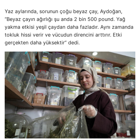
Yaz aylarında, sorunun çoğu beyaz çay, Aydoğan,
“Beyaz çayın ağırlığı şu anda 2 bin 500 pound. Yağ
yakma etkisi yeşil çaydan daha fazladır. Aynı zamanda
tokluk hissi verir ve vücudun direncini arttırır. Etki
gerçekten daha yüksektir” dedi.