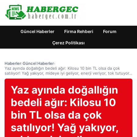
Güncel Haberler
Firma Rehberi
Forum
Çerez Politikası
Haberler
›
Güncel Haberler
›
Yaz ayında doğallığın bedeli ağır: Kilosu 10 bin TL olsa da çok
satılıyor! Yağ yakıyor, mideye iyi geliyor, enerji veriyor, tok tutuyor…
Yaz ayında doğallığın
bedeli ağır: Kilosu 10
bin TL olsa da çok
satılıyor! Yağ yakıyor,