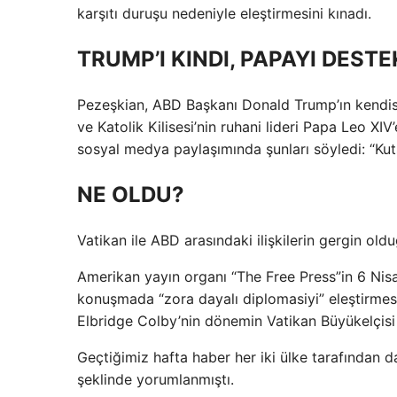
karşıtı duruşu nedeniyle eleştirmesini kınadı.
TRUMP’I KINDI, PAPAYI DESTE
Pezeşkian, ABD Başkanı Donald Trump’ın kendisi
ve Katolik Kilisesi’nin ruhani lideri Papa Leo XIV’
sosyal medya paylaşımında şunları söyledi: “Ku
NE OLDU?
Vatikan ile ABD arasındaki ilişkilerin gergin old
Amerikan yayın organı “The Free Press”in 6 Nisa
konuşmada “zora dayalı diplomasiyi” eleştirme
Elbridge Colby’nin dönemin Vatikan Büyükelçisi Ka
Geçtiğimiz hafta haber her iki ülke tarafından da
şeklinde yorumlanmıştı.