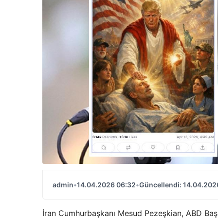
admin
•
14.04.2026 06:32
•
Güncellendi: 14.04.202
İran Cumhurbaşkanı Mesud Pezeşkian, ABD Başk