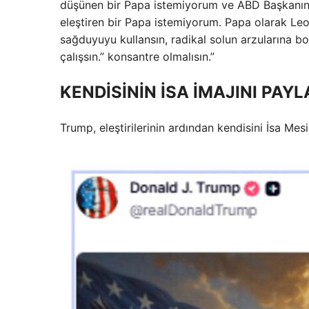
düşünen bir Papa istemiyorum ve ABD Başkanını 
eleştiren bir Papa istemiyorum. Papa olarak Leo’
sağduyuyu kullansın, radikal solun arzularına b
çalışsın.” konsantre olmalısın.”
KENDİSİNİN İSA İMAJINI PAYL
Trump, eleştirilerinin ardından kendisini İsa Mes