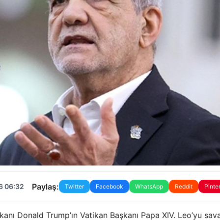
Paylaş:
6 06:32
Twitter
Facebook
WhatsApp
Reddit
Pinte
anı Donald Trump’ın Vatikan Başkanı Papa XIV. Leo’yu sav