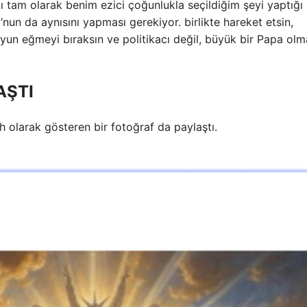
tam olarak benim ezici çoğunlukla seçildiğim şeyi yaptığı 
nun da aynısını yapması gerekiyor. birlikte hareket etsin,
oyun eğmeyi bıraksın ve politikacı değil, büyük bir Papa ol
AŞTI
ih olarak gösteren bir fotoğraf da paylaştı.