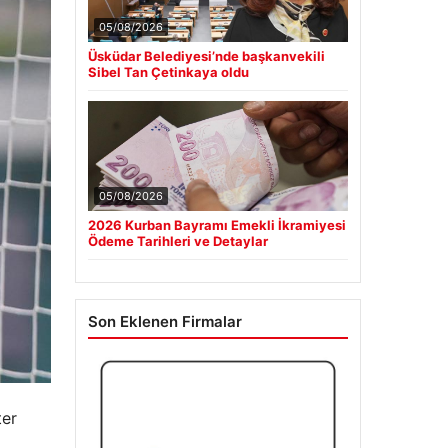
05/08/2026
Üsküdar Belediyesi’nde başkanvekili
Sibel Tan Çetinkaya oldu
05/08/2026
2026 Kurban Bayramı Emekli İkramiyesi
Ödeme Tarihleri ve Detaylar
Son Eklenen Firmalar
ter