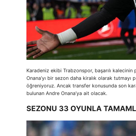
Karadeniz ekibi Trabzonspor, başarılı kalecin
Onana’yı bir sezon daha kiralık olarak tutmayı pl
öğreniyoruz. Ancak transfer konusunda son kara
bulunan Andre Onana’ya ait olacak.
SEZONU 33 OYUNLA TAMAML