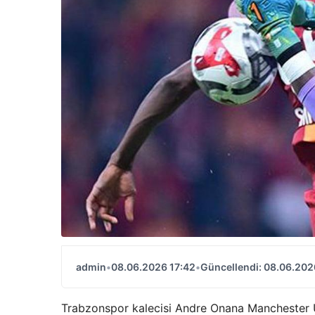
admin
•
08.06.2026 17:42
•
Güncellendi: 08.06.202
Trabzonspor kalecisi Andre Onana Manchester U