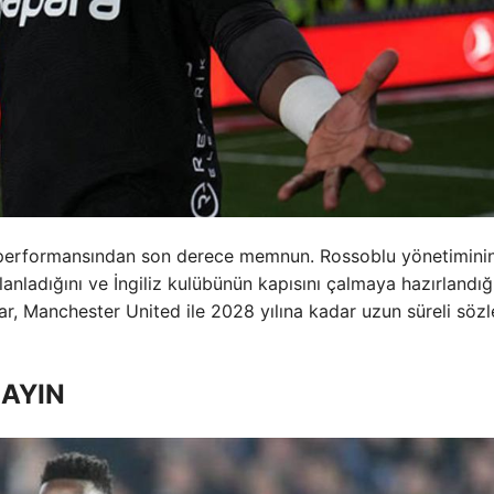
in performansından son derece memnun. Rossoblu yönetimini
anladığını ve İngiliz kulübünün kapısını çalmaya hazırlandığ
r, Manchester United ile 2028 yılına kadar uzun süreli söz
AYIN