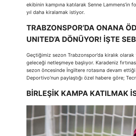
ekibinin kampına katılarak Senne Lammens’in f
yıl daha kiralamak istiyor.
TRABZONSPOR’DA ONANA ÖD
UNITED’A DÖNÜYOR! İŞTE SE
Geçtiğimiz sezon Trabzonspor’da kiralık olarak
geleceği netleşmeye başlıyor. Karadeniz fırtına
sezon öncesinde İngiltere rotasına devam ettiği 
Deportivo’nun paylaştığı özel habere göre; Tecrübe
BİRLEŞİK KAMPA KATILMAK 