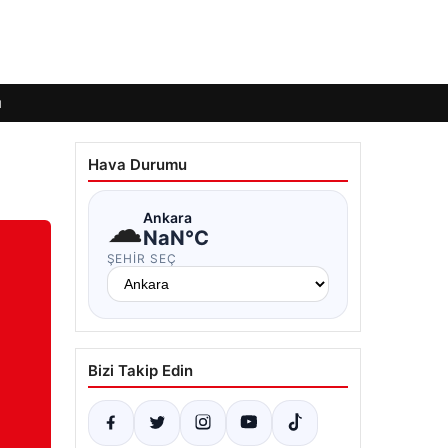
ı
Hava Durumu
☁
Ankara
NaN°C
ŞEHIR SEÇ
Bizi Takip Edin