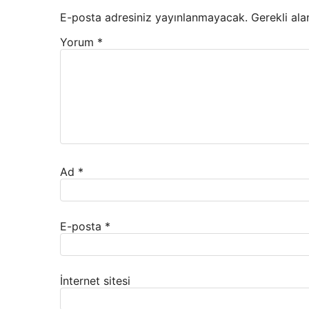
E-posta adresiniz yayınlanmayacak.
Gerekli ala
Yorum
*
Ad
*
E-posta
*
İnternet sitesi