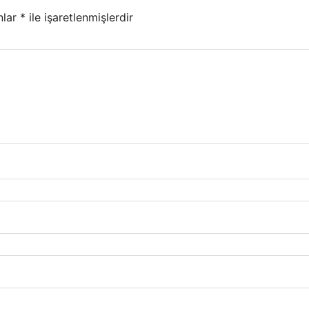
nlar
*
ile işaretlenmişlerdir