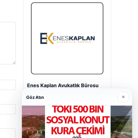
Enes Kaplan Avukatlık Bürosu
28/04/2026
×
Göz Atın