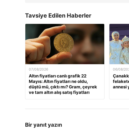
Tavsiye Edilen Haberler
07/08/2026
06/08/20
Altın fiyatları canlı grafik 22
Çanakka
Mayıs: Altın fiyatları ne oldu,
felaket
düştü mü, çıktı mı? Gram, çeyrek
annesi
ve tam altın alış satış fiyatları
Bir yanıt yazın