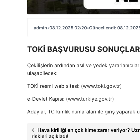
admin
•
08.12.2025 02:20
•
Güncellendi: 08.12.202
TOKİ BAŞVURUSU SONUÇLARI
Çekilişlerin ardından asıl ve yedek yararlanıcıla
ulaşabilecek:
TOKİ resmi web sitesi: (www.toki.gov.tr)
e-Devlet Kapısı: (www.turkiye.gov.tr)
Adaylar, TC kimlik numaraları ile giriş yaparak 
← Hava kirliliği en çok kime zarar veriyor? Uz
riskleri açıkladı!