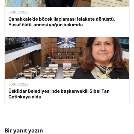
06/08/2026
Çanakkale’de böcek ilaçlaması felakete dönüştü.
Yusuf öldü, annesi yoğun bakımda
05/08/2026
Üsküdar Belediyesi’nde başkanvekili Sibel Tan
Çetinkaya oldu
Bir yanıt yazın