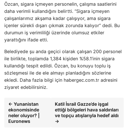
Özcan, sigara içmeyen personelin, çalışma saatlerini
daha verimli kullandığını belirtti. “Sigara içmeyen
çalışanlarımız akşama kadar çalışıyor, ama sigara
içenler sürekli dışarı çıkmak zorunda kalıyor” dedi. Bu
durumun iş verimliliği üzerinde olumsuz etkiler
yarattığını ifade etti.
Belediyede şu anda geçici olarak çalışan 200 personel
ile birlikte, toplamda 1,384 kişiden %58.1’inin sigara
kullandığı tespit edildi. Özcan, bu konuyu toplu iş
sözleşmesi ile de ele almayı planladığını sözlerine
ekledi. Daha fazla bilgi için habergec.com.tr adresini
ziyaret edebilirsiniz.
← Yunanistan
Katil İsrail Gazze’de işgal
ekonomisinde
ettiği bölgeleri hava saldırıları
neler oluyor? |
ve topçu atışlarıyla hedef aldı
Euronews
→