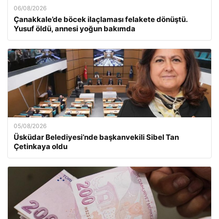
06/08/2026
Çanakkale’de böcek ilaçlaması felakete dönüştü.
Yusuf öldü, annesi yoğun bakımda
05/08/2026
Üsküdar Belediyesi’nde başkanvekili Sibel Tan
Çetinkaya oldu