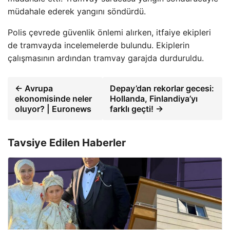
müdahale ederek yangını söndürdü.
Polis çevrede güvenlik önlemi alırken, itfaiye ekipleri
de tramvayda incelemelerde bulundu. Ekiplerin
çalışmasının ardından tramvay garajda durduruldu.
← Avrupa
Depay’dan rekorlar gecesi:
ekonomisinde neler
Hollanda, Finlandiya’yı
oluyor? | Euronews
farklı geçti! →
Tavsiye Edilen Haberler