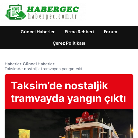
Güncel Haberler
Firma Rehberi
Forum
Çerez Politikası
Haberler
›
Güncel Haberler
›
Taksim’de nostaljik tramvayda yangın çıktı
Taksim’de nostaljik
tramvayda yangın çıktı