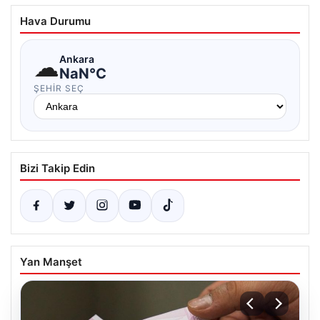
Hava Durumu
☁
Ankara
NaN°C
ŞEHIR SEÇ
Bizi Takip Edin
Yan Manşet