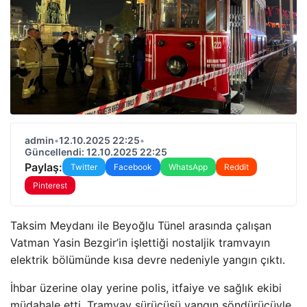
admin
•
12.10.2025 22:25
•
Güncellendi: 12.10.2025 22:25
Paylaş:
Twitter
Facebook
WhatsApp
Reddit
Pinterest
Taksim Meydanı ile Beyoğlu Tünel arasında çalışan
Vatman Yasin Bezgir’in işlettiği nostaljik tramvayın
elektrik bölümünde kısa devre nedeniyle yangın çıktı.
İhbar üzerine olay yerine polis, itfaiye ve sağlık ekibi
müdahale etti. Tramvay sürücüsü yangın söndürücüyle