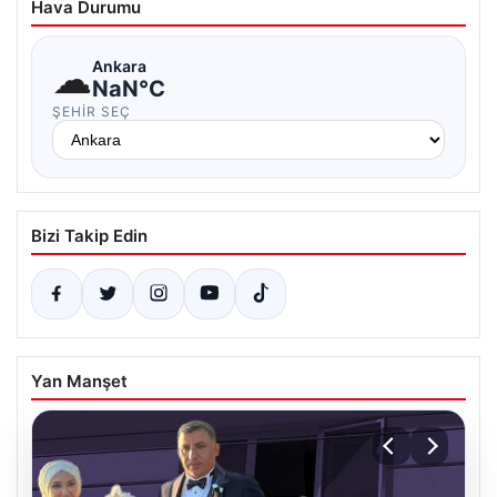
Hava Durumu
☁
Ankara
NaN°C
ŞEHIR SEÇ
Bizi Takip Edin
Yan Manşet