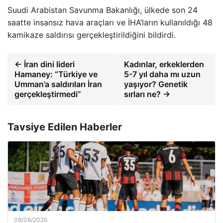
Suudi Arabistan Savunma Bakanlığı, ülkede son 24
saatte insansız hava araçları ve İHA’ların kullanıldığı 48
kamikaze saldırısı gerçekleştirildiğini bildirdi.
← İran dini lideri
Kadınlar, erkeklerden
Hamaney: “Türkiye ve
5-7 yıl daha mı uzun
Umman’a saldırıları İran
yaşıyor? Genetik
gerçekleştirmedi”
sırları ne? →
Tavsiye Edilen Haberler
08/08/2026