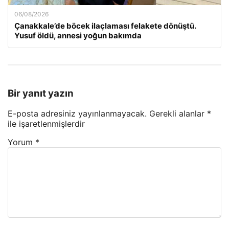
06/08/2026
Çanakkale’de böcek ilaçlaması felakete dönüştü.
Yusuf öldü, annesi yoğun bakımda
Bir yanıt yazın
E-posta adresiniz yayınlanmayacak.
Gerekli alanlar
*
ile işaretlenmişlerdir
Yorum
*