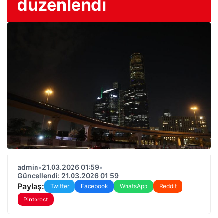
düzenlendi
admin
•
21.03.2026 01:59
•
Güncellendi: 21.03.2026 01:59
Paylaş:
Twitter
Facebook
WhatsApp
Reddit
Pinterest