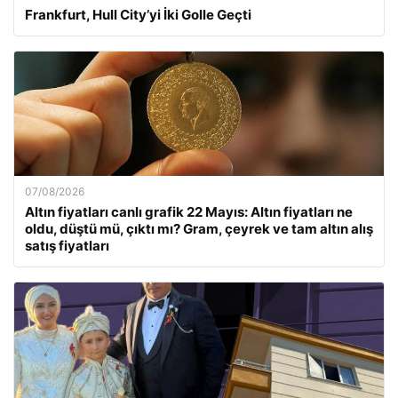
Frankfurt, Hull City’yi İki Golle Geçti
07/08/2026
Altın fiyatları canlı grafik 22 Mayıs: Altın fiyatları ne
oldu, düştü mü, çıktı mı? Gram, çeyrek ve tam altın alış
satış fiyatları