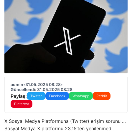
admin
•
31.05.2025 08:28
•
Güncellendi: 31.05.2025 08:28
Paylaş:
Twitter
Facebook
WhatsApp
Reddit
Pinterest
X Sosyal Medya Platformuna (Twitter) erişim sorunu …
Sosyal Medya X platformu 23.15’ten yenilenmedi.