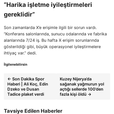
“Harika işletme iyileştirmeleri
gereklidir”
Son zamanlarda X’e erişimle ilgili bir sorun vardı.
“Konferans salonlarında, sunucu odalarında ve fabrika
alanlarında 7/24 iş. Bu hafta X erişim sorunlarında
gösterildiği gibi, büyük operasyonel iyileştirmelere
ihtiyaç var.” dedi.
İlgilenebilirsin
← Son Dakika Spor
Kuzey Nijerya’da
Haberi | Ali Koç, Edin
sağanak yağmurun yol
Dzeko ve Dusan
açtığı sellerde 100’den
Tadice plaket verdi
fazla kişi öldü →
Tavsiye Edilen Haberler