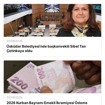
05/08/2026
Üsküdar Belediyesi’nde başkanvekili Sibel Tan
Çetinkaya oldu
05/08/2026
2026 Kurban Bayramı Emekli İkramiyesi Ödeme