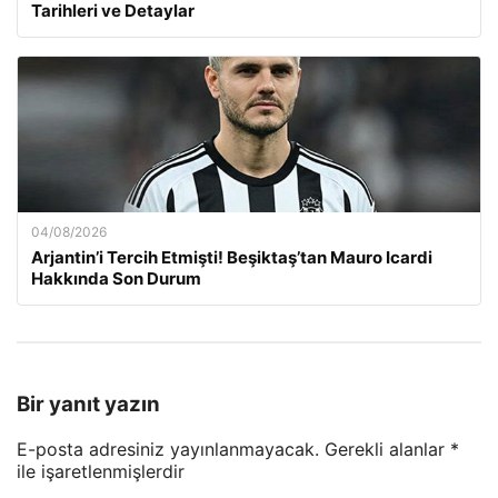
Tarihleri ve Detaylar
04/08/2026
Arjantin’i Tercih Etmişti! Beşiktaş’tan Mauro Icardi
Hakkında Son Durum
Bir yanıt yazın
E-posta adresiniz yayınlanmayacak.
Gerekli alanlar
*
ile işaretlenmişlerdir