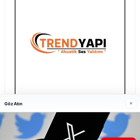
×
Göz Atın
Trend Yapı Akustik
18/04/2026