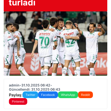
turladı
admin
•
31.10.2025 06:42
•
Güncellendi: 31.10.2025 06:43
Paylaş:
Twitter
Facebook
WhatsApp
Reddit
Pinterest