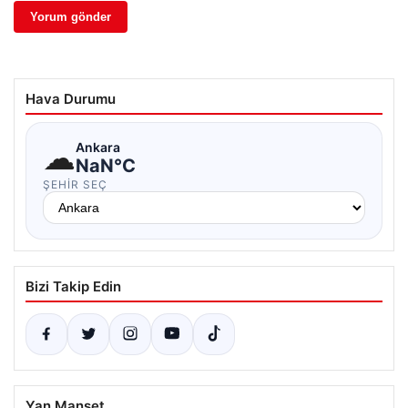
Hava Durumu
☁
Ankara
NaN°C
ŞEHIR SEÇ
Bizi Takip Edin
Yan Manşet