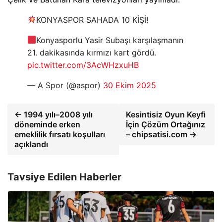
KONYASPOR SAHADA 10 KİŞİ!
Konyasporlu Yasir Subaşı karşılaşmanın
21. dakikasında kırmızı kart gördü.
pic.twitter.com/3AcWHzxuHB
— A Spor (@aspor)
30 Ekim 2025
← 1994 yılı–2008 yılı
Kesintisiz Oyun Keyfi
döneminde erken
İçin Çözüm Ortağınız
emeklilik fırsatı koşulları
– chipsatisi.com →
açıklandı
Tavsiye Edilen Haberler