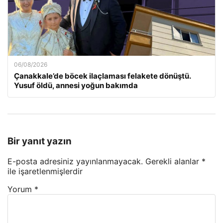
06/08/2026
Çanakkale’de böcek ilaçlaması felakete dönüştü.
Yusuf öldü, annesi yoğun bakımda
Bir yanıt yazın
E-posta adresiniz yayınlanmayacak.
Gerekli alanlar
*
ile işaretlenmişlerdir
Yorum
*