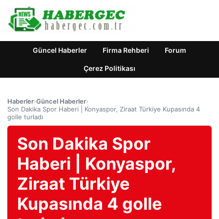
Güncel Haberler
Firma Rehberi
Forum
Çerez Politikası
Haberler
›
Güncel Haberler
›
Son Dakika Spor Haberi | Konyaspor, Ziraat Türkiye Kupasında 4
golle turladı
Son Dakika Spor
Haberi | Konyaspor,
Ziraat Türkiye
Kupasında 4 golle