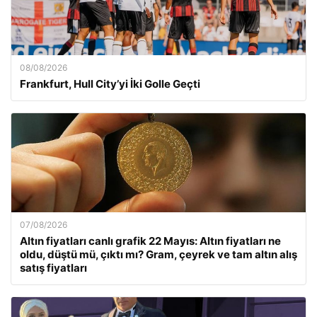
08/08/2026
Frankfurt, Hull City’yi İki Golle Geçti
07/08/2026
Altın fiyatları canlı grafik 22 Mayıs: Altın fiyatları ne
oldu, düştü mü, çıktı mı? Gram, çeyrek ve tam altın alış
satış fiyatları