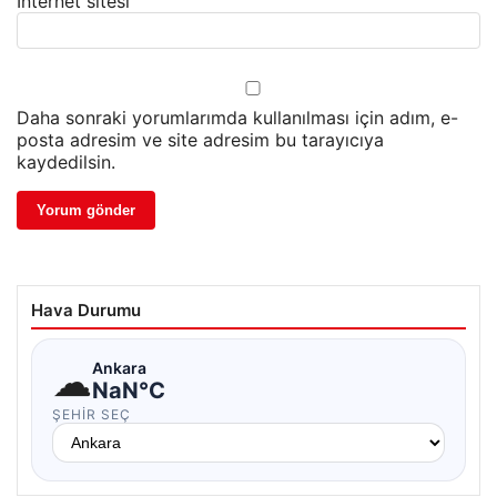
İnternet sitesi
Daha sonraki yorumlarımda kullanılması için adım, e-
posta adresim ve site adresim bu tarayıcıya
kaydedilsin.
Hava Durumu
☁
Ankara
NaN°C
ŞEHIR SEÇ