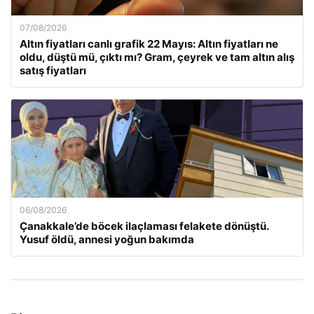
07/08/2026
Altın fiyatları canlı grafik 22 Mayıs: Altın fiyatları ne
oldu, düştü mü, çıktı mı? Gram, çeyrek ve tam altın alış
satış fiyatları
06/08/2026
Çanakkale’de böcek ilaçlaması felakete dönüştü.
Yusuf öldü, annesi yoğun bakımda