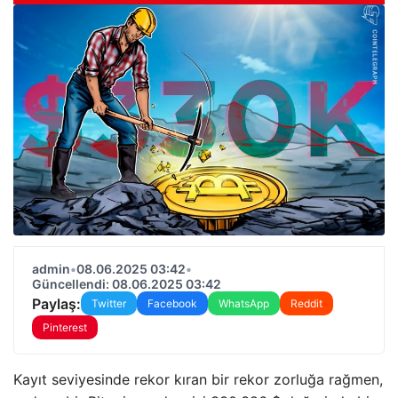
admin
•
08.06.2025 03:42
•
Güncellendi: 08.06.2025 03:42
Paylaş:
Twitter
Facebook
WhatsApp
Reddit
Pinterest
Kayıt seviyesinde rekor kıran bir rekor zorluğa rağmen,