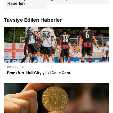
Haberleri
Tavsiye Edilen Haberler
08/08/2026
Frankfurt, Hull City’yi İki Golle Geçti