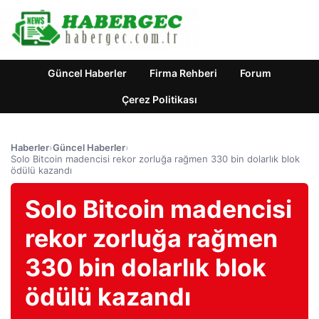
Güncel Haberler
Firma Rehberi
Forum
Çerez Politikası
Haberler
›
Güncel Haberler
›
Solo Bitcoin madencisi rekor zorluğa rağmen 330 bin dolarlık blok
ödülü kazandı
Solo Bitcoin madencisi
rekor zorluğa rağmen
330 bin dolarlık blok
ödülü kazandı