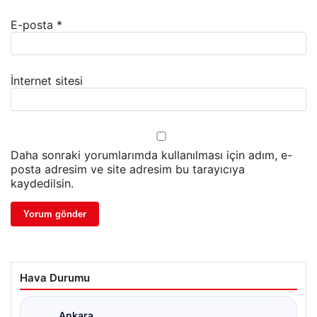
E-posta
*
İnternet sitesi
Daha sonraki yorumlarımda kullanılması için adım, e-
posta adresim ve site adresim bu tarayıcıya
kaydedilsin.
Hava Durumu
Ankara