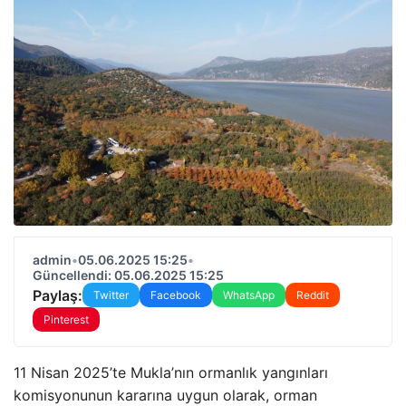
admin
•
05.06.2025 15:25
•
Güncellendi: 05.06.2025 15:25
Paylaş:
Twitter
Facebook
WhatsApp
Reddit
Pinterest
11 Nisan 2025’te Mukla’nın ormanlık yangınları
komisyonunun kararına uygun olarak, orman