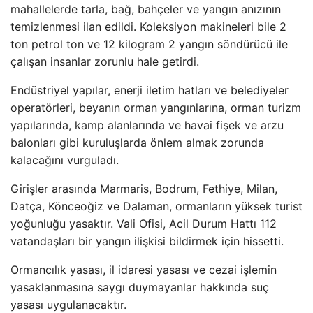
mahallelerde tarla, bağ, bahçeler ve yangın anızının
temizlenmesi ilan edildi. Koleksiyon makineleri bile 2
ton petrol ton ve 12 kilogram 2 yangın söndürücü ile
çalışan insanlar zorunlu hale getirdi.
Endüstriyel yapılar, enerji iletim hatları ve belediyeler
operatörleri, beyanın orman yangınlarına, orman turizm
yapılarında, kamp alanlarında ve havai fişek ve arzu
balonları gibi kuruluşlarda önlem almak zorunda
kalacağını vurguladı.
Girişler arasında Marmaris, Bodrum, Fethiye, Milan,
Datça, Könceoğiz ve Dalaman, ormanların yüksek turist
yoğunluğu yasaktır. Vali Ofisi, Acil Durum Hattı 112
vatandaşları bir yangın ilişkisi bildirmek için hissetti.
Ormancılık yasası, il idaresi yasası ve cezai işlemin
yasaklanmasına saygı duymayanlar hakkında suç
yasası uygulanacaktır.