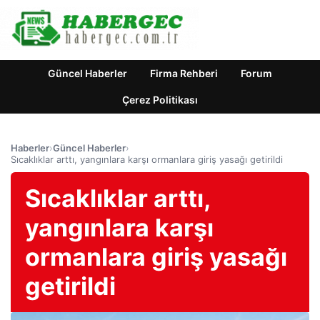
Güncel Haberler
Firma Rehberi
Forum
Çerez Politikası
Haberler
›
Güncel Haberler
›
Sıcaklıklar arttı, yangınlara karşı ormanlara giriş yasağı getirildi
Sıcaklıklar arttı,
yangınlara karşı
ormanlara giriş yasağı
getirildi