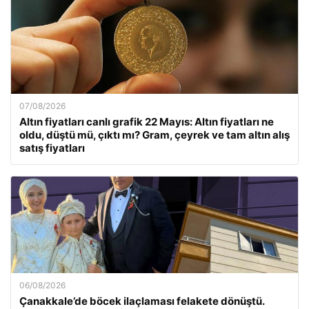
07/08/2026
Altın fiyatları canlı grafik 22 Mayıs: Altın fiyatları ne
oldu, düştü mü, çıktı mı? Gram, çeyrek ve tam altın alış
satış fiyatları
06/08/2026
Çanakkale’de böcek ilaçlaması felakete dönüştü.