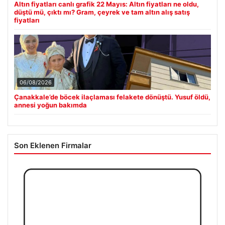
Altın fiyatları canlı grafik 22 Mayıs: Altın fiyatları ne oldu,
düştü mü, çıktı mı? Gram, çeyrek ve tam altın alış satış
fiyatları
06/08/2026
Çanakkale’de böcek ilaçlaması felakete dönüştü. Yusuf öldü,
annesi yoğun bakımda
Son Eklenen Firmalar