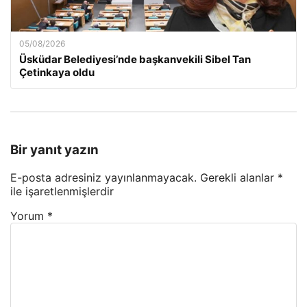
05/08/2026
Üsküdar Belediyesi’nde başkanvekili Sibel Tan
Çetinkaya oldu
Bir yanıt yazın
E-posta adresiniz yayınlanmayacak.
Gerekli alanlar
*
ile işaretlenmişlerdir
Yorum
*