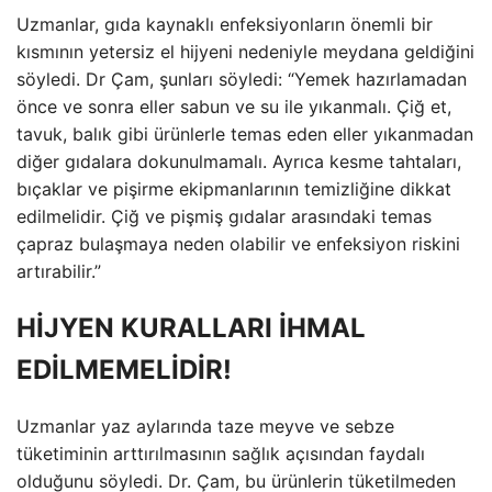
Uzmanlar, gıda kaynaklı enfeksiyonların önemli bir
kısmının yetersiz el hijyeni nedeniyle meydana geldiğini
söyledi. Dr Çam, şunları söyledi: “Yemek hazırlamadan
önce ve sonra eller sabun ve su ile yıkanmalı. Çiğ et,
tavuk, balık gibi ürünlerle temas eden eller yıkanmadan
diğer gıdalara dokunulmamalı. Ayrıca kesme tahtaları,
bıçaklar ve pişirme ekipmanlarının temizliğine dikkat
edilmelidir. Çiğ ve pişmiş gıdalar arasındaki temas
çapraz bulaşmaya neden olabilir ve enfeksiyon riskini
artırabilir.”
HİJYEN KURALLARI İHMAL
EDİLMEMELİDİR!
Uzmanlar yaz aylarında taze meyve ve sebze
tüketiminin arttırılmasının sağlık açısından faydalı
olduğunu söyledi. Dr. Çam, bu ürünlerin tüketilmeden