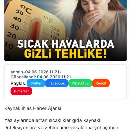
admin
•
04.06.2026 11:21
•
Güncellendi: 04.06.2026 11:21
Paylaş:
Twitter
Facebook
WhatsApp
Reddit
Pinterest
Kaynak:
İhlas Haber Ajansı
Yaz aylarında artan sıcaklıklar gıda kaynaklı
enfeksiyonlara ve zehirlenme vakalarına yol açabilir.