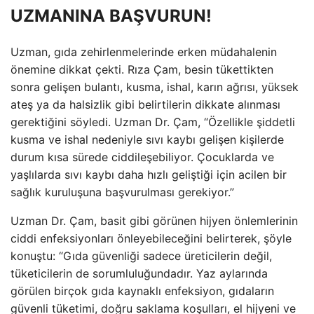
UZMANINA BAŞVURUN!
Uzman, gıda zehirlenmelerinde erken müdahalenin
önemine dikkat çekti. Rıza Çam, besin tükettikten
sonra gelişen bulantı, kusma, ishal, karın ağrısı, yüksek
ateş ya da halsizlik gibi belirtilerin dikkate alınması
gerektiğini söyledi. Uzman Dr. Çam, “Özellikle şiddetli
kusma ve ishal nedeniyle sıvı kaybı gelişen kişilerde
durum kısa sürede ciddileşebiliyor. Çocuklarda ve
yaşlılarda sıvı kaybı daha hızlı geliştiği için acilen bir
sağlık kuruluşuna başvurulması gerekiyor.”
Uzman Dr. Çam, basit gibi görünen hijyen önlemlerinin
ciddi enfeksiyonları önleyebileceğini belirterek, şöyle
konuştu: “Gıda güvenliği sadece üreticilerin değil,
tüketicilerin de sorumluluğundadır. Yaz aylarında
görülen birçok gıda kaynaklı enfeksiyon, gıdaların
güvenli tüketimi, doğru saklama koşulları, el hijyeni ve