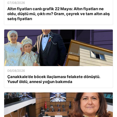
07/08/2026
Altın fiyatları canlı grafik 22 Mayıs: Altın fiyatları ne
oldu, düştü mü, çıktı mı? Gram, çeyrek ve tam altın alış
satış fiyatları
06/08/2026
Çanakkale’de böcek ilaçlaması felakete dönüştü.
Yusuf öldü, annesi yoğun bakımda