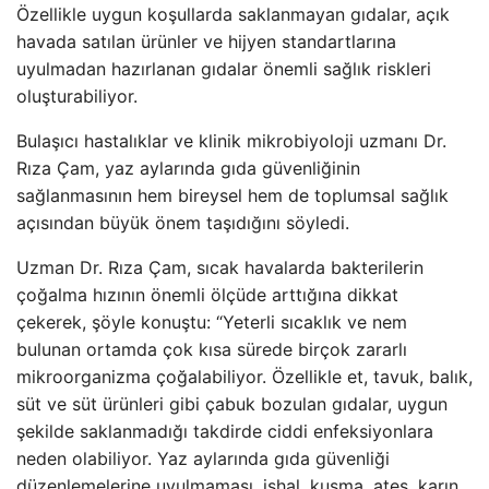
Özellikle uygun koşullarda saklanmayan gıdalar, açık
havada satılan ürünler ve hijyen standartlarına
uyulmadan hazırlanan gıdalar önemli sağlık riskleri
oluşturabiliyor.
Bulaşıcı hastalıklar ve klinik mikrobiyoloji uzmanı Dr.
Rıza Çam, yaz aylarında gıda güvenliğinin
sağlanmasının hem bireysel hem de toplumsal sağlık
açısından büyük önem taşıdığını söyledi.
Uzman Dr. Rıza Çam, sıcak havalarda bakterilerin
çoğalma hızının önemli ölçüde arttığına dikkat
çekerek, şöyle konuştu: “Yeterli sıcaklık ve nem
bulunan ortamda çok kısa sürede birçok zararlı
mikroorganizma çoğalabiliyor. Özellikle et, tavuk, balık,
süt ve süt ürünleri gibi çabuk bozulan gıdalar, uygun
şekilde saklanmadığı takdirde ciddi enfeksiyonlara
neden olabiliyor. Yaz aylarında gıda güvenliği
düzenlemelerine uyulmaması, ishal, kusma, ateş, karın