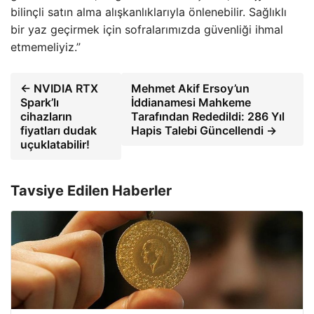
bilinçli satın alma alışkanlıklarıyla önlenebilir. Sağlıklı
bir yaz geçirmek için sofralarımızda güvenliği ihmal
etmemeliyiz.”
← NVIDIA RTX
Mehmet Akif Ersoy’un
Spark’lı
İddianamesi Mahkeme
cihazların
Tarafından Rededildi: 286 Yıl
fiyatları dudak
Hapis Talebi Güncellendi →
uçuklatabilir!
Tavsiye Edilen Haberler