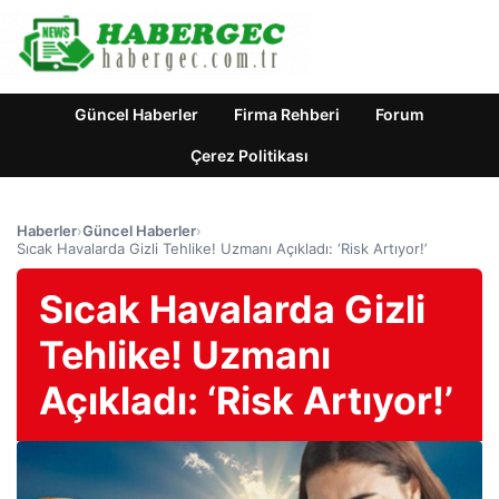
Güncel Haberler
Firma Rehberi
Forum
Çerez Politikası
Haberler
›
Güncel Haberler
›
Sıcak Havalarda Gizli Tehlike! Uzmanı Açıkladı: ‘Risk Artıyor!’
Sıcak Havalarda Gizli
Tehlike! Uzmanı
Açıkladı: ‘Risk Artıyor!’