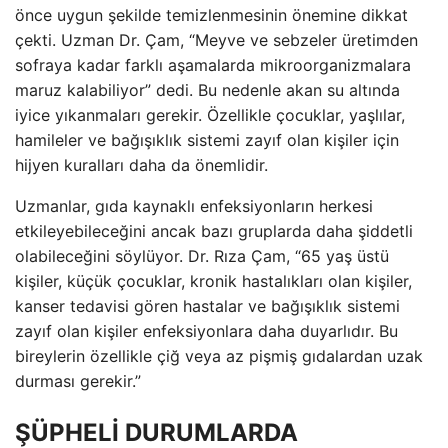
önce uygun şekilde temizlenmesinin önemine dikkat
çekti. Uzman Dr. Çam, “Meyve ve sebzeler üretimden
sofraya kadar farklı aşamalarda mikroorganizmalara
maruz kalabiliyor” dedi. Bu nedenle akan su altında
iyice yıkanmaları gerekir. Özellikle çocuklar, yaşlılar,
hamileler ve bağışıklık sistemi zayıf olan kişiler için
hijyen kuralları daha da önemlidir.
Uzmanlar, gıda kaynaklı enfeksiyonların herkesi
etkileyebileceğini ancak bazı gruplarda daha şiddetli
olabileceğini söylüyor. Dr. Rıza Çam, “65 yaş üstü
kişiler, küçük çocuklar, kronik hastalıkları olan kişiler,
kanser tedavisi gören hastalar ve bağışıklık sistemi
zayıf olan kişiler enfeksiyonlara daha duyarlıdır. Bu
bireylerin özellikle çiğ veya az pişmiş gıdalardan uzak
durması gerekir.”
ŞÜPHELİ DURUMLARDA