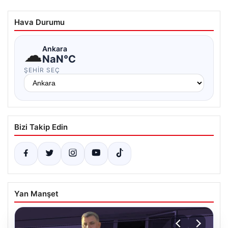
Hava Durumu
☁
Ankara
NaN°C
ŞEHIR SEÇ
Bizi Takip Edin
Yan Manşet