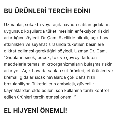
BU ÜRÜNLERİ TERCİH EDİN!
Uzmanlar, sokakta veya açık havada satılan gıdaların
uygunsuz koşullarda tüketilmesinin enfeksiyon riskini
artırdığını söyledi. Dr Çam, özellikle piknik, açık hava
etkinlikleri ve seyahat sırasında tüketilen besinlere
dikkat edilmesi gerektiğini söyledi. Uzman Dr. Çam,
“Gıdaların sinek, böcek, toz ve çevreyi kirleten
maddelerle teması mikroorganizmaların bulaşma riskini
artırıyor. Açık havada satılan süt ürünleri, et ürünleri ve
kremalı gıdalar sıcak havalarda çok daha hızlı
bozulabiliyor. Tüketicilerin ambalajlı, güvenilir
kaynaklardan elde edilen, son kullanma tarihi kontrol
edilen ürünleri tercih etmesi önemli.”
EL HİJYENİ ÖNEMLİ!