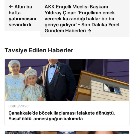
← Altın bu
AKK Engelli Meclisi Başkanı
hafta
Yıldıray Çınar: ‘Engellinin emek
yatırımcısını
vererek kazandığı haklar bir bir
sevindirdi
geriye gidiyor’ – Son Dakika Yerel
Gündem Haberleri →
Tavsiye Edilen Haberler
06/08/2026
Çanakkale’de böcek ilaçlaması felakete dönüştü.
Yusuf öldü, annesi yoğun bakımda