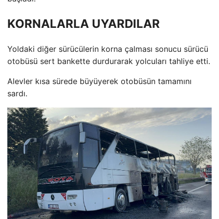
KORNALARLA UYARDILAR
Yoldaki diğer sürücülerin korna çalması sonucu sürücü
otobüsü sert bankette durdurarak yolcuları tahliye etti.
Alevler kısa sürede büyüyerek otobüsün tamamını
sardı.