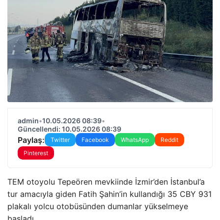
admin
•
10.05.2026 08:39
•
Güncellendi: 10.05.2026 08:39
Paylaş:
Twitter
Facebook
WhatsApp
Reddit
Pinterest
TEM otoyolu Tepeören mevkiinde İzmir’den İstanbul’a
tur amacıyla giden Fatih Şahin’in kullandığı 35 CBY 931
plakalı yolcu otobüsünden dumanlar yükselmeye
başladı.