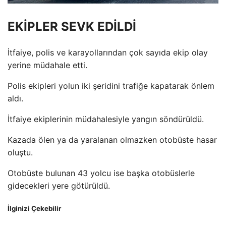
EKİPLER SEVK EDİLDİ
İtfaiye, polis ve karayollarından çok sayıda ekip olay
yerine müdahale etti.
Polis ekipleri yolun iki şeridini trafiğe kapatarak önlem
aldı.
İtfaiye ekiplerinin müdahalesiyle yangın söndürüldü.
Kazada ölen ya da yaralanan olmazken otobüste hasar
oluştu.
Otobüste bulunan 43 yolcu ise başka otobüslerle
gidecekleri yere götürüldü.
İlginizi Çekebilir