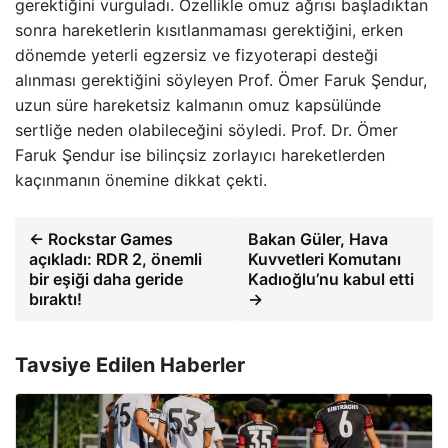
gerektiğini vurguladı. Özellikle omuz ağrısı başladıktan
sonra hareketlerin kısıtlanmaması gerektiğini, erken
dönemde yeterli egzersiz ve fizyoterapi desteği
alınması gerektiğini söyleyen Prof. Ömer Faruk Şendur,
uzun süre hareketsiz kalmanın omuz kapsülünde
sertliğe neden olabileceğini söyledi. Prof. Dr. Ömer
Faruk Şendur ise bilinçsiz zorlayıcı hareketlerden
kaçınmanın önemine dikkat çekti.
← Rockstar Games
Bakan Güler, Hava
açıkladı: RDR 2, önemli
Kuvvetleri Komutanı
bir eşiği daha geride
Kadıoğlu’nu kabul etti
bıraktı!
→
Tavsiye Edilen Haberler