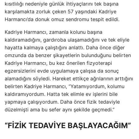
kısıtlılığı nedeniyle günlük ihtiyaçlarını tek başına
karşılamakta zorluk çeken 57 yaşındaki Kadriye
Harmancı’da donuk omuz sendromu tespit edildi.
Kadriye Harmancı, zamanla kolunu başına
kaldıramadığını, gardıroba ulaşamadığını ve tek eliyle
hayatta kalmaya çalıştığını anlattı. Daha önce diğer
omzunda da benzer şikayetlerin bulunduğunu belirten
Kadriye Harmancı, bu kez önerilen fizyoterapi
egzersizlerini evde uygulamaya çalışsa da sonuç
alamadığını söyledi. Hareket ettikçe ağrılarının arttığını
belirten Kadriye Harmancı, “Yatamıyordum, kolumu
kaldıramıyordum. Hatta tek elimle ev işlerini bile
yapmaya çalışıyordum. Daha önce fizik tedaviyle
düzelmişti ama bu sefer aynı şekilde geçmedi.”
“FİZİK TEDAVİYE BAŞLAYACAĞIM”