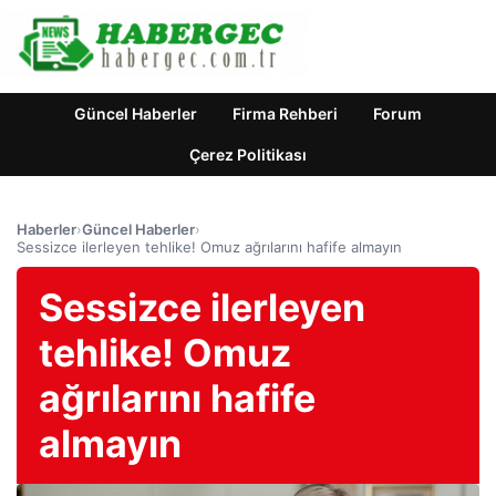
Güncel Haberler
Firma Rehberi
Forum
Çerez Politikası
Haberler
›
Güncel Haberler
›
Sessizce ilerleyen tehlike! Omuz ağrılarını hafife almayın
Sessizce ilerleyen
tehlike! Omuz
ağrılarını hafife
almayın