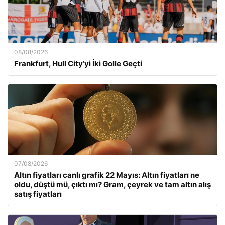
08/08/2026
Frankfurt, Hull City’yi İki Golle Geçti
07/08/2026
Altın fiyatları canlı grafik 22 Mayıs: Altın fiyatları ne
oldu, düştü mü, çıktı mı? Gram, çeyrek ve tam altın alış
satış fiyatları