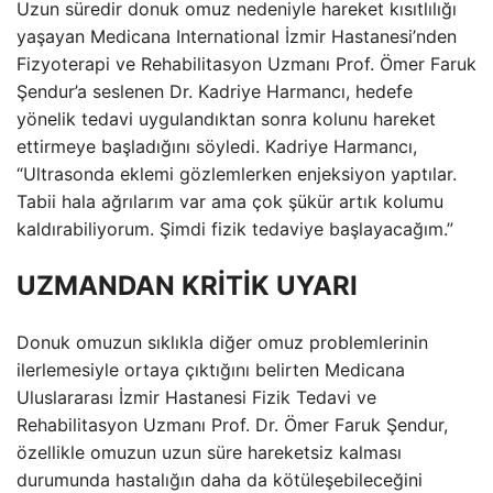
Uzun süredir donuk omuz nedeniyle hareket kısıtlılığı
yaşayan Medicana International İzmir Hastanesi’nden
Fizyoterapi ve Rehabilitasyon Uzmanı Prof. Ömer Faruk
Şendur’a seslenen Dr. Kadriye Harmancı, hedefe
yönelik tedavi uygulandıktan sonra kolunu hareket
ettirmeye başladığını söyledi. Kadriye Harmancı,
“Ultrasonda eklemi gözlemlerken enjeksiyon yaptılar.
Tabii hala ağrılarım var ama çok şükür artık kolumu
kaldırabiliyorum. Şimdi fizik tedaviye başlayacağım.”
UZMANDAN KRİTİK UYARI
Donuk omuzun sıklıkla diğer omuz problemlerinin
ilerlemesiyle ortaya çıktığını belirten Medicana
Uluslararası İzmir Hastanesi Fizik Tedavi ve
Rehabilitasyon Uzmanı Prof. Dr. Ömer Faruk Şendur,
özellikle omuzun uzun süre hareketsiz kalması
durumunda hastalığın daha da kötüleşebileceğini