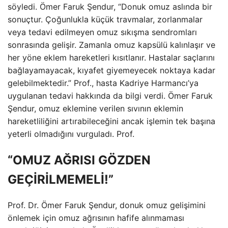
söyledi. Ömer Faruk Şendur, “Donuk omuz aslında bir
sonuçtur. Çoğunlukla küçük travmalar, zorlanmalar
veya tedavi edilmeyen omuz sıkışma sendromları
sonrasında gelişir. Zamanla omuz kapsülü kalınlaşır ve
her yöne eklem hareketleri kısıtlanır. Hastalar saçlarını
bağlayamayacak, kıyafet giyemeyecek noktaya kadar
gelebilmektedir.” Prof., hasta Kadriye Harmancı’ya
uygulanan tedavi hakkında da bilgi verdi. Ömer Faruk
Şendur, omuz eklemine verilen sıvının eklemin
hareketliliğini artırabileceğini ancak işlemin tek başına
yeterli olmadığını vurguladı. Prof.
“OMUZ AĞRISI GÖZDEN
GEÇİRİLMEMELİ!”
Prof. Dr. Ömer Faruk Şendur, donuk omuz gelişimini
önlemek için omuz ağrısının hafife alınmaması