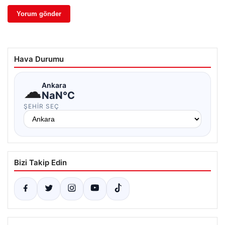
Hava Durumu
☁
Ankara
NaN°C
ŞEHIR SEÇ
Bizi Takip Edin