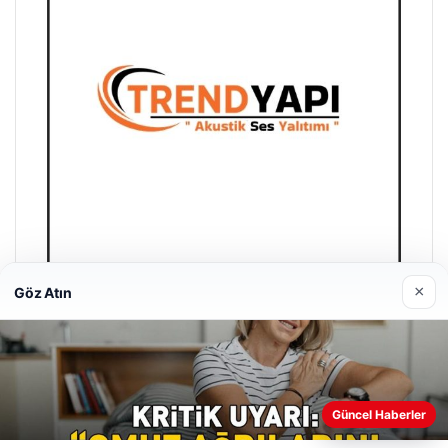
×
Göz Atın
Trend Yapı Akustik
18/04/2026
Güncel Haberler
Web sitemizi nasıl kullandığınızı daha iyi anlayabilmek,