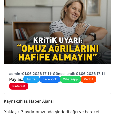
admin
•
01.06.2026 17:11
•
Güncellendi: 01.06.2026 17:11
Paylaş:
Twitter
Facebook
WhatsApp
Reddit
Pinterest
Kaynak:
İhlas Haber Ajansı
Yaklaşık 7 aydır omzunda şiddetli ağrı ve hareket