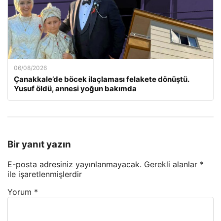
06/08/2026
Çanakkale’de böcek ilaçlaması felakete dönüştü.
Yusuf öldü, annesi yoğun bakımda
Bir yanıt yazın
E-posta adresiniz yayınlanmayacak.
Gerekli alanlar
*
ile işaretlenmişlerdir
Yorum
*