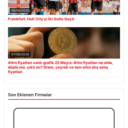
08/08/2026
Frankfurt, Hull City’yi İki Golle Geçti
07/08/2026
Altın fiyatları canlı grafik 22 Mayıs: Altın fiyatları ne oldu,
düştü mü, çıktı mı? Gram, çeyrek ve tam altın alış satış
fiyatları
Son Eklenen Firmalar