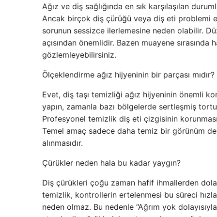
Ağız ve diş sağlığında en sık karşılaşılan durum
Ancak birçok diş çürüğü veya diş eti problemi 
sorunun sessizce ilerlemesine neden olabilir. D
açısından önemlidir. Bazen muayene sırasında ha
gözlemleyebilirsiniz.
Ölçeklendirme ağız hijyeninin bir parçası mıdır?
Evet, diş taşı temizliği ağız hijyeninin önemli k
yapın, zamanla bazı bölgelerde sertleşmiş tortu
Profesyonel temizlik diş eti çizgisinin korunması
Temel amaç sadece daha temiz bir görünüm deği
alınmasıdır.
Çürükler neden hala bu kadar yaygın?
Diş çürükleri çoğu zaman hafif ihmallerden dolay
temizlik, kontrollerin ertelenmesi bu süreci hız
neden olmaz. Bu nedenle “Ağrım yok dolayısıyla s