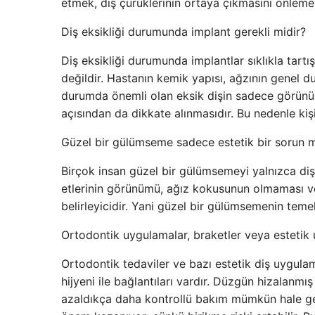
etmek, diş çürüklerinin ortaya çıkmasını önleme
Diş eksikliği durumunda implant gerekli midir?
Diş eksikliği durumunda implantlar sıklıkla tart
değildir. Hastanın kemik yapısı, ağzının genel dur
durumda önemli olan eksik dişin sadece görünü
açısından da dikkate alınmasıdır. Bu nedenle kiş
Güzel bir gülümseme sadece estetik bir sorun 
Birçok insan güzel bir gülümsemeyi yalnızca dişle
etlerinin görünümü, ağız kokusunun olmaması ve
belirleyicidir. Yani güzel bir gülümsemenin teme
Ortodontik uygulamalar, braketler veya estetik u
Ortodontik tedaviler ve bazı estetik diş uygula
hijyeni ile bağlantıları vardır. Düzgün hizalanmı
azaldıkça daha kontrollü bakım mümkün hale gelir