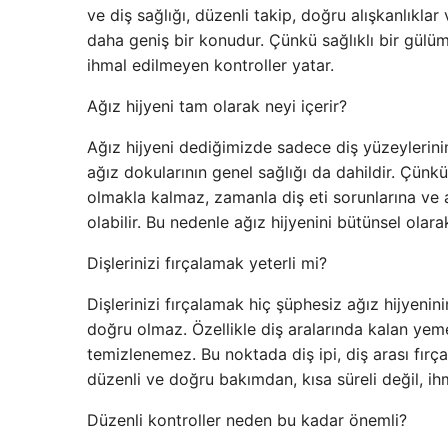
ve diş sağlığı, düzenli takip, doğru alışkanlıkl
daha geniş bir konudur. Çünkü sağlıklı bir gül
ihmal edilmeyen kontroller yatar.
Ağız hijyeni tam olarak neyi içerir?
Ağız hijyeni dediğimizde sadece diş yüzeylerinin 
ağız dokularının genel sağlığı da dahildir. Çün
olmakla kalmaz, zamanla diş eti sorunlarına ve 
olabilir. Bu nedenle ağız hijyenini bütünsel olara
Dişlerinizi fırçalamak yeterli mi?
Dişlerinizi fırçalamak hiç şüphesiz ağız hijyeni
doğru olmaz. Özellikle diş aralarında kalan yem
temizlenemez. Bu noktada diş ipi, diş arası fırçası
düzenli ve doğru bakımdan, kısa süreli değil, ih
Düzenli kontroller neden bu kadar önemli?