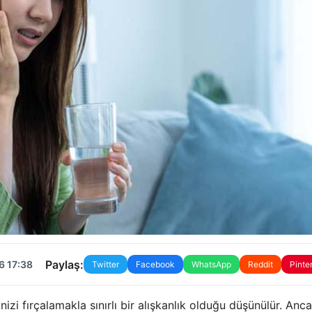
Paylaş:
6 17:38
Twitter
Facebook
WhatsApp
Reddit
Pinte
nizi fırçalamakla sınırlı bir alışkanlık olduğu düşünülür. Anc