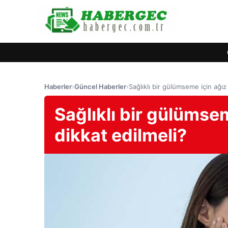
Haberler
›
Güncel Haberler
›
Sağlıklı bir gülümseme için ağız
Sağlıklı bir gülümsem
dikkat edilmeli?