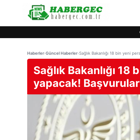
Haberler
›
Güncel Haberler
›
Sağlık Bakanlığı 18 bin yeni per
Sağlık Bakanlığı 18 b
yapacak! Başvurular 