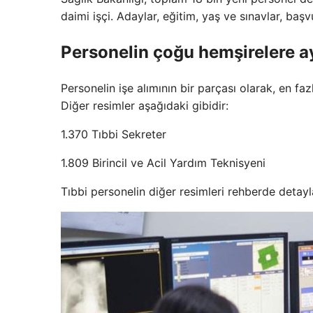
daimi işçi. Adaylar, eğitim, yaş ve sınavlar, baş
Personelin çoğu hemşirelere ay
Personelin işe alımının bir parçası olarak, en faz
Diğer resimler aşağıdaki gibidir:
1.370 Tıbbi Sekreter
1.809 Birincil ve Acil Yardım Teknisyeni
Tıbbi personelin diğer resimleri rehberde detayla