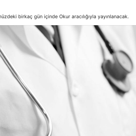
nümüzdeki birkaç gün içinde Okur aracılığıyla yayınlanacak.