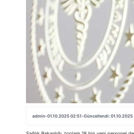
admin
•
01.10.2025 02:51
•
Güncellendi: 01.10.2025
Sağlık Bakanlığı, toplam 18 bin yeni personel d