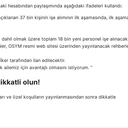
i hesabından paylaşımında aşağıdaki ifadeleri kullandı:
klanan 37 bin kişinin işe alımının ilk aşamasında, ilk aşam
 dahil olmak üzere toplam 18 bin yeni personel işe alınacakt
ihler, OSYM resmi web sitesi üzerinden yayınlanacak rehberl
ker tarafından ilan edilecektir.
ailemiz için avantajlı olmasını istiyorum. “
ikkatli olun!
ları ve özel koşulların yayınlanmasından sonra dikkatle