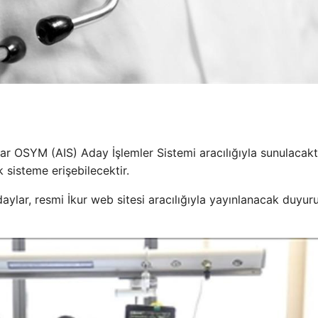
ar OSYM (AIS) Aday İşlemler Sistemi aracılığıyla sunulacaktı
k sisteme erişebilecektir.
daylar, resmi İkur web sitesi aracılığıyla yayınlanacak duyuru