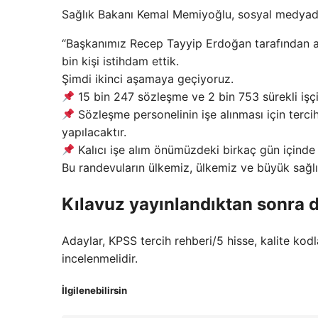
Sağlık Bakanı Kemal Memiyoğlu, sosyal medyadak
“Başkanımız Recep Tayyip Erdoğan tarafından açı
bin kişi istihdam ettik.
Şimdi ikinci aşamaya geçiyoruz.
15 bin 247 sözleşme ve 2 bin 753 sürekli işçi
Sözleşme personelinin işe alınması için terc
yapılacaktır.
Kalıcı işe alım önümüzdeki birkaç gün içinde İ
Bu randevuların ülkemiz, ülkemiz ve büyük sağlık 
Kılavuz yayınlandıktan sonra d
Adaylar, KPSS tercih rehberi/5 hisse, kalite kod
incelenmelidir.
İlgilenebilirsin