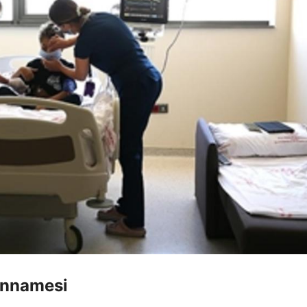
annamesi