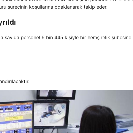
vuru sürecinin koşullarına odaklanarak takip eder.
rıldı
la sayıda personel 6 bin 445 kişiyle bir hemşirelik şubesine a
ndırılacaktır.