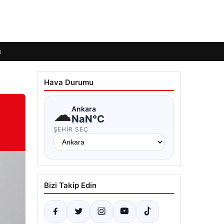
ı
Hava Durumu
☁
Ankara
NaN°C
ŞEHIR SEÇ
Bizi Takip Edin