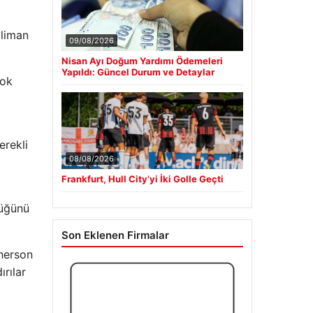
 liman
09/08/2026
Nisan Ayı Doğum Yardımı Ödemeleri
Yapıldı: Güncel Durum ve Detaylar
çok
erekli
08/08/2026
Frankfurt, Hull City’yi İki Golle Geçti
düğünü
Son Eklenen Firmalar
Kherson
ırılar