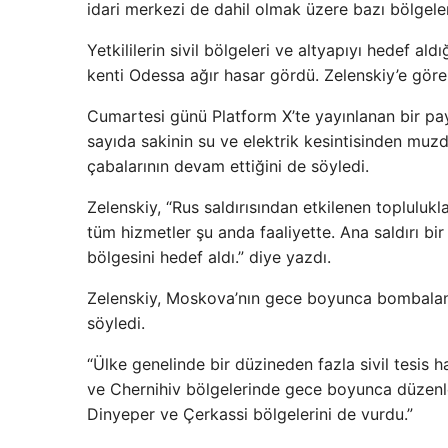
idari merkezi de dahil olmak üzere bazı bölgeler
Yetkililerin sivil bölgeleri ve altyapıyı hedef al
kenti Odessa ağır hasar gördü. Zelenskiy’e göre sa
Cumartesi günü Platform X’te yayınlanan bir pa
sayıda sakinin su ve elektrik kesintisinden mu
çabalarının devam ettiğini de söyledi.
Zelenskiy, “Rus saldırısından etkilenen toplulukl
tüm hizmetler şu anda faaliyette. Ana saldırı b
bölgesini hedef aldı.” diye yazdı.
Zelenskiy, Moskova’nın gece boyunca bombalanm
söyledi.
“Ülke genelinde bir düzineden fazla sivil tesis
ve Chernihiv bölgelerinde gece boyunca düzenlenen
Dinyeper ve Çerkassi bölgelerini de vurdu.”