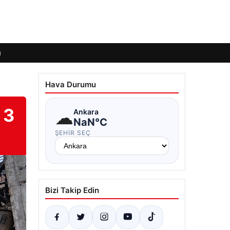
ı
Hava Durumu
 3
☁
Ankara
NaN°C
ŞEHIR SEÇ
Bizi Takip Edin