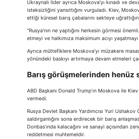
Ukraynalı lider ayrıca Moskova’yı kınadı ve dev
isteksizliğini yansıttığını vurguladı. Kiev, Mos
ettiği küresel barış çabalarını sekteye uğrattığı
“Rusya’nın ne yaptığını herkesin görmesi önemli…
etmeyi ve halkımıza maksimum acıyı yaşatmayı 
Ayrıca müttefiklere Moskova’yı müzakere masas
yönündeki baskıyı artırmaya devam etmeleri ça
Barış görüşmelerinden henüz 
ABD Başkanı Donald Trump’ın Moskova ile Kiev
vermedi.
Rusya Devlet Başkanı Yardımcısı Yuri Ushakov C
saldırganlığını sona erdirecek bir barış anlaşmas
Donbas’ında kalacağını ve sanayi açısından zen
reddetmesi muhtemeldir.