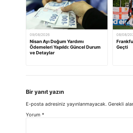
09/08/2026
08/08/20
Nisan Ayı Doğum Yardımı
Frankfur
Ödemeleri Yapıldı: Güncel Durum
Geçti
ve Detaylar
Bir yanıt yazın
E-posta adresiniz yayınlanmayacak.
Gerekli ala
Yorum
*