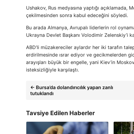
Ushakov, Rus medyasına yaptığı açıklamada, M
çekilmesinden sonra kabul edeceğini söyledi.
Bu arada Almanya, Avrupalı ​​liderlerin rol oyna
Ukrayna Devlet Başkanı Volodimir Zelenskiy’i k
ABD’li müzakereciler aylardır her iki tarafın ta
erdirilmesinde ısrar ediyor ve gecikmelerden gid
arayışları büyük bir engelle, yani Kiev’in Mosko
isteksizliğiyle karşılaştı.
← Bursa’da dolandırıcılık yapan zanlı
tutuklandı
Tavsiye Edilen Haberler