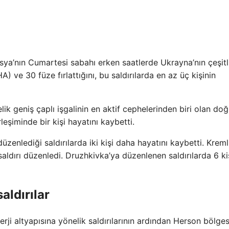
ya’nın Cumartesi sabahı erken saatlerde Ukrayna’nın çeşitl
) ve 30 füze fırlattığını, bu saldırılarda en az üç kişinin
ik geniş çaplı işgalinin en aktif cephelerinden biri olan do
şiminde bir kişi hayatını kaybetti.
zenlediği saldırılarda iki kişi daha hayatını kaybetti. Kreml
 saldırı düzenledi. Druzhkivka’ya düzenlenen saldırılarda 6 ki
aldırılar
ji altyapısına yönelik saldırılarının ardından Herson bölges