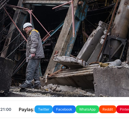
Paylaş:
 21:00
Twitter
Facebook
WhatsApp
Reddit
Pinte