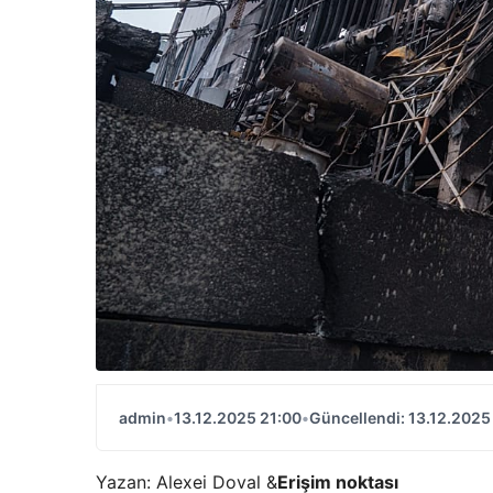
admin
•
13.12.2025 21:00
•
Güncellendi: 13.12.2025
Yazan: Alexei Doval &
Erişim noktası