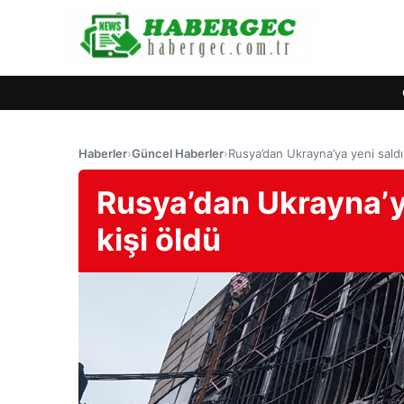
Haberler
›
Güncel Haberler
›
Rusya’dan Ukrayna’ya yeni saldır
Rusya’dan Ukrayna’ya
kişi öldü