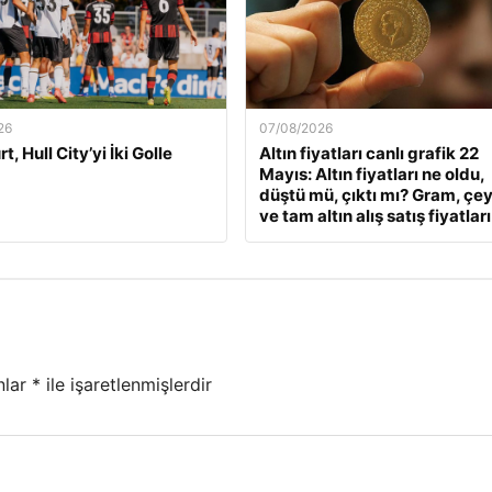
26
07/08/2026
t, Hull City’yi İki Golle
Altın fiyatları canlı grafik 22
Mayıs: Altın fiyatları ne oldu,
düştü mü, çıktı mı? Gram, çe
ve tam altın alış satış fiyatları
nlar
*
ile işaretlenmişlerdir