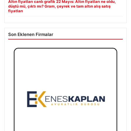
Altın fiyatları canlı grafik 22 Mayıs: Altın fiyatları ne oldu,
düştü mü, çıktı mı? Gram, çeyrek ve tam altın alış satış
fiyatları
Son Eklenen Firmalar