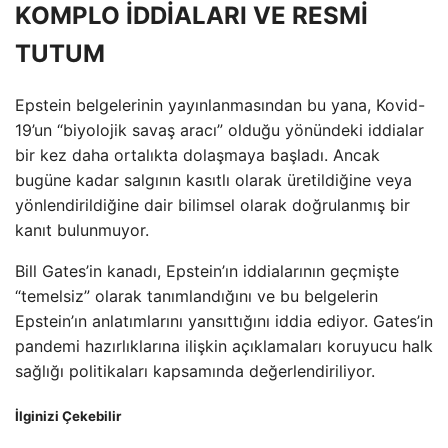
KOMPLO İDDİALARI VE RESMİ
TUTUM
Epstein belgelerinin yayınlanmasından bu yana, Kovid-
19’un “biyolojik savaş aracı” olduğu yönündeki iddialar
bir kez daha ortalıkta dolaşmaya başladı. Ancak
bugüne kadar salgının kasıtlı olarak üretildiğine veya
yönlendirildiğine dair bilimsel olarak doğrulanmış bir
kanıt bulunmuyor.
Bill Gates’in kanadı, Epstein’ın iddialarının geçmişte
“temelsiz” olarak tanımlandığını ve bu belgelerin
Epstein’ın anlatımlarını yansıttığını iddia ediyor. Gates’in
pandemi hazırlıklarına ilişkin açıklamaları koruyucu halk
sağlığı politikaları kapsamında değerlendiriliyor.
İlginizi Çekebilir