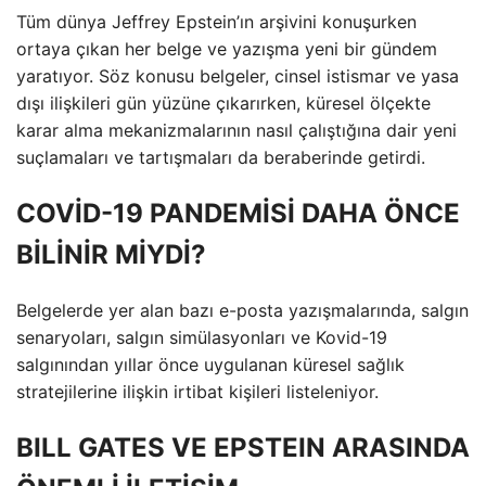
Tüm dünya Jeffrey Epstein’ın arşivini konuşurken
ortaya çıkan her belge ve yazışma yeni bir gündem
yaratıyor. Söz konusu belgeler, cinsel istismar ve yasa
dışı ilişkileri gün yüzüne çıkarırken, küresel ölçekte
karar alma mekanizmalarının nasıl çalıştığına dair yeni
suçlamaları ve tartışmaları da beraberinde getirdi.
COVİD-19 PANDEMİSİ DAHA ÖNCE
BİLİNİR MİYDİ?
Belgelerde yer alan bazı e-posta yazışmalarında, salgın
senaryoları, salgın simülasyonları ve Kovid-19
salgınından yıllar önce uygulanan küresel sağlık
stratejilerine ilişkin irtibat kişileri listeleniyor.
BILL GATES VE EPSTEIN ARASINDA