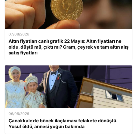
07/08/2026
Altın fiyatları canlı grafik 22 Mayıs: Altın fiyatları ne
oldu, düştü mü, çıktı mı? Gram, çeyrek ve tam altın alış
satış fiyatları
06/08/2026
Çanakkale’de böcek ilaçlaması felakete dönüştü.
Yusuf öldü, annesi yoğun bakımda