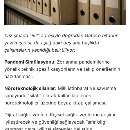
Yazışmada “Bill” adresiyle doğrudan Gates’e hitaben
yazılmış olsa da aşağıdaki beş ana başlıkta
çalışmaların yapıldığı belirtiliyor:
Pandemi Simülasyonu:
Zorlanma pandemilerine
yönelik teknik spesifikasyonların ve takip önerilerinin
hazırlanması.
Nöroteknolojik silahlar:
Milli istihbarat ve savunma
sanayinde “silah” olarak kullanılabilecek
nöroteknolojiler üzerine beyaz kitap çalışması.
Dijital sağlık verileri: Kişisel sağlık verilerine erişimi
iyileştirecek ve güvenliği sağlayacak “sıfır bilgi
kanıtına” dayalı dijital sistemler geliştirin.