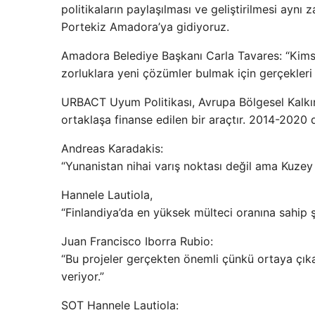
politikaların paylaşılması ve geliştirilmesi ay
Portekiz Amadora’ya gidiyoruz.
Amadora Belediye Başkanı Carla Tavares: “Kimse
zorluklara yeni çözümler bulmak için gerçekleri
URBACT Uyum Politikası, Avrupa Bölgesel Kalkın
ortaklaşa finanse edilen bir araçtır. 2014-2020
Andreas Karadakis:
“Yunanistan nihai varış noktası değil ama Kuzey 
Hannele Lautiola,
“Finlandiya’da en yüksek mülteci oranına sahip 
Juan Francisco Iborra Rubio:
“Bu projeler gerçekten önemli çünkü ortaya çı
veriyor.”
SOT Hannele Lautiola: