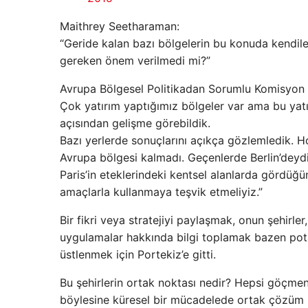
Maithrey Seetharaman:
“Geride kalan bazı bölgelerin bu konuda kendil
gereken önem verilmedi mi?”
Avrupa Bölgesel Politikadan Sorumlu Komisyon 
Çok yatırım yaptığımız bölgeler var ama bu yat
açısından gelişme görebildik.
Bazı yerlerde sonuçlarını açıkça gözlemledik. 
Avrupa bölgesi kalmadı. Geçenlerde Berlin’deydi
Paris’in eteklerindeki kentsel alanlarda gördüğü
amaçlarla kullanmaya teşvik etmeliyiz.”
Bir fikri veya stratejiyi paylaşmak, onun şehirler
uygulamalar hakkında bilgi toplamak bazen pota
üstlenmek için Portekiz’e gitti.
Bu şehirlerin ortak noktası nedir? Hepsi göçmen 
böylesine küresel bir mücadelede ortak çözüm üre