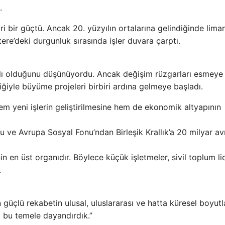
.
ari bir güçtü. Ancak 20. yüzyılın ortalarına gelindiğinde lima
tere’deki durgunluk sırasında işler duvara çarptı.
rlı olduğunu düşünüyordu. Ancak değişim rüzgarları esmeye
liğiyle büyüme projeleri birbiri ardına gelmeye başladı.
m yeni işlerin geliştirilmesine hem de ekonomik altyapının
 ve Avrupa Sosyal Fonu’ndan Birleşik Krallık’a 20 milyar av
in en üst organıdır. Böylece küçük işletmeler, sivil toplum lid
.
 güçlü rekabetin ulusal, uluslararası ve hatta küresel boyutl
i bu temele dayandırdık.”