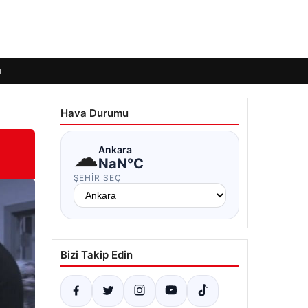
ı
Hava Durumu
☁
Ankara
NaN°C
ŞEHIR SEÇ
Bizi Takip Edin