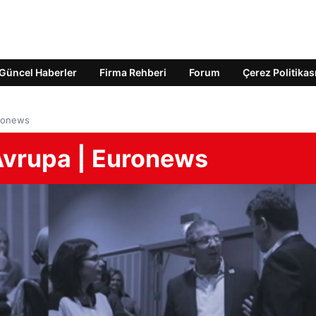
Güncel Haberler
Firma Rehberi
Forum
Çerez Politikas
uronews
Avrupa | Euronews