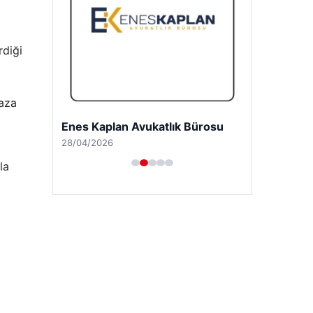
rdiği
ğaza
Enes Kaplan Avukatlık Bürosu
28/04/2026
la