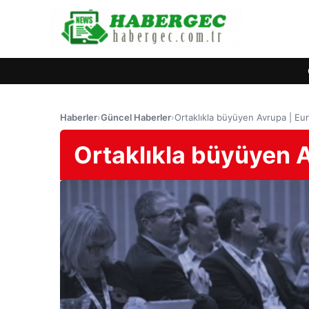
Haberler
›
Güncel Haberler
›
Ortaklıkla büyüyen Avrupa | E
Ortaklıkla büyüyen 