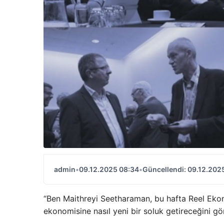
admin
•
09.12.2025 08:34
•
Güncellendi: 09.12.202
“Ben Maithreyi Seetharaman, bu hafta Reel Ekono
ekonomisine nasıl yeni bir soluk getireceğini gö