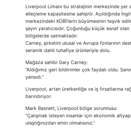
Liverpool Limanı bu stratejinin merkezinde yer a
elleçleme kapasitesine sahiptir. Açıldığında İngi
merkezindeki KOBİ’lerin büyümesinin teşvik edil
şeyin yaratıcısıdır. Çoğunluğu küçük esnaf olan 
bölgelerde satmaktadır.
Carney, şirketini ulusal ve Avrupa fonlarının d
seramik dahil tuhafiye ürünleriyle dolu.
Mağaza sahibi Gary Carney:
“Aldığımız geri bildirimler çok faydalı oldu. San
yansıdı.”
Liverpool, artan üretkenliğe ve iş fırsatlarına r
barındırıyor.
Mark Basnett, Liverpool bölge sorumlusu:
“Çalışmak isteyen insanlar için ekonomik altyap
ulaştığınızdan emin olmalısınız.”