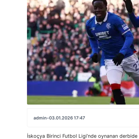
admin
•
03.01.2026 17:47
İskoçya Birinci Futbol Ligi’nde oynanan derbide C