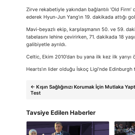
Zirve rekabetiyle yakından bağlantılı ‘Old Firm’ d
ederek Hyun-Jun Yang’ın 19. dakikada attığı gol
Mavi-beyazlı ekip, karşılaşmanın 50. ve 59. daki
tabelasını lehine çevirirken, 71. dakikada 18 yaş
galibiyetle ayrıldı.
Celtic, Ekim 2010’dan bu yana ilk kez ilk yarıyı
Hearts’ın lider olduğu İskoç Ligi’nde Edinburgh 
← Kışın Sağlığınızı Korumak İçin Mutlaka Yap
Test
Tavsiye Edilen Haberler