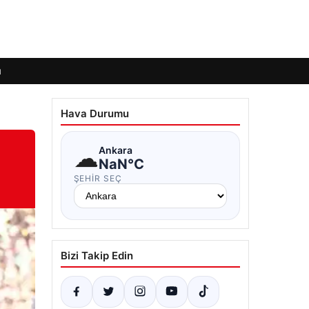
ı
Hava Durumu
☁
Ankara
NaN°C
ŞEHIR SEÇ
Bizi Takip Edin