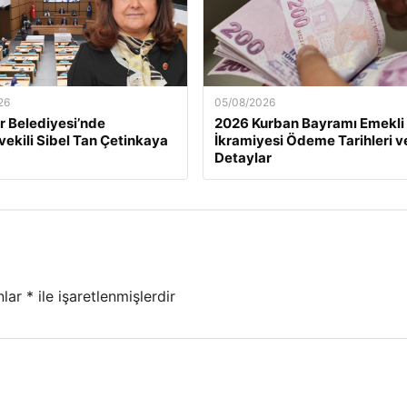
26
05/08/2026
 Belediyesi’nde
2026 Kurban Bayramı Emekli
ekili Sibel Tan Çetinkaya
İkramiyesi Ödeme Tarihleri v
Detaylar
nlar
*
ile işaretlenmişlerdir