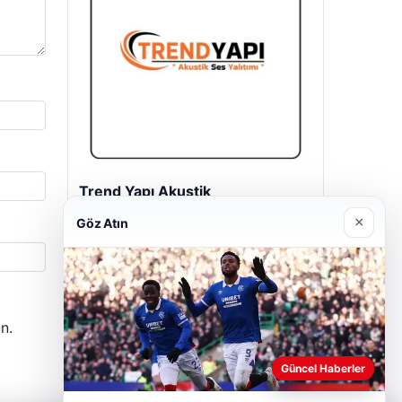
Trend Yapı Akustik
18/04/2026
×
Göz Atın
n.
Güncel Haberler