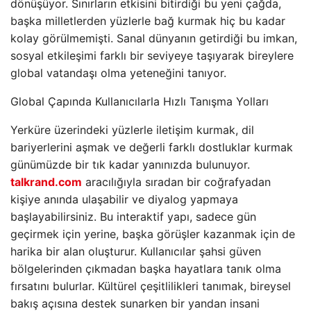
dönüşüyor. Sınırların etkisini bitirdiği bu yeni çağda,
başka milletlerden yüzlerle bağ kurmak hiç bu kadar
kolay görülmemişti. Sanal dünyanın getirdiği bu imkan,
sosyal etkileşimi farklı bir seviyeye taşıyarak bireylere
global vatandaşı olma yeteneğini tanıyor.
Global Çapında Kullanıcılarla Hızlı Tanışma Yolları
Yerküre üzerindeki yüzlerle iletişim kurmak, dil
bariyerlerini aşmak ve değerli farklı dostluklar kurmak
günümüzde bir tık kadar yanınızda bulunuyor.
talkrand.com
aracılığıyla sıradan bir coğrafyadan
kişiye anında ulaşabilir ve diyalog yapmaya
başlayabilirsiniz. Bu interaktif yapı, sadece gün
geçirmek için yerine, başka görüşler kazanmak için de
harika bir alan oluşturur. Kullanıcılar şahsi güven
bölgelerinden çıkmadan başka hayatlara tanık olma
fırsatını bulurlar. Kültürel çeşitlilikleri tanımak, bireysel
bakış açısına destek sunarken bir yandan insani