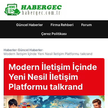
Güncel Haberler
Firma Rehberi
Forum
Çerez Politikası
Haberler
›
Güncel Haberler
›
Modern İletişim İçinde Yeni Nesil İletişim Platformu talkrand
Modern İletişim İçinde
Yeni Nesil İletişim
Platformu talkrand