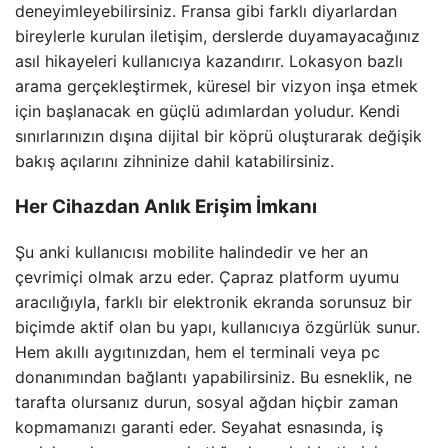
deneyimleyebilirsiniz. Fransa gibi farklı diyarlardan
bireylerle kurulan iletişim, derslerde duyamayacağınız
asıl hikayeleri kullanıcıya kazandırır. Lokasyon bazlı
arama gerçekleştirmek, küresel bir vizyon inşa etmek
için başlanacak en güçlü adımlardan yoludur. Kendi
sınırlarınızın dışına dijital bir köprü oluşturarak değişik
bakış açılarını zihninize dahil katabilirsiniz.
Her Cihazdan Anlık Erişim İmkanı
Şu anki kullanıcısı mobilite halindedir ve her an
çevrimiçi olmak arzu eder. Çapraz platform uyumu
aracılığıyla, farklı bir elektronik ekranda sorunsuz bir
biçimde aktif olan bu yapı, kullanıcıya özgürlük sunur.
Hem akıllı aygıtınızdan, hem el terminali veya pc
donanımından bağlantı yapabilirsiniz. Bu esneklik, ne
tarafta olursanız durun, sosyal ağdan hiçbir zaman
kopmamanızı garanti eder. Seyahat esnasında, iş