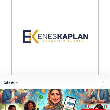
×
Göz Atın
Enes Kaplan Avukatlık Bürosu
28/04/2026