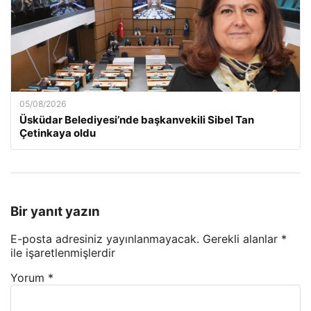
05/08/2026
Üsküdar Belediyesi’nde başkanvekili Sibel Tan
Çetinkaya oldu
Bir yanıt yazın
E-posta adresiniz yayınlanmayacak.
Gerekli alanlar
*
ile işaretlenmişlerdir
Yorum
*