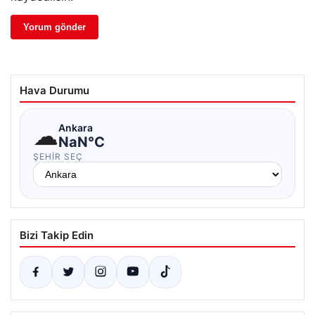
Hava Durumu
☁
Ankara
NaN°C
ŞEHIR SEÇ
Bizi Takip Edin