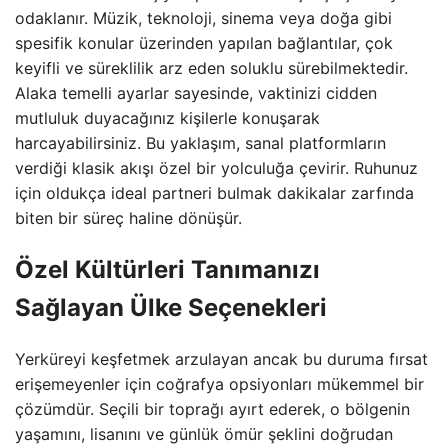
odaklanır. Müzik, teknoloji, sinema veya doğa gibi
spesifik konular üzerinden yapılan bağlantılar, çok
keyifli ve süreklilik arz eden soluklu sürebilmektedir.
Alaka temelli ayarlar sayesinde, vaktinizi cidden
mutluluk duyacağınız kişilerle konuşarak
harcayabilirsiniz. Bu yaklaşım, sanal platformların
verdiği klasik akışı özel bir yolculuğa çevirir. Ruhunuz
için oldukça ideal partneri bulmak dakikalar zarfında
biten bir süreç haline dönüşür.
Özel Kültürleri Tanımanızı
Sağlayan Ülke Seçenekleri
Yerküreyi keşfetmek arzulayan ancak bu duruma fırsat
erişemeyenler için coğrafya opsiyonları mükemmel bir
çözümdür. Seçili bir toprağı ayırt ederek, o bölgenin
yaşamını, lisanını ve günlük ömür şeklini doğrudan