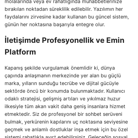
molalarında veya ev rahatlığında muhabbetlerinize
bırakılan noktadan süreklilik edilebilir. Yazılımın her
faydalarını zirvesine kadar kullanan bu güncel sistem,
günün her noktasına başarıyla entegre olur.
İletişimde Profesyonellik ve Emin
Platform
Kapanış şekilde vurgulamak önemlidir ki, dünya
çapında anlaşmanın merkezinde yer alan bu güçlü
marka, yılların sunduğu tecrübe ve dijital gücüyle
sektörde öncü bir konumda bulunmaktadır. Kullanıcı
odaklı stratejisi, gelişmiş artıları ve yıkılmaz huzur
ilkesiyle tüm akan vakit daha geniş insanlara hizmet
etmektedir. Siz de profesyonel bir sohbet serüveni
bulmak, yerkürenin kapılarını uç noktasına seviyesine
geçmek ve anlamlı dostluklar inşa etmek için bu özel
sistemi rahatlıkla ayırt edebilirsiniz. Geleceğin sosyal