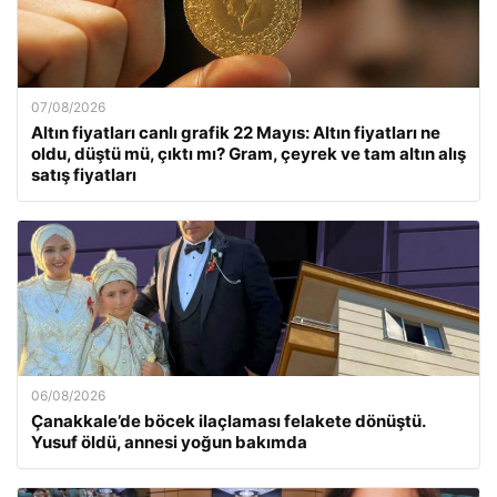
07/08/2026
Altın fiyatları canlı grafik 22 Mayıs: Altın fiyatları ne
oldu, düştü mü, çıktı mı? Gram, çeyrek ve tam altın alış
satış fiyatları
06/08/2026
Çanakkale’de böcek ilaçlaması felakete dönüştü.
Yusuf öldü, annesi yoğun bakımda