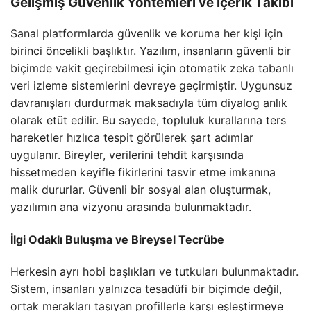
Gelişmiş Güvenlik Yöntemleri ve İçerik Takibi
Sanal platformlarda güvenlik ve koruma her kişi için
birinci öncelikli başlıktır. Yazılım, insanların güvenli bir
biçimde vakit geçirebilmesi için otomatik zeka tabanlı
veri izleme sistemlerini devreye geçirmiştir. Uygunsuz
davranışları durdurmak maksadıyla tüm diyalog anlık
olarak etüt edilir. Bu sayede, topluluk kurallarına ters
hareketler hızlıca tespit görülerek şart adımlar
uygulanır. Bireyler, verilerini tehdit karşısında
hissetmeden keyifle fikirlerini tasvir etme imkanına
malik dururlar. Güvenli bir sosyal alan oluşturmak,
yazılımın ana vizyonu arasında bulunmaktadır.
İlgi Odaklı Buluşma ve Bireysel Tecrübe
Herkesin ayrı hobi başlıkları ve tutkuları bulunmaktadır.
Sistem, insanları yalnızca tesadüfi bir biçimde değil,
ortak merakları taşıyan profillerle karşı eşleştirmeye