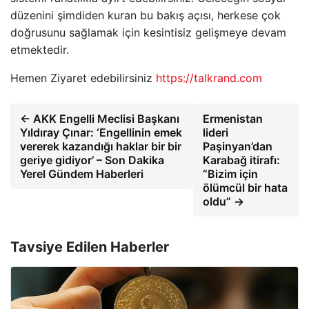
düzenini şimdiden kuran bu bakış açısı, herkese çok
doğrusunu sağlamak için kesintisiz gelişmeye devam
etmektedir.
Hemen Ziyaret edebilirsiniz
https://talkrand.com
← AKK Engelli Meclisi Başkanı
Ermenistan
Yıldıray Çınar: ‘Engellinin emek
lideri
vererek kazandığı haklar bir bir
Paşinyan’dan
geriye gidiyor’ – Son Dakika
Karabağ itirafı:
Yerel Gündem Haberleri
“Bizim için
ölümcül bir hata
oldu” →
Tavsiye Edilen Haberler