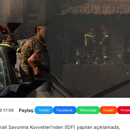
Paylaş:
6 17:59
Twitter
Facebook
WhatsApp
Reddit
Pinte
. İsrail Savunma Kuvvetleri’nden (IDF) yapılan açıklamada,