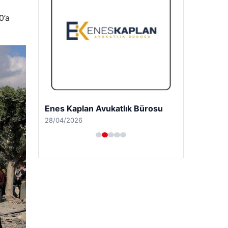
0’a
Enes Kaplan Avukatlık Bürosu
28/04/2026