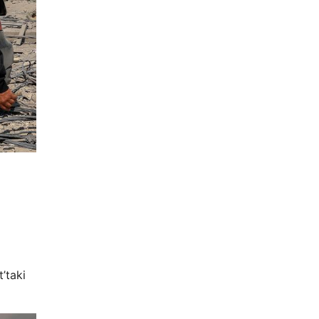
’taki