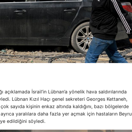
 açıklamada İsrail’in Lübnan’a yönelik hava saldırılarında
yledi. Lübnan Kızıl Haçı genel sekreteri Georges Kettaneh,
 çok sayıda kişinin enkaz altında kaldığını, bazı bölgelerde
yrıca yaralılara daha fazla yer açmak için hastaların Beyrut
ye edildiğini söyledi.