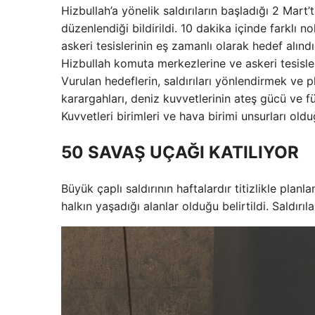
Hizbullah’a yönelik saldırıların başladığı 2 Mar
düzenlendiği bildirildi. 10 dakika içinde farklı
askeri tesislerinin eş zamanlı olarak hedef alınd
Hizbullah komuta merkezlerine ve askeri tesisler
Vurulan hedeflerin, saldırıları yönlendirmek ve 
karargahları, deniz kuvvetlerinin ateş gücü ve fü
Kuvvetleri birimleri ve hava birimi unsurları olduğ
50 SAVAŞ UÇAĞI KATILIYOR
Büyük çaplı saldırının haftalardır titizlikle planla
halkın yaşadığı alanlar olduğu belirtildi. Saldırıl