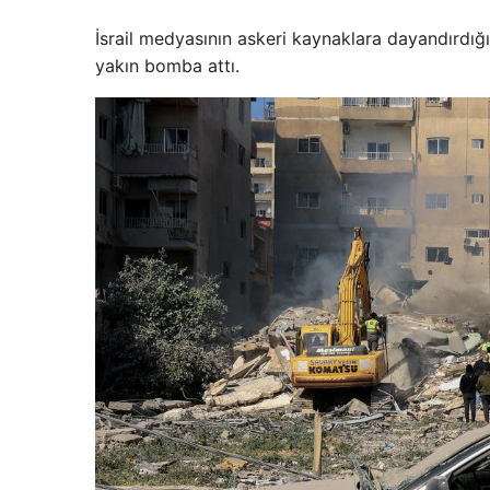
İsrail medyasının askeri kaynaklara dayandırdığ
yakın bomba attı.