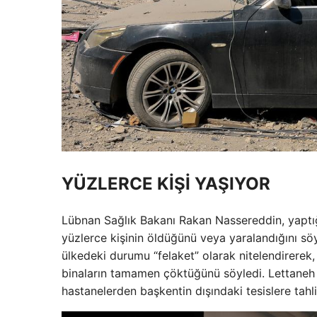
YÜZLERCE KİŞİ YAŞIYOR
Lübnan Sağlık Bakanı Rakan Nassereddin, yaptığı
yüzlerce kişinin öldüğünü veya yaralandığını sö
ülkedeki durumu “felaket” olarak nitelendirerek,
binaların tamamen çöktüğünü söyledi. Lettaneh a
hastanelerden başkentin dışındaki tesislere tahli