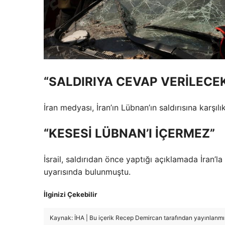
“SALDIRIYA CEVAP VERİLECE
İran medyası, İran’ın Lübnan’ın saldırısına karşılı
“KESESİ LÜBNAN’I İÇERMEZ”
İsrail, saldırıdan önce yaptığı açıklamada İran’l
uyarısında bulunmuştu.
İlginizi Çekebilir
Kaynak: İHA | Bu içerik Recep Demircan tarafından yayınlanmış