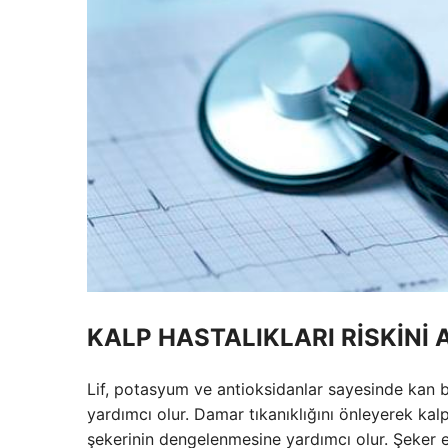
KALP HASTALIKLARI RİSKİNİ 
Lif, potasyum ve antioksidanlar sayesinde kan 
yardımcı olur. Damar tıkanıklığını önleyerek kalp 
şekerinin dengelenmesine yardımcı olur. Şeker emi