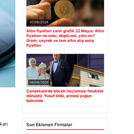
07/08/2026
Altın fiyatları canlı grafik 22 Mayıs: Altın
fiyatları ne oldu, düştü mü, çıktı mı?
Gram, çeyrek ve tam altın alış satış
fiyatları
06/08/2026
Çanakkale’de böcek ilaçlaması felakete
dönüştü. Yusuf öldü, annesi yoğun
bakımda
 kan
Son Eklenen Firmalar