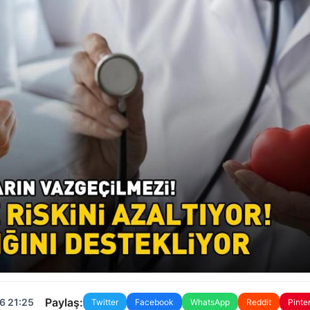
Paylaş:
6 21:25
Twitter
Facebook
WhatsApp
Reddit
Pinte