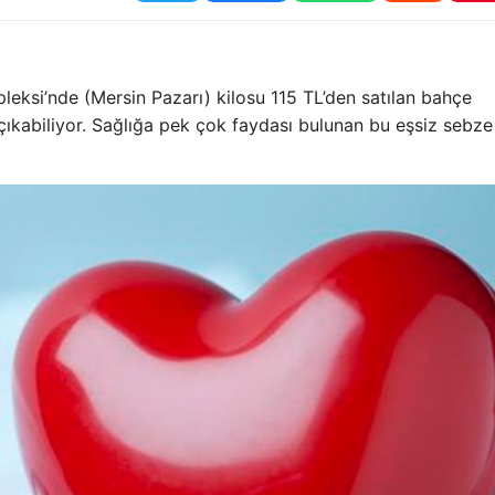
eksi’nde (Mersin Pazarı) kilosu 115 TL’den satılan bahçe
r çıkabiliyor. Sağlığa pek çok faydası bulunan bu eşsiz sebz