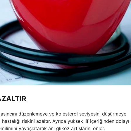
AZALTIR
basıncını düzenlemeye ve kolesterol seviyesini düşürmeye
hastalığı riskini azaltır. Ayrıca yüksek lif içeriğinden dolayı
limini yavaşlatarak ani glikoz artışlarını önler.