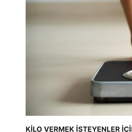
KİLO VERMEK İSTEYENLER İÇİ