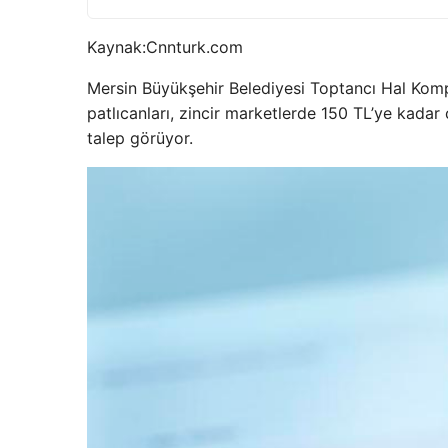
Kaynak:
Cnnturk.com
Mersin Büyükşehir Belediyesi Toptancı Hal Kompl
patlıcanları, zincir marketlerde 150 TL’ye kada
talep görüyor.