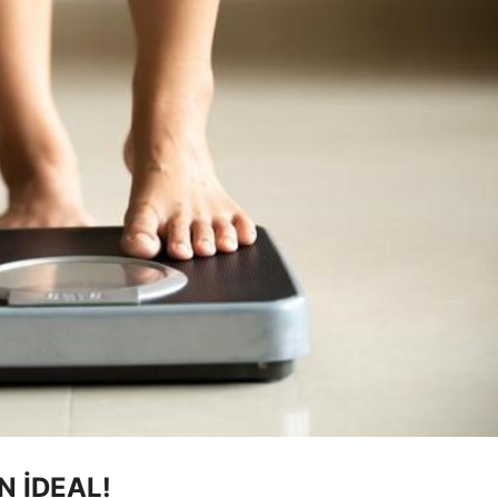
N İDEAL!