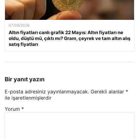
07/08/2026
Altın fiyatları canlı grafik 22 Mayıs: Altın fiyatları ne
oldu, düştü mü, çıktı mı? Gram, çeyrek ve tam altın alış
satış fiyatları
Bir yanıt yazın
E-posta adresiniz yayınlanmayacak.
Gerekli alanlar
*
ile işaretlenmişlerdir
Yorum
*