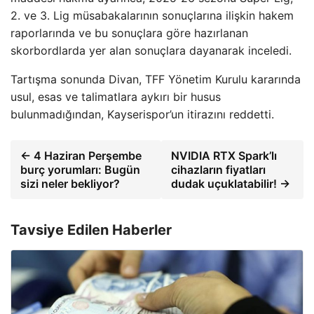
2. ve 3. Lig müsabakalarının sonuçlarına ilişkin hakem
raporlarında ve bu sonuçlara göre hazırlanan
skorbordlarda yer alan sonuçlara dayanarak inceledi.
Tartışma sonunda Divan, TFF Yönetim Kurulu kararında
usul, esas ve talimatlara aykırı bir husus
bulunmadığından, Kayserispor’un itirazını reddetti.
← 4 Haziran Perşembe
NVIDIA RTX Spark’lı
burç yorumları: Bugün
cihazların fiyatları
sizi neler bekliyor?
dudak uçuklatabilir! →
Tavsiye Edilen Haberler