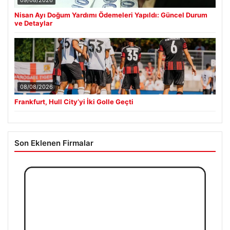
Nisan Ayı Doğum Yardımı Ödemeleri Yapıldı: Güncel Durum
ve Detaylar
08/08/2026
Frankfurt, Hull City’yi İki Golle Geçti
Son Eklenen Firmalar