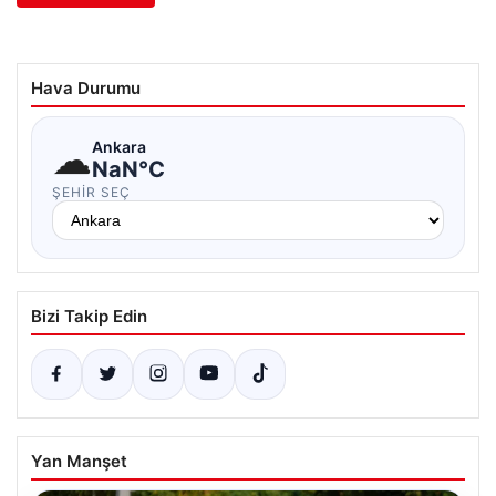
Hava Durumu
☁
Ankara
NaN°C
ŞEHIR SEÇ
Bizi Takip Edin
Yan Manşet