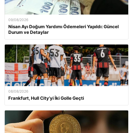
09/08/2026
Nisan Ayı Doğum Yardımı Ödemeleri Yapıldı: Güncel
Durum ve Detaylar
08/08/2026
Frankfurt, Hull City’yi İki Golle Geçti