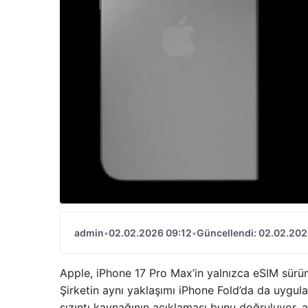
admin
•
02.02.2026 09:12
•
Güncellendi: 02.02.202
Apple, iPhone 17 Pro Max’in yalnızca eSIM sü
Şirketin aynı yaklaşımı iPhone Fold’da da uygul
sızıntı kaynağının açıklaması bunu doğruluyor, a