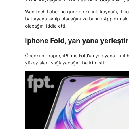
Wccftech haberine göre bir sızıntı kaynağı, iPh
bataryaya sahip olacağını ve bunun Apple’ın akıl
olacağını iddia etti.
Iphone Fold, yan yana yerleştir
Önceki bir rapor, iPhone Fold’un yan yana iki iP
yüzey alanı sağlayacağını belirtmişti.