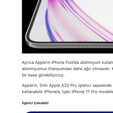
Ayrıca Apple’ın iPhone Fold’da alüminyum kulla
alüminyumun titanyumdan daha ağır olmasıdır. K
bir kasa görebiliyoruz.
Apple’ın, 2nm Apple A20 Pro işlemci sayesinde 
katlanabilir iPhone’a, tıpkı iPhone 17 Pro model
İlginizi Çekebilir