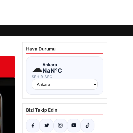
ı
Hava Durumu
☁
Ankara
NaN°C
ŞEHIR SEÇ
Bizi Takip Edin