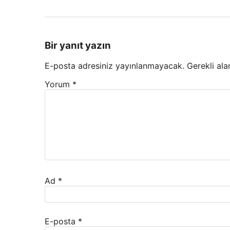
Bir yanıt yazın
E-posta adresiniz yayınlanmayacak.
Gerekli ala
Yorum
*
Ad
*
E-posta
*