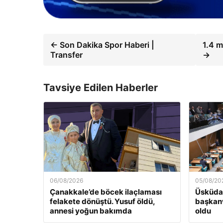
← Son Dakika Spor Haberi |
1.4 m
Transfer
→
Tavsiye Edilen Haberler
06/08/2026
05/08/20
Çanakkale’de böcek ilaçlaması
Üsküdar
felakete dönüştü. Yusuf öldü,
başkanv
annesi yoğun bakımda
oldu