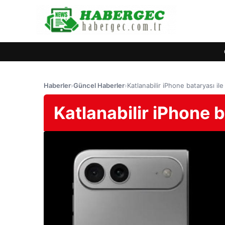
Haberler
›
Güncel Haberler
›
Katlanabilir iPhone bataryası ile
Katlanabilir iPhone b