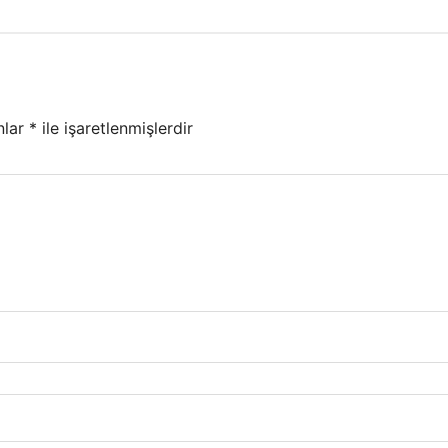
nlar
*
ile işaretlenmişlerdir