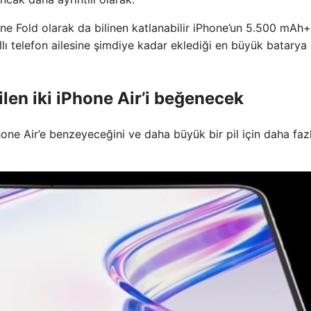
one Fold olarak da bilinen katlanabilir iPhone’un 5.500 mAh+
lı telefon ailesine şimdiye kadar eklediği en büyük batarya
ilen iki iPhone Air’i beğenecek
hone Air’e benzeyeceğini ve daha büyük bir pil için daha faz