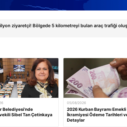
ilyon ziyaretçi! Bölgede 5 kilometreyi bulan araç trafiği olu
26
05/08/2026
 Belediyesi’nde
2026 Kurban Bayramı Emekli
ekili Sibel Tan Çetinkaya
İkramiyesi Ödeme Tarihleri v
Detaylar