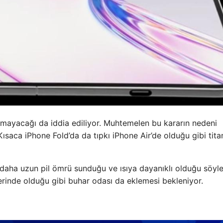
nmayacağı da iddia ediliyor. Muhtemelen bu kararın nedeni
ısaca iPhone Fold’da da tıpkı iPhone Air’de olduğu gibi tit
daha uzun pil ömrü sunduğu ve ısıya dayanıklı olduğu söyl
lerinde olduğu gibi buhar odası da eklemesi bekleniyor.