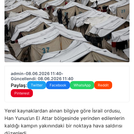
admin
•
08.06.2026 11:40
•
Güncellendi: 08.06.2026 11:40
Paylaş:
Twitter
Facebook
WhatsApp
Reddit
Pinterest
Yerel kaynaklardan alınan bilgiye göre İsrail ordusu,
Han Yunus’un El Attar bölgesinde yerinden edilenlerin
kaldığı kampın yakınındaki bir noktaya hava saldırısı
düzenledi.