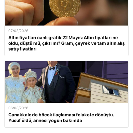
07/08/2026
Altın fiyatları canlı grafik 22 Mayıs: Altın fiyatları ne
oldu, düştü mü, çıktı mı? Gram, çeyrek ve tam altın alış
satış fiyatları
06/08/2026
Çanakkale’de böcek ilaçlaması felakete dönüştü.
Yusuf öldü, annesi yoğun bakımda