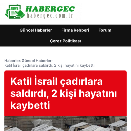
Güncel Haberler
Firma Rehberi
Forum
Çerez Politikası
Haberler
›
Güncel Haberler
›
Katil İsrail çadırlara saldırdı, 2 kişi hayatını kaybetti
Katil İsrail çadırlara
saldırdı, 2 kişi hayatını
kaybetti