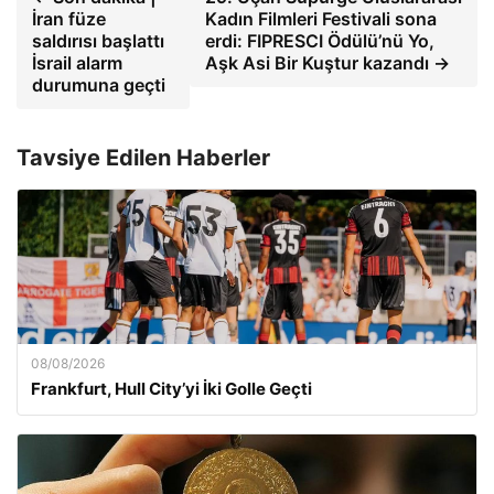
İran füze
Kadın Filmleri Festivali sona
saldırısı başlattı
erdi: FIPRESCI Ödülü’nü Yo,
İsrail alarm
Aşk Asi Bir Kuştur kazandı →
durumuna geçti
Tavsiye Edilen Haberler
08/08/2026
Frankfurt, Hull City’yi İki Golle Geçti