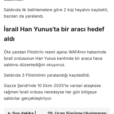
Saldırıda ilk belirlemelere göre 2 kişi hayatını kaybetti,
bazıları da yaralandı.
İsrail Han Yunus’ta bir aracı hedef
aldı
Öte yandan Filistin’in resmi ajansı WAFA’nın haberinde
İsrail ordusunun Han Yunus kentinde bir araca hava
saldırısı düzenlediğini okuyoruz.
Saldırıda 3 Filistinlinin yaralandığı kaydedildi.
Gazze Şeridi’nde 10 Ekim 2025’te varılan ateşkese
rağmen İsrail ordusu neredeyse her gün bölgeye
saldırılar gerçekleştiriyor.
← Son dakika |
29. Uçan Süpürge Uluslararası