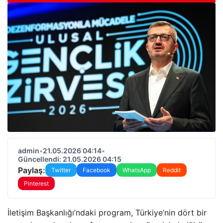
admin
•
21.05.2026 04:14
•
Güncellendi: 21.05.2026 04:15
Paylaş:
Twitter
Facebook
WhatsApp
Reddit
Pinterest
İletişim Başkanlığı’ndaki program, Türkiye’nin dört bir