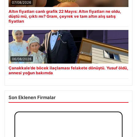
07/08/2026
Altın fiyatları canlı grafik 22 Mayıs: Altın fiyatları ne oldu,
düştü mü, çıktı mı? Gram, çeyrek ve tam altın alış satış
fiyatları
06/08/2026
Çanakkale’de böcek ilaçlaması felakete dönüştü. Yusuf öldü,
annesi yoğun bakımda
Son Eklenen Firmalar