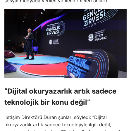
sosyal medyada verilen yönlendirmeleri anlattı.
“Dijital okuryazarlık artık sadece
teknolojik bir konu değil”
İletişim Direktörü Duran şunları söyledi: “Dijital
okuryazarlık artık sadece teknolojiyle ilgili değil,