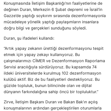
Konuşmasında İletişim Başkanlığı’nın faaliyetlerine de
değinen Duran, Merkezin 6 Şubat depremi ve İsrail’in
Gazze’de yaptığı soykırım sırasında dezenformasyonla
mücadeleye yönelik yaptığı paylaşımların insanlara
doğru bilgi ve gerçekleri sunduğunu söyledi.
Duran, şu ifadeleri kullandı:
“Artık yapay zekanın ürettiği dezenformasyonu tespit
etmek için yapay zekayı kullanıyoruz. Bu
çalışmalarımızı CİMER ve Dezenformasyon Raporlama
Servisi aracılığıyla sürdürüyoruz. Bu kapsamda 74
ildeki üniversitelerde kurulmuş 102 dezenformasyon
kulübü aktif. Biz de bu faaliyetleri destekliyoruz. Bu
güzide topluluk, bunun bilincinde olan ve dijital
dünyanın farkındalığına sahip öncü bir topluluktur.”
Zirve, İletişim Başkanı Duran ve Bakan Bak’ın açılış
konuşmalarının ardından gerçekleştirilen oturumlarla