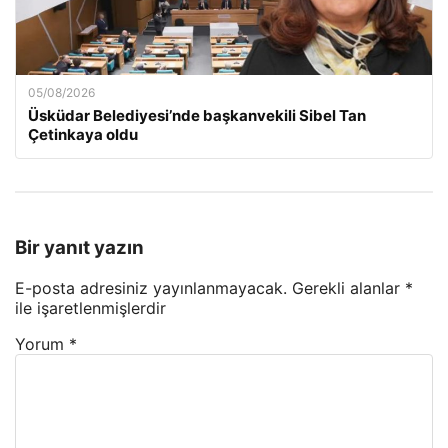
05/08/2026
Üsküdar Belediyesi’nde başkanvekili Sibel Tan
Çetinkaya oldu
Bir yanıt yazın
E-posta adresiniz yayınlanmayacak.
Gerekli alanlar
*
ile işaretlenmişlerdir
Yorum
*