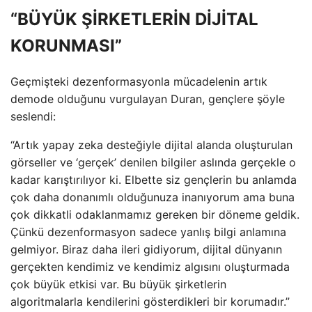
“BÜYÜK ŞİRKETLERİN DİJİTAL
KORUNMASI”
Geçmişteki dezenformasyonla mücadelenin artık
demode olduğunu vurgulayan Duran, gençlere şöyle
seslendi:
“Artık yapay zeka desteğiyle dijital alanda oluşturulan
görseller ve ‘gerçek’ denilen bilgiler aslında gerçekle o
kadar karıştırılıyor ki. Elbette siz gençlerin bu anlamda
çok daha donanımlı olduğunuza inanıyorum ama buna
çok dikkatli odaklanmamız gereken bir döneme geldik.
Çünkü dezenformasyon sadece yanlış bilgi anlamına
gelmiyor. Biraz daha ileri gidiyorum, dijital dünyanın
gerçekten kendimiz ve kendimiz algısını oluşturmada
çok büyük etkisi var. Bu büyük şirketlerin
algoritmalarla kendilerini gösterdikleri bir korumadır.”