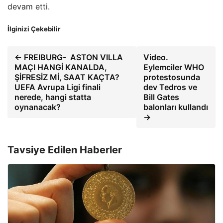
devam etti.
İlginizi Çekebilir
← FREIBURG- ASTON VILLA
Video.
MAÇI HANGİ KANALDA,
Eylemciler WHO
ŞİFRESİZ Mİ, SAAT KAÇTA?
protestosunda
UEFA Avrupa Ligi finali
dev Tedros ve
nerede, hangi statta
Bill Gates
oynanacak?
balonları kullandı
→
Tavsiye Edilen Haberler