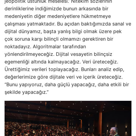
jeopolitik üstünlük meselesi.’ Nitekim sözlerinin
derinliklerine indiğimizde bunun arkasında bir
medeniyetin diğer medeniyetlere hükmetmeye
çalışması yatmaktadır. Bu açıdan baktığımızda sanal ve
dijital dünyamız, başta yanlış bilgi olmak üzere pek
çok soruna karşı bilinçli olmamızı gerektiren bir
noktadayız. Algoritmalar tarafından
yönlendirilmeyeceğiz. Dijital vesayetin bilinçsiz
egemenliği altında kalmayacağız. Veri üreteceğiz.
Ürettiğimiz verileri toplayacağız. Bunları analiz edip,
değerlerimize göre dijitale veri ve içerik üreteceğiz.
“Bunu yapıyoruz, daha güçlü yapacağız, daha etkili bir
şekilde yapacağız.”