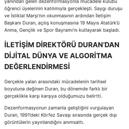
yanından gelen dezenformasyonla mücadele kulübü
öğrenci üyelerinin katılımıyla gerçekleşti. Saygı duruşu
ve İstiklal Marşı’nın okunmasının ardından İletişim
Başkanı Duran, açılış konuşmasına 19 Mayıs Atatürk’ü
Anma, Gençlik ve Spor Bayramı’nı kutlayarak başladı.
İLETİŞİM DİREKTÖRÜ DURAN’DAN
DİJİTAL DÜNYA VE ALGORİTMA
DEĞERLENDİRMESİ
Gerçekle yalan arasındaki mücadelenin tarihsel
boyutuna değinen Duran, bu dönemde farklı bir
gerçeklikle karşı karşıya olduğumuzu belirtti.
Dezenformasyonun zamanla geliştiğini vurgulayan
Duran, 1991’deki Körfez Savaşı sırasında gerçek dışı
görüntülerin yayınlandığını anımsattı.