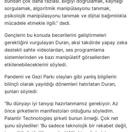
bundan çok daha fazlası. Bilgiyi doğrulamak, kaynağı
sorgulamak, algoritmik manipülasyonu tanımak,
psikolojik manipülasyonu tanımak ve dijital bağımlılıkla
mücadele etmekle ilgili.” dedi.
Gençlerin bu konuda becerilerini geliştirmeleri
gerektiğini vurgulayan Duran, aksi takdirde yapay zeka
destekli sahte videolardan, ses programlama
sistemlerinden ve bazı manipülatif görsellerden
etkilenebileceklerini söyledi.
Pandemi ve Gezi Parkı olayları gibi yanlış bilgilerin
bilinçli olarak yayıldığı dönemleri hatırlatan Duran,
şunları söyledi:
“Bu dünyayı iyi tanıyıp hazırlanmamız gerekiyor. Az
önce şirketlerin manifestoları olduğunu söyledim.
Palantir Technologies şirketi bunun örneği. Çok net
şunu söylediler: ‘Bu sadece teknolojik bir rekabet değil,