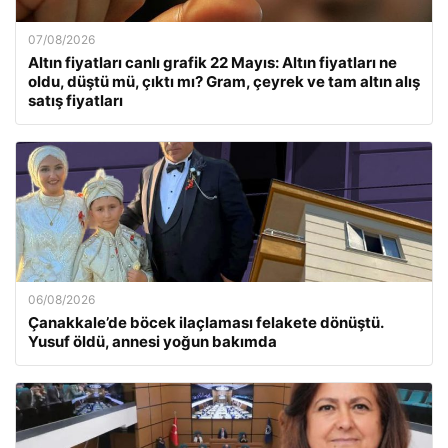
07/08/2026
Altın fiyatları canlı grafik 22 Mayıs: Altın fiyatları ne
oldu, düştü mü, çıktı mı? Gram, çeyrek ve tam altın alış
satış fiyatları
06/08/2026
Çanakkale’de böcek ilaçlaması felakete dönüştü.
Yusuf öldü, annesi yoğun bakımda