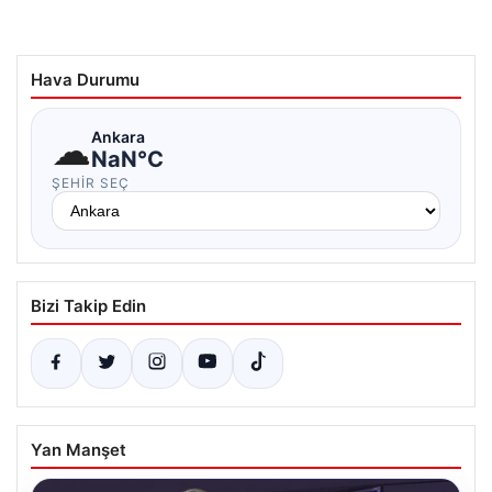
Hava Durumu
☁
Ankara
NaN°C
ŞEHIR SEÇ
Bizi Takip Edin
Yan Manşet