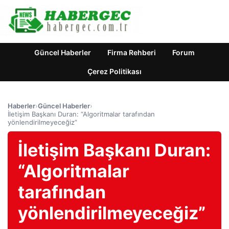
Güncel Haberler
Firma Rehberi
Forum
Çerez Politikası
Haberler
›
Güncel Haberler
›
İletişim Başkanı Duran: “Algoritmalar tarafından
yönlendirilmeyeceğiz”
İletişim Başkanı Duran:
“Algoritmalar
tarafından
yönlendirilmeyeceğiz”