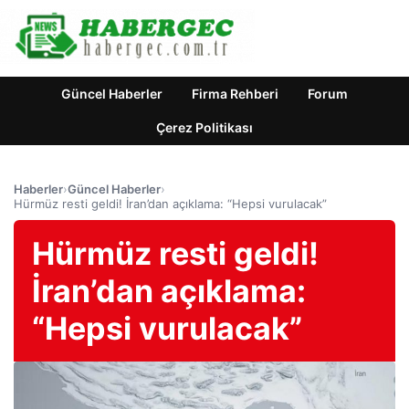
Güncel Haberler
Firma Rehberi
Forum
Çerez Politikası
Haberler
›
Güncel Haberler
›
Hürmüz resti geldi! İran’dan açıklama: “Hepsi vurulacak”
Hürmüz resti geldi!
İran’dan açıklama:
“Hepsi vurulacak”