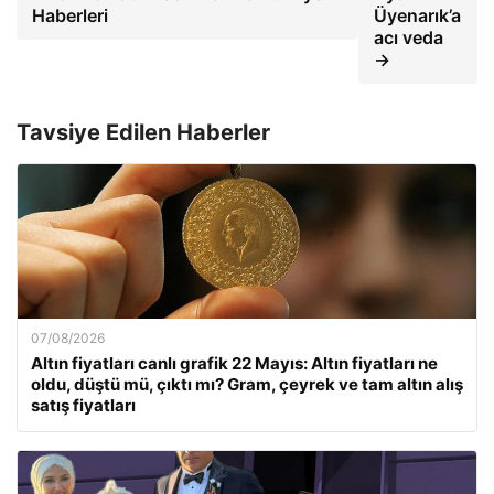
Haberleri
Üyenarık’a
acı veda
→
Tavsiye Edilen Haberler
07/08/2026
Altın fiyatları canlı grafik 22 Mayıs: Altın fiyatları ne
oldu, düştü mü, çıktı mı? Gram, çeyrek ve tam altın alış
satış fiyatları