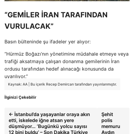
“GEMİLER İRAN TARAFINDAN
VURULACAK”
Basın bülteninde şu ifadeler yer alıyor:
“Hürmüz Boğazı’nın yönetimine müdahale etmeye veya
trafiği aksatmaya çalışan donanma gemilerinin İran
ordusu tarafından hedef alınacağı konusunda da
uyarılıyor.”
Kaynak: AA | Bu içerik Recep Demircan tarafından yayınlanmıştır.
İlginizi Çekebilir
← İstanbul’da yaşayanlar oraya akın
Şehit
etti, iskelede iğne atsan yere
polis
düşmüyor… ‘Bugünkü yolcu sayısı
memuru
12 bini buldu’ – Son Dakika Türkiye
Aydın