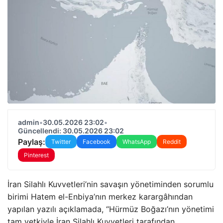
admin
•
30.05.2026 23:02
•
Güncellendi: 30.05.2026 23:02
Paylaş:
Twitter
Facebook
WhatsApp
Reddit
Pinterest
İran Silahlı Kuvvetleri’nin savaşın yönetiminden sorumlu
birimi Hatem el-Enbiya’nın merkez karargâhından
yapılan yazılı açıklamada, “Hürmüz Boğazı’nın yönetimi
tam yetkiyle İran Silahlı Kuvvetleri tarafından