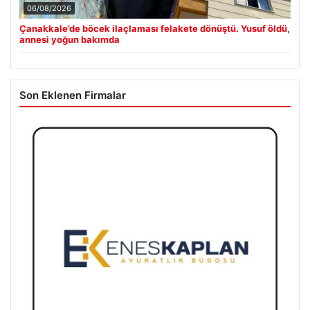
06/08/2026
Çanakkale’de böcek ilaçlaması felakete dönüştü. Yusuf öldü,
annesi yoğun bakımda
Son Eklenen Firmalar