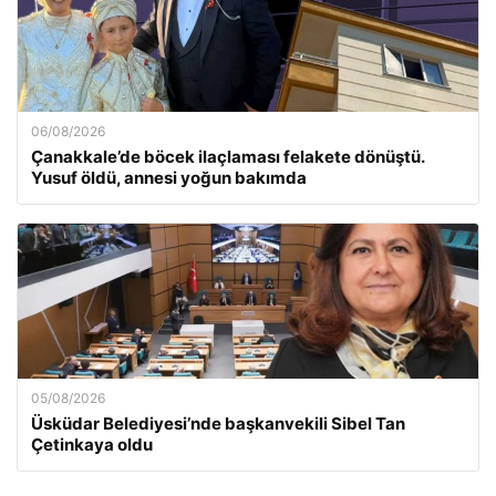
06/08/2026
Çanakkale’de böcek ilaçlaması felakete dönüştü.
Yusuf öldü, annesi yoğun bakımda
05/08/2026
Üsküdar Belediyesi’nde başkanvekili Sibel Tan
Çetinkaya oldu