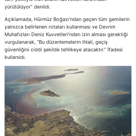
yürütülüyor” denildi.
Açıklamada, Hürmüz Boğazı’ndan geçen tüm gemilerin
yalnızca belirlenen rotaları kullanması ve Devrim
Muhafızları Deniz Kuvvetleri’nden izin alması gerektiği
vurgulanarak, “Bu düzenlemelerin ihlali, geçiş
güvenliğini ciddi şekilde tehlikeye atacaktır.” İfadesi
kullanıldı.