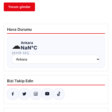
Hava Durumu
☁
Ankara
NaN°C
ŞEHIR SEÇ
Bizi Takip Edin