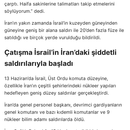
çarptı. Haifa sakinlerine talimatları takip etmelerini
söylüyorum.” dedi.
İran’ın yakın zamanda İsrail’in kuzeyden güneyinden
güneyine geniş bir alana saldırı ile 20’den fazla füze ile
satıldığı ve birçok yerde vurulduğu bildirildi.
Çatışma İsrail’in İran’daki şiddetli
saldırılarıyla başladı
13 Haziran’da İsrail, Üst Ordu komuta düzeyine,
özellikle İran’ın çeşitli şehirlerindeki nükleer yapıları
hedefleyen geniş düzey saldırılar gerçekleştirdi.
İran’da genel personel başkanı, devrimci gardiyanların
genel komutanı ve bazı kıdemli komutanlar ve 9
nükleer bilim adamı saldırılarda öldü.