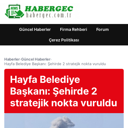
Güncel Haberler
Firma Rehberi
Forum
Çerez Politikası
Haberler
›
Güncel Haberler
›
Hayfa Belediye Başkanı: Şehirde 2 stratejik nokta vuruldu
Hayfa Belediye
Başkanı: Şehirde 2
stratejik nokta vuruldu