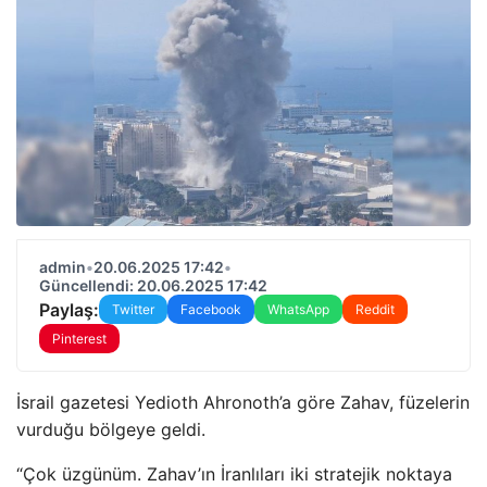
admin
•
20.06.2025 17:42
•
Güncellendi: 20.06.2025 17:42
Paylaş:
Twitter
Facebook
WhatsApp
Reddit
Pinterest
İsrail gazetesi Yedioth Ahronoth’a göre Zahav, füzelerin
vurduğu bölgeye geldi.
“Çok üzgünüm. Zahav’ın İranlıları iki stratejik noktaya