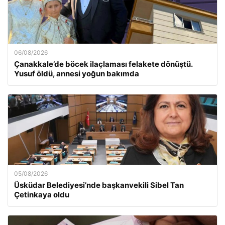
06/08/2026
Çanakkale’de böcek ilaçlaması felakete dönüştü.
Yusuf öldü, annesi yoğun bakımda
05/08/2026
Üsküdar Belediyesi’nde başkanvekili Sibel Tan
Çetinkaya oldu