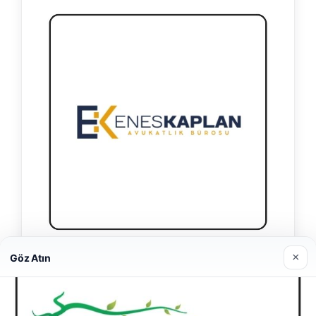
×
Enes Kaplan Avukatlık Bürosu
Göz Atın
28/04/2026