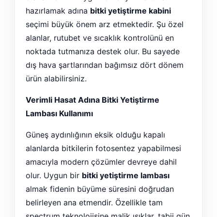
hazırlamak adına
bitki yetiştirme kabini
seçimi büyük önem arz etmektedir. Şu özel
alanlar, rutubet ve sıcaklık kontrolünü en
noktada tutmanıza destek olur. Bu sayede
dış hava şartlarından bağımsız dört dönem
ürün alabilirsiniz.
Verimli Hasat Adına Bitki Yetiştirme
Lambası Kullanımı
Güneş aydınlığının eksik olduğu kapalı
alanlarda bitkilerin fotosentez yapabilmesi
amacıyla modern çözümler devreye dahil
olur. Uygun bir
bitki yetiştirme lambası
almak fidenin büyüme süresini doğrudan
belirleyen ana etmendir. Özellikle tam
spectrum teknolojisine malik ışıklar, tabii gün