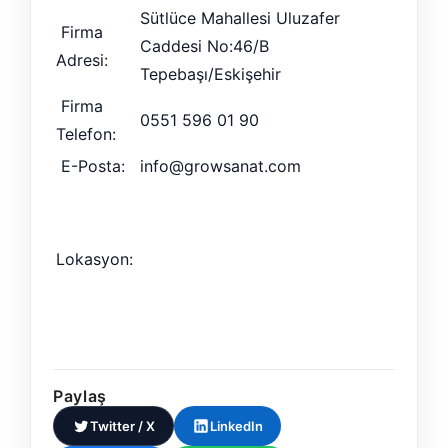
Sütlüce Mahallesi Uluzafer
Firma
Caddesi No:46/B
Adresi:
Tepebaşı/Eskişehir
Firma
0551 596 01 90
Telefon:
E-Posta:
info@growsanat.com
Lokasyon:
Paylaş
Twitter / X
LinkedIn