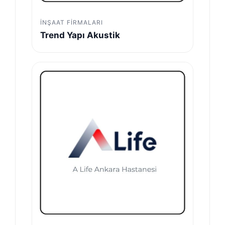
İNŞAAT FIRMALARI
Trend Yapı Akustik