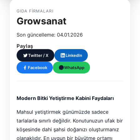
GIDA FIRMALARI
Growsanat
Son güncelleme: 04.01.2026
Paylaş
Twitter / X
LinkedIn
Facebook
WhatsApp
Modern Bitki Yetiştirme Kabini Faydaları
Mahsul yetiştirmek günümüzde sadece
tarlalarla sınırlı değildir. Konutunuzun ufak bir
köşesinde dahi şahsi doğanızı oluşturmanız
olanaklıdır. En uygun bir büyütme ortamı