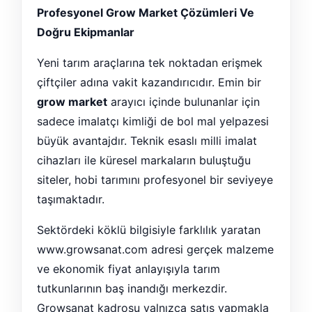
Profesyonel Grow Market Çözümleri Ve
Doğru Ekipmanlar
Yeni tarım araçlarına tek noktadan erişmek
çiftçiler adına vakit kazandırıcıdır. Emin bir
grow market
arayıcı içinde bulunanlar için
sadece imalatçı kimliği de bol mal yelpazesi
büyük avantajdır. Teknik esaslı milli imalat
cihazları ile küresel markaların buluştuğu
siteler, hobi tarımını profesyonel bir seviyeye
taşımaktadır.
Sektördeki köklü bilgisiyle farklılık yaratan
www.growsanat.com adresi gerçek malzeme
ve ekonomik fiyat anlayışıyla tarım
tutkunlarının baş inandığı merkezdir.
Growsanat kadrosu yalnızca satış yapmakla