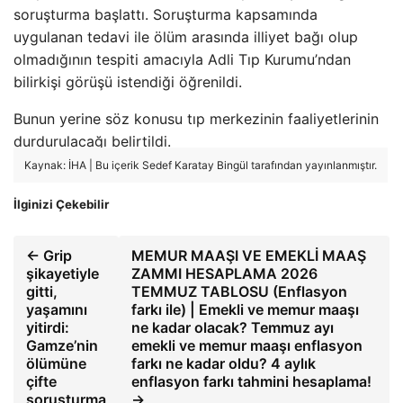
soruşturma başlattı. Soruşturma kapsamında
uygulanan tedavi ile ölüm arasında illiyet bağı olup
olmadığının tespiti amacıyla Adli Tıp Kurumu’ndan
bilirkişi görüşü istendiği öğrenildi.
Bunun yerine söz konusu tıp merkezinin faaliyetlerinin
durdurulacağı belirtildi.
Kaynak: İHA | Bu içerik Sedef Karatay Bingül tarafından yayınlanmıştır.
İlginizi Çekebilir
← Grip
MEMUR MAAŞI VE EMEKLİ MAAŞ
şikayetiyle
ZAMMI HESAPLAMA 2026
gitti,
TEMMUZ TABLOSU (Enflasyon
yaşamını
farkı ile) | Emekli ve memur maaşı
yitirdi:
ne kadar olacak? Temmuz ayı
Gamze’nin
emekli ve memur maaşı enflasyon
ölümüne
farkı ne kadar oldu? 4 aylık
çifte
enflasyon farkı tahmini hesaplama!
soruşturma
→