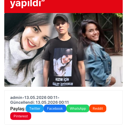
yapıldı”
admin
•
13.05.2026 00:11
•
Güncellendi: 13.05.2026 00:11
Paylaş:
Twitter
Facebook
WhatsApp
Reddit
Pinterest