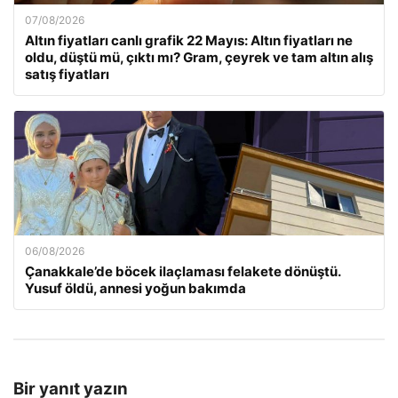
07/08/2026
Altın fiyatları canlı grafik 22 Mayıs: Altın fiyatları ne
oldu, düştü mü, çıktı mı? Gram, çeyrek ve tam altın alış
satış fiyatları
06/08/2026
Çanakkale’de böcek ilaçlaması felakete dönüştü.
Yusuf öldü, annesi yoğun bakımda
Bir yanıt yazın