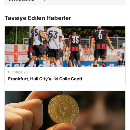
Tavsiye Edilen Haberler
08/08/2026
Frankfurt, Hull City’yi İki Golle Geçti