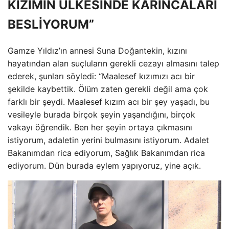
KIZIMIN ÜLKESİNDE KARINCALARI
BESLİYORUM”
Gamze Yıldız’ın annesi Suna Doğantekin, kızını
hayatından alan suçluların gerekli cezayı almasını talep
ederek, şunları söyledi: “Maalesef kızımızı acı bir
şekilde kaybettik. Ölüm zaten gerekli değil ama çok
farklı bir şeydi. Maalesef kızım acı bir şey yaşadı, bu
vesileyle burada birçok şeyin yaşandığını, birçok
vakayı öğrendik. Ben her şeyin ortaya çıkmasını
istiyorum, adaletin yerini bulmasını istiyorum. Adalet
Bakanımdan rica ediyorum, Sağlık Bakanımdan rica
ediyorum. Dün burada eylem yapıyoruz, yine açık.