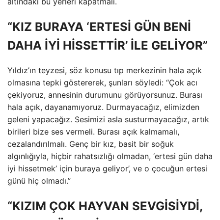
altındaki bu yerleri kapatmalı.
“KIZ BURAYA ‘ERTESİ GÜN BENİ
DAHA İYİ HİSSETTİR’ İLE GELİYOR”
Yıldız’ın teyzesi, söz konusu tıp merkezinin hala açık
olmasına tepki göstererek, şunları söyledi: “Çok acı
çekiyoruz, annesinin durumunu görüyorsunuz. Burası
hala açık, dayanamıyoruz. Durmayacağız, elimizden
geleni yapacağız. Sesimizi asla susturmayacağız, artık
birileri bize ses vermeli. Burası açık kalmamalı,
cezalandırılmalı. Genç bir kız, basit bir soğuk
algınlığıyla, hiçbir rahatsızlığı olmadan, ‘ertesi gün daha
iyi hissetmek’ için buraya geliyor’, ve o çocuğun ertesi
günü hiç olmadı.”
“KIZIM ÇOK HAYVAN SEVGİSİYDİ,