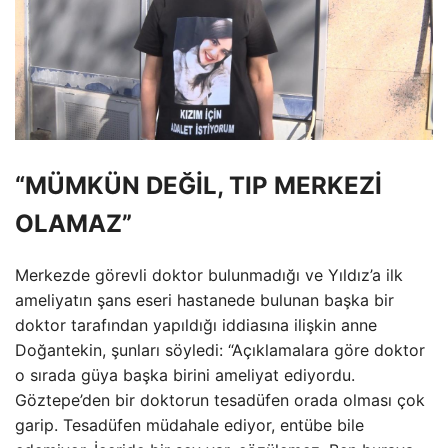
“MÜMKÜN DEĞİL, TIP MERKEZİ
OLAMAZ”
Merkezde görevli doktor bulunmadığı ve Yıldız’a ilk
ameliyatın şans eseri hastanede bulunan başka bir
doktor tarafından yapıldığı iddiasına ilişkin anne
Doğantekin, şunları söyledi: “Açıklamalara göre doktor
o sırada güya başka birini ameliyat ediyordu.
Göztepe’den bir doktorun tesadüfen orada olması çok
garip. Tesadüfen müdahale ediyor, entübe bile