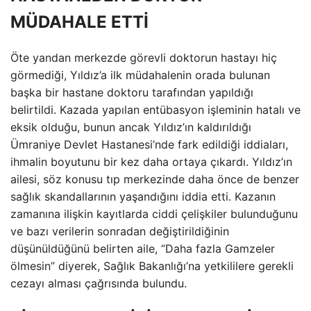
MÜDAHALE ETTİ
Öte yandan merkezde görevli doktorun hastayı hiç
görmediği, Yıldız’a ilk müdahalenin orada bulunan
başka bir hastane doktoru tarafından yapıldığı
belirtildi. Kazada yapılan entübasyon işleminin hatalı ve
eksik olduğu, bunun ancak Yıldız’ın kaldırıldığı
Ümraniye Devlet Hastanesi’nde fark edildiği iddiaları,
ihmalin boyutunu bir kez daha ortaya çıkardı. Yıldız’ın
ailesi, söz konusu tıp merkezinde daha önce de benzer
sağlık skandallarının yaşandığını iddia etti. Kazanın
zamanına ilişkin kayıtlarda ciddi çelişkiler bulunduğunu
ve bazı verilerin sonradan değiştirildiğinin
düşünüldüğünü belirten aile, “Daha fazla Gamzeler
ölmesin” diyerek, Sağlık Bakanlığı’na yetkililere gerekli
cezayı alması çağrısında bulundu.