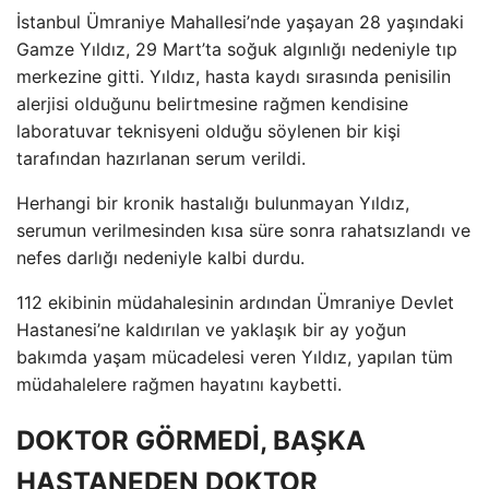
İstanbul Ümraniye Mahallesi’nde yaşayan 28 yaşındaki
Gamze Yıldız, 29 Mart’ta soğuk algınlığı nedeniyle tıp
merkezine gitti. Yıldız, hasta kaydı sırasında penisilin
alerjisi olduğunu belirtmesine rağmen kendisine
laboratuvar teknisyeni olduğu söylenen bir kişi
tarafından hazırlanan serum verildi.
Herhangi bir kronik hastalığı bulunmayan Yıldız,
serumun verilmesinden kısa süre sonra rahatsızlandı ve
nefes darlığı nedeniyle kalbi durdu.
112 ekibinin müdahalesinin ardından Ümraniye Devlet
Hastanesi’ne kaldırılan ve yaklaşık bir ay yoğun
bakımda yaşam mücadelesi veren Yıldız, yapılan tüm
müdahalelere rağmen hayatını kaybetti.
DOKTOR GÖRMEDİ, BAŞKA
HASTANEDEN DOKTOR