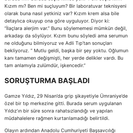
Kızım mı? Ben mi suçluyum? Bir laboratuvar teknisyeni
olarak buna nasıl yetkiniz var? Kızım krem alsa bile
detaylıca okuyup ona göre uyguluyor. Diyor ki:
“İlaçlara alerjim var.” Bunu söylememesi mümkün değil,
arkadaşı da söylüyor. Kızım bunu söyledi ama serumun
ne olduğunu bilmiyoruz ve Adli Tıp’tan sonuçları
bekliyoruz. ” Mutlu geldi, başka bir şey yoktu. Oğlumun
kanı tamamen değişmişti, her yerde delikler vardı. Bu
tam anlamıyla zulümdür, işkencedir.”
SORUŞTURMA BAŞLADI
Gamze Yıldız, 29 Nisan’da grip şikayetiyle Ümraniye’de
özel bir tıp merkezine gitti. Burada serum uygulanan
Yıldız’ın bir süre sonra rahatsızlandığı ve yapılan
müdahalelere rağmen kurtarılamadığı belirtildi.
Olayın ardından Anadolu Cumhuriyeti Başsavcılığı