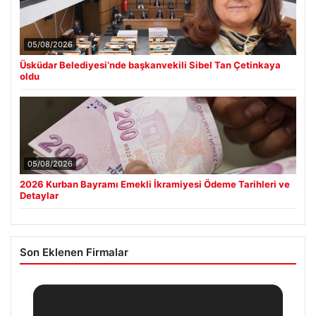
05/08/2026
Üsküdar Belediyesi’nde başkanvekili Sibel Tan Çetinkaya
oldu
05/08/2026
2026 Kurban Bayramı Emekli İkramiyesi Ödeme Tarihleri ve
Detaylar
Son Eklenen Firmalar