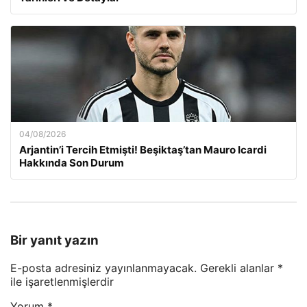
04/08/2026
Arjantin’i Tercih Etmişti! Beşiktaş’tan Mauro Icardi
Hakkında Son Durum
Bir yanıt yazın
E-posta adresiniz yayınlanmayacak.
Gerekli alanlar
*
ile işaretlenmişlerdir
Yorum
*