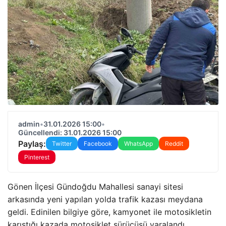
admin
•
31.01.2026 15:00
•
Güncellendi: 31.01.2026 15:00
Paylaş:
Twitter
Facebook
WhatsApp
Reddit
Pinterest
Gönen İlçesi Gündoğdu Mahallesi sanayi sitesi
arkasında yeni yapılan yolda trafik kazası meydana
geldi. Edinilen bilgiye göre, kamyonet ile motosikletin
karıştığı kazada motosiklet sürücüsü yaralandı.