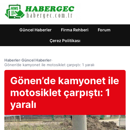
Güncel Haberler
Firma Rehberi
Forum
Çerez Politikası
Haberler
›
Güncel Haberler
›
Gönen’de kamyonet ile motosiklet çarpıştı: 1 yaralı
Gönen’de kamyonet ile
motosiklet çarpıştı: 1
yaralı