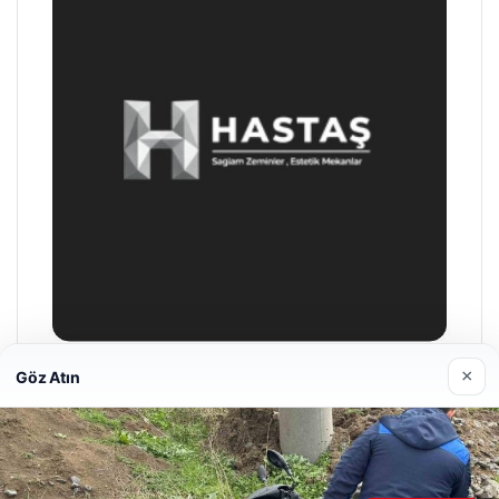
×
Göz Atın
Enes Kaplan Avukatlık Bürosu
28/04/2026