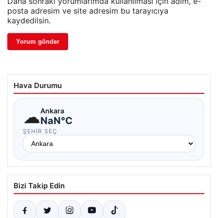
Daha sonraki yorumlarımda kullanılması için adım, e-
posta adresim ve site adresim bu tarayıcıya
kaydedilsin.
Hava Durumu
☁
Ankara
NaN°C
ŞEHIR SEÇ
Bizi Takip Edin