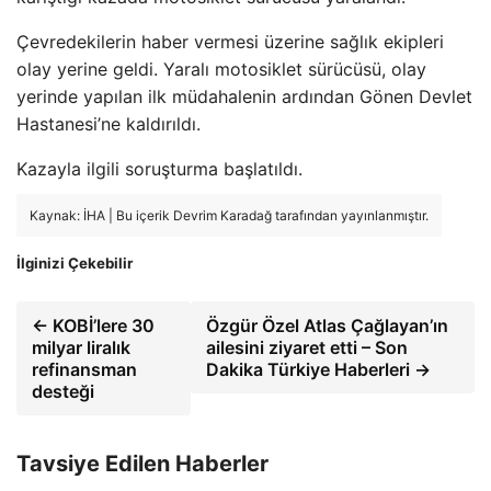
Çevredekilerin haber vermesi üzerine sağlık ekipleri
olay yerine geldi. Yaralı motosiklet sürücüsü, olay
yerinde yapılan ilk müdahalenin ardından Gönen Devlet
Hastanesi’ne kaldırıldı.
Kazayla ilgili soruşturma başlatıldı.
Kaynak: İHA | Bu içerik Devrim Karadağ tarafından yayınlanmıştır.
İlginizi Çekebilir
← KOBİ’lere 30
Özgür Özel Atlas Çağlayan’ın
milyar liralık
ailesini ziyaret etti – Son
refinansman
Dakika Türkiye Haberleri →
desteği
Tavsiye Edilen Haberler