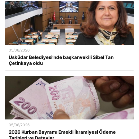
05/08/2026
Üsküdar Belediyesi’nde başkanvekili Sibel Tan
Çetinkaya oldu
05/08/2026
2026 Kurban Bayramı Emekli İkramiyesi Ödeme
Tarihleri ve Detaylar