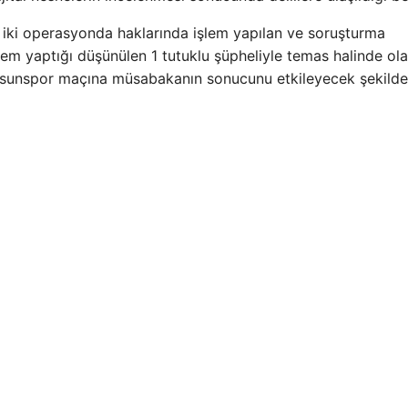
 iki operasyonda haklarında işlem yapılan ve soruşturma
lem yaptığı düşünülen 1 tutuklu şüpheliyle temas halinde ol
msunspor maçına müsabakanın sonucunu etkileyecek şekilde