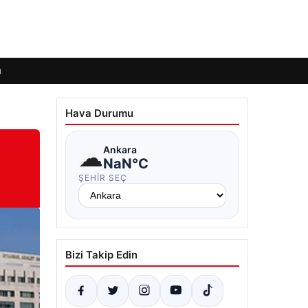
ı
Hava Durumu
☁
Ankara
NaN°C
ŞEHIR SEÇ
Bizi Takip Edin