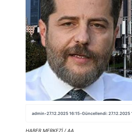
admin
•
27.12.2025 16:15
•
Güncellendi: 27.12.2025 
HABER MERKEZİ / AA