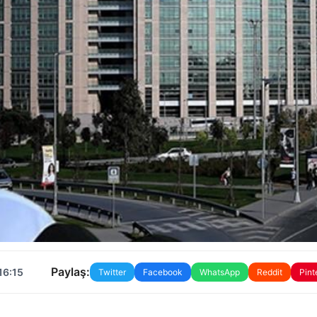
Paylaş:
16:15
Twitter
Facebook
WhatsApp
Reddit
Pint