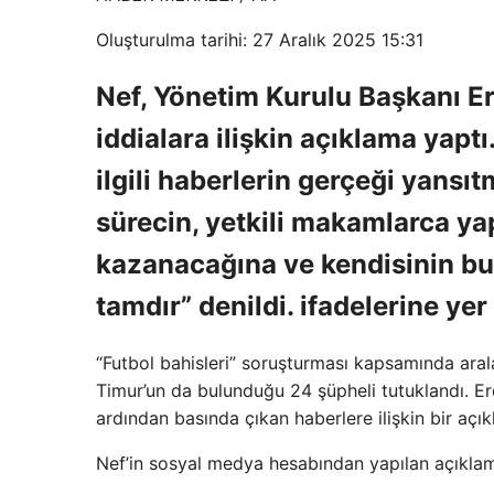
Oluşturulma tarihi: 27 Aralık 2025 15:31
Nef, Yönetim Kurulu Başkanı E
iddialara ilişkin açıklama yapt
ilgili haberlerin gerçeği yansı
sürecin, yetkili makamlarca ya
kazanacağına ve kendisinin bu
tamdır” denildi. ifadelerine yer 
“Futbol bahisleri” soruşturması kapsamında ara
Timur’un da bulunduğu 24 şüpheli tutuklandı. Er
ardından basında çıkan haberlere ilişkin bir açık
Nef’in sosyal medya hesabından yapılan açıklama