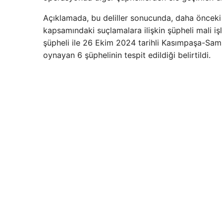
Açıklamada, bu deliller sonucunda, daha önceki
kapsamındaki suçlamalara ilişkin şüpheli mali iş
şüpheli ile 26 Ekim 2024 tarihli Kasımpaşa-Sa
oynayan 6 şüphelinin tespit edildiği belirtildi.