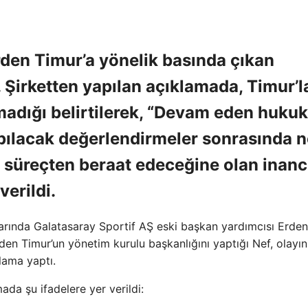
rden Timur’a yönelik basında çıkan
ı. Şirketten yapılan açıklamada, Timur’l
tmadığı belirtilerek, “Devam eden hukuk
pılacak değerlendirmeler sonrasında n
 süreçten beraat edeceğine olan inanc
verildi.
larında Galatasaray Sportif AŞ eski başkan yardımcısı Erden
den Timur’un yönetim kurulu başkanlığını yaptığı Nef, olayın
lama yaptı.
da şu ifadelere yer verildi: