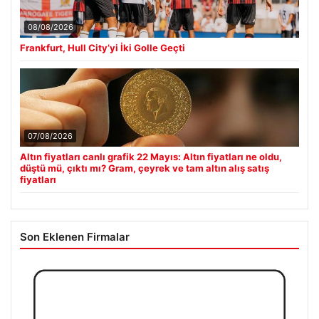
08/08/2026
Frankfurt, Hull City’yi İki Golle Geçti
07/08/2026
Altın fiyatları canlı grafik 22 Mayıs: Altın fiyatları ne oldu,
düştü mü, çıktı mı? Gram, çeyrek ve tam altın alış satış
fiyatları
Son Eklenen Firmalar