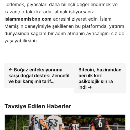
ilerlemek, piyasaları daha bilinçli değerlendirmek ve
kazanç odaklı kararlar almak istiyorsanız
islammemisbnp.com
adresini ziyaret edin. İslam
Memiş’in deneyimiyle şekillenen bu platformda, yatırım
dünyasında sağlam bir adım atmanın ayrıcalığını siz de
yaşayabilirsiniz.
← Boğaz enfeksiyonuna
Bitcoin, hazirandan
karşı doğal destek: Zencefil
beri ilk kez
ve bal karışımlı tarif…
psikolojik sınıra
indi →
Tavsiye Edilen Haberler