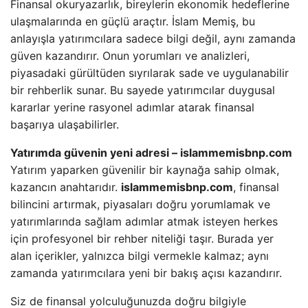
Finansal okuryazarlık, bireylerin ekonomik hedeflerine
ulaşmalarında en güçlü araçtır. İslam Memiş, bu
anlayışla yatırımcılara sadece bilgi değil, aynı zamanda
güven kazandırır. Onun yorumları ve analizleri,
piyasadaki gürültüden sıyrılarak sade ve uygulanabilir
bir rehberlik sunar. Bu sayede yatırımcılar duygusal
kararlar yerine rasyonel adımlar atarak finansal
başarıya ulaşabilirler.
Yatırımda güvenin yeni adresi – islammemisbnp.com
Yatırım yaparken güvenilir bir kaynağa sahip olmak,
kazancın anahtarıdır.
islammemisbnp.com
, finansal
bilincini artırmak, piyasaları doğru yorumlamak ve
yatırımlarında sağlam adımlar atmak isteyen herkes
için profesyonel bir rehber niteliği taşır. Burada yer
alan içerikler, yalnızca bilgi vermekle kalmaz; aynı
zamanda yatırımcılara yeni bir bakış açısı kazandırır.
Siz de finansal yolculuğunuzda doğru bilgiyle