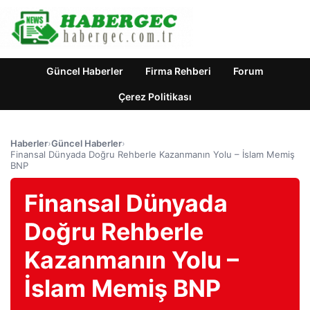
Güncel Haberler
Firma Rehberi
Forum
Çerez Politikası
Haberler
›
Güncel Haberler
›
Finansal Dünyada Doğru Rehberle Kazanmanın Yolu – İslam Memiş
BNP
Finansal Dünyada
Doğru Rehberle
Kazanmanın Yolu –
İslam Memiş BNP