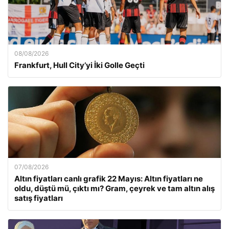
08/08/2026
Frankfurt, Hull City’yi İki Golle Geçti
07/08/2026
Altın fiyatları canlı grafik 22 Mayıs: Altın fiyatları ne
oldu, düştü mü, çıktı mı? Gram, çeyrek ve tam altın alış
satış fiyatları