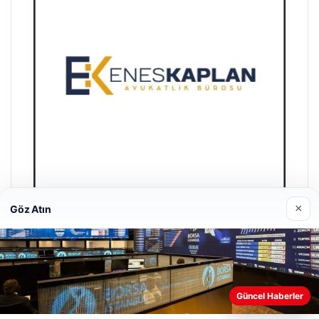
×
Göz Atın
Enes Kaplan Avukatlık Bürosu
28/04/2026
Güncel Haberler
Web sitemizi nasıl kullandığınızı daha iyi anlayabilmek,