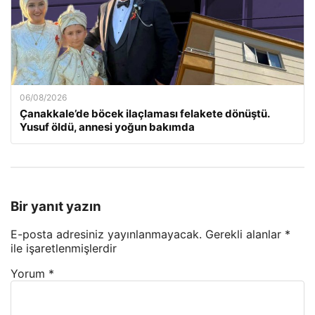
06/08/2026
Çanakkale’de böcek ilaçlaması felakete dönüştü.
Yusuf öldü, annesi yoğun bakımda
Bir yanıt yazın
E-posta adresiniz yayınlanmayacak.
Gerekli alanlar
*
ile işaretlenmişlerdir
Yorum
*