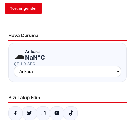
Hava Durumu
☁
Ankara
NaN°C
ŞEHIR SEÇ
Bizi Takip Edin