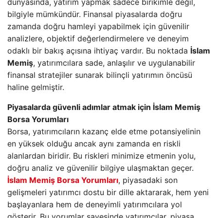
dünyasında, yatırım yapmak sadece birikimle değil,
bilgiyle mümkündür. Finansal piyasalarda doğru
zamanda doğru hamleyi yapabilmek için güvenilir
analizlere, objektif değerlendirmelere ve deneyim
odaklı bir bakış açısına ihtiyaç vardır. Bu noktada
İslam
Memiş
, yatırımcılara sade, anlaşılır ve uygulanabilir
finansal stratejiler sunarak bilinçli yatırımın öncüsü
haline gelmiştir.
Piyasalarda güvenli adımlar atmak için İslam Memiş
Borsa Yorumları
Borsa, yatırımcıların kazanç elde etme potansiyelinin
en yüksek olduğu ancak aynı zamanda en riskli
alanlardan biridir. Bu riskleri minimize etmenin yolu,
doğru analiz ve güvenilir bilgiye ulaşmaktan geçer.
İslam Memiş Borsa Yorumları
, piyasadaki son
gelişmeleri yatırımcı dostu bir dille aktararak, hem yeni
başlayanlara hem de deneyimli yatırımcılara yol
gösterir. Bu yorumlar sayesinde yatırımcılar, piyasa