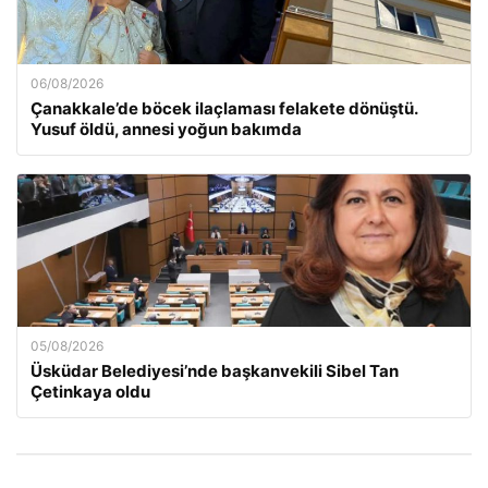
06/08/2026
Çanakkale’de böcek ilaçlaması felakete dönüştü.
Yusuf öldü, annesi yoğun bakımda
05/08/2026
Üsküdar Belediyesi’nde başkanvekili Sibel Tan
Çetinkaya oldu