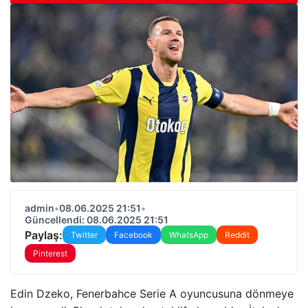
admin
•
08.06.2025 21:51
•
Güncellendi: 08.06.2025 21:51
Paylaş:
Twitter
Facebook
WhatsApp
Reddit
Pinterest
Edin Dzeko, Fenerbahce Serie A oyuncusuna dönmeye