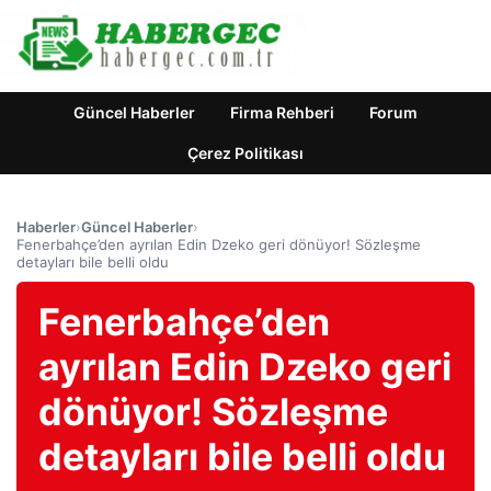
Güncel Haberler
Firma Rehberi
Forum
Çerez Politikası
Haberler
›
Güncel Haberler
›
Fenerbahçe’den ayrılan Edin Dzeko geri dönüyor! Sözleşme
detayları bile belli oldu
Fenerbahçe’den
ayrılan Edin Dzeko geri
dönüyor! Sözleşme
detayları bile belli oldu