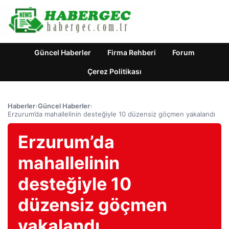
Güncel Haberler
Firma Rehberi
Forum
Çerez Politikası
Haberler
›
Güncel Haberler
›
Erzurum’da mahallelinin desteğiyle 10 düzensiz göçmen yakalandı
Erzurum’da
mahallelinin
desteğiyle 10
düzensiz göçmen
yakalandı