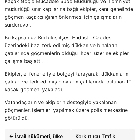
Kaçak Göçle Mücadele Şube Müdürlüğü ve il emniyet
müdürlüğü sınır kapılarına bağlı ekipler, kent genelinde
göçmen kaçakçılığının önlenmesi için çalışmalarını
sürdürüyor.
Bu kapsamda Kurtuluş ilçesi Endüstri Caddesi
üzerindeki bazı terk edilmiş dükkan ve binaların
çatılarında göçmenlerin olduğu ihbarı üzerine ekipler
çalışma başlattı.
Ekipler, el fenerleriyle bölgeyi tarayarak, dükkanların
çatıları ve terk edilmiş binaların çatılarında bulunan 10
kaçak göçmeni yakaladı.
Vatandaşların ve ekiplerin desteğiyle yakalanan
göçmenler, işlemleri yapılmak üzere polis merkezine
götürüldü.
← İsrail hükümeti, ülke
Korkutucu Trafik