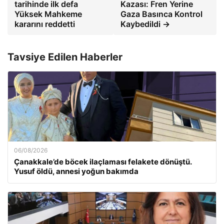
tarihinde ilk defa
Kazası: Fren Yerine
Yüksek Mahkeme
Gaza Basınca Kontrol
kararını reddetti
Kaybedildi →
Tavsiye Edilen Haberler
06/08/2026
Çanakkale’de böcek ilaçlaması felakete dönüştü.
Yusuf öldü, annesi yoğun bakımda