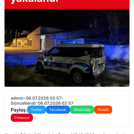
admin
•
06.07.2026 02:57
•
Güncellendi: 06.07.2026 02:57
Paylaş:
Twitter
Facebook
WhatsApp
Reddit
Pinterest