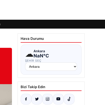
ı
Hava Durumu
☁
Ankara
NaN°C
ŞEHIR SEÇ
Bizi Takip Edin