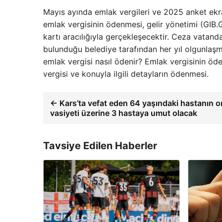
Mayıs ayında emlak vergileri ve 2025 anket ekra
emlak vergisinin ödenmesi, gelir yönetimi (GIB.
kartı aracılığıyla gerçekleşecektir. Ceza vatand
bulunduğu belediye tarafından her yıl olgunlaşm
emlak vergisi nasıl ödenir? Emlak vergisinin 
vergisi ve konuyla ilgili detayların ödenmesi.
← Kars’ta vefat eden 64 yaşındaki hastanın o
vasiyeti üzerine 3 hastaya umut olacak
Tavsiye Edilen Haberler