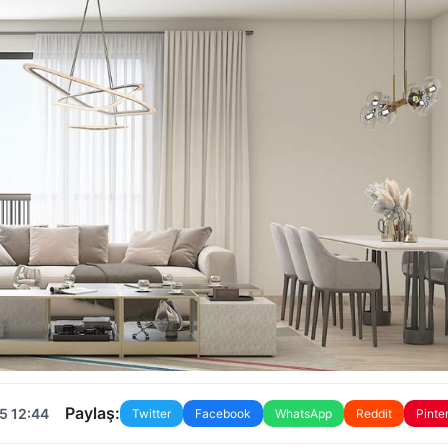
Paylaş:
5 12:44
Twitter
Facebook
WhatsApp
Reddit
Pinte