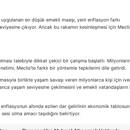
uygulanan en düşük emekli maaşı, yeni enflasyon farkı
eviyesine çıkıyor. Ancak bu rakamın kesinleşmesi için Mecli
ılması talebiyle dikkat çekici bir çalışma başlattı. Milyonları
imi, Meclis’te farklı bir yöntemle tepkilerini dile getirdi.
tmasıyla birlikte yaşam savaşı veren milyonlarca kişi için iv
insanca yaşam seviyesine çekilmesini ve emekli vatandaşların
enflasyonun altında ezilen dar gelirlinin ekonomik tablosu
n sesi olma amacı taşıdığını belirtiyor.