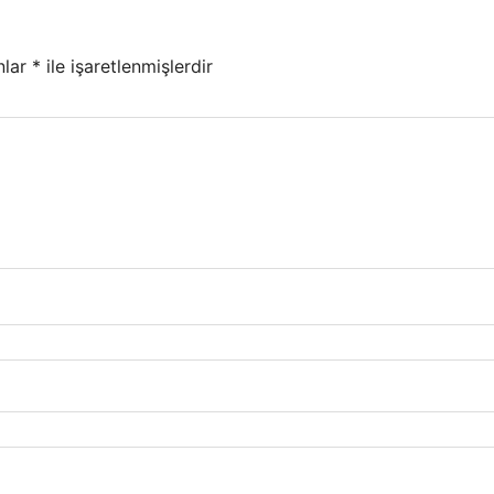
nlar
*
ile işaretlenmişlerdir