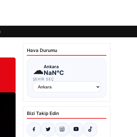
ı
Hava Durumu
☁
Ankara
NaN°C
ŞEHIR SEÇ
Bizi Takip Edin