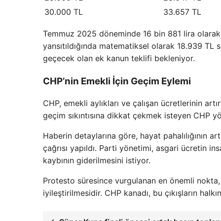
30.000 TL
33.657 TL
Temmuz 2025 döneminde 16 bin 881 lira olarak 
yansıtıldığında matematiksel olarak 18.939 TL s
geçecek olan ek kanun teklifi bekleniyor.
CHP’nin Emekli İçin Geçim Eylemi
CHP, emekli aylıkları ve çalışan ücretlerinin artır
geçim sıkıntısına dikkat çekmek isteyen CHP yönet
Haberin detaylarına göre, hayat pahalılığının ar
çağrısı yapıldı. Parti yönetimi, asgari ücretin 
kaybının giderilmesini istiyor.
Protesto süresince vurgulanan en önemli nokta, 
iyileştirilmesidir. CHP kanadı, bu çıkışların halkı