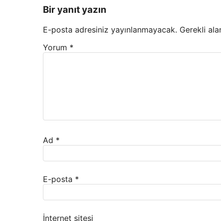
Bir yanıt yazın
E-posta adresiniz yayınlanmayacak.
Gerekli ala
Yorum
*
Ad
*
E-posta
*
İnternet sitesi