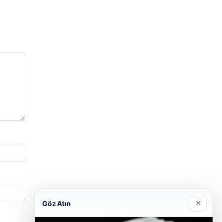
×
Göz Atın