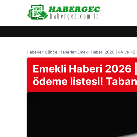
Haberler
›
Güncel Haberler
›
Emekli Haberi 2026 | 4A ve 4B e
Emekli Haberi 2026 |
ödeme listesi! Taban