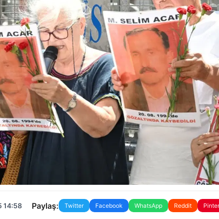
Paylaş:
5 14:58
Twitter
Facebook
WhatsApp
Reddit
Pinte