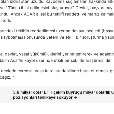
tılan ızdıraptan üzüldü. Kaybolma suçlamaları hakkında etkil
 13’ünün ihlal edilmesini oluşturuyor”. Devlet, başvurucuy
ndu. Ancak ACAR ailesi bu teklifi reddetti ve maruz kalmala
istedi.
rındaki teklifin reddedilmesi üzerine davayı inceledi (başvu
kaybolması konusunda yeterli ve etkili bir soruşturma yapıl
le, devlet, yasal yükümlülüklerini yerine getirerek ve adaleti
m Acar’ın kaybı üzerinde etkili bir şekilde araştırmalıdır.
 devletin evrensel yasa kuralları dahilinde hareket etmesi g
cağız. “
3,8 milyar dolar ETH çekim kuyruğu milyar dolarlık 
pozisyonları tehlikeye sokuyor →