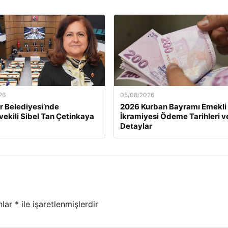
26
05/08/2026
 Belediyesi’nde
2026 Kurban Bayramı Emekli
ekili Sibel Tan Çetinkaya
İkramiyesi Ödeme Tarihleri v
Detaylar
nlar
*
ile işaretlenmişlerdir