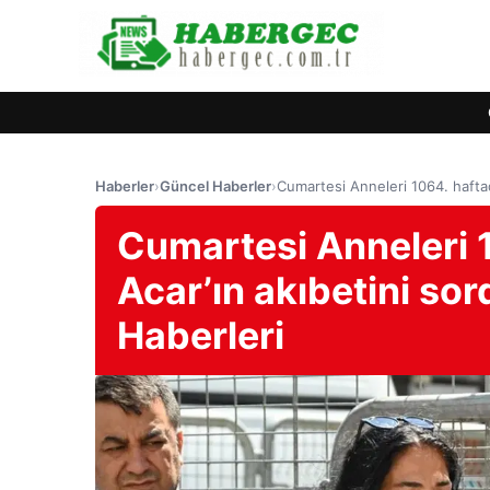
Haberler
›
Güncel Haberler
›
Cumartesi Anneleri 1064. hafta
Cumartesi Anneleri 
Acar’ın akıbetini so
Haberleri