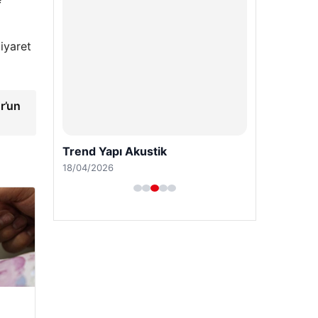
iyaret
r’un
Trend Yapı Akustik
18/04/2026