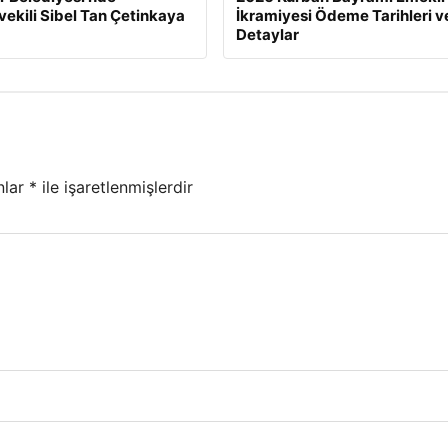
ekili Sibel Tan Çetinkaya
İkramiyesi Ödeme Tarihleri v
Detaylar
nlar
*
ile işaretlenmişlerdir