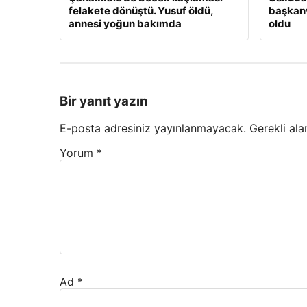
felakete dönüştü. Yusuf öldü,
başkanv
annesi yoğun bakımda
oldu
Bir yanıt yazın
E-posta adresiniz yayınlanmayacak.
Gerekli ala
Yorum
*
Ad
*