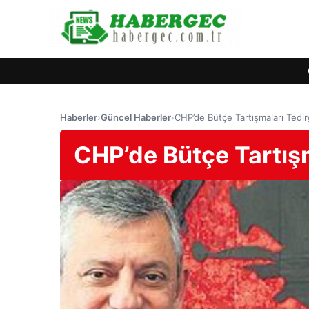
Haberler
›
Güncel Haberler
›
CHP’de Bütçe Tartışmaları Tedirg
CHP’de Bütçe Tartışm