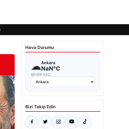
ı
Hava Durumu
☁
Ankara
NaN°C
ŞEHIR SEÇ
Bizi Takip Edin