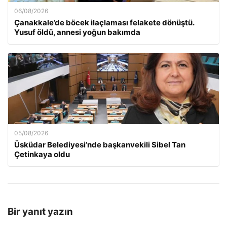
06/08/2026
Çanakkale’de böcek ilaçlaması felakete dönüştü.
Yusuf öldü, annesi yoğun bakımda
05/08/2026
Üsküdar Belediyesi’nde başkanvekili Sibel Tan
Çetinkaya oldu
Bir yanıt yazın