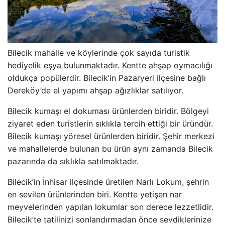
Bilecik mahalle ve köylerinde çok sayıda turistik
hediyelik eşya bulunmaktadır. Kentte ahşap oymacılığı
oldukça popülerdir. Bilecik’in Pazaryeri ilçesine bağlı
Dereköy’de el yapımı ahşap ağızlıklar satılıyor.
Bilecik kumaşı el dokuması ürünlerden biridir. Bölgeyi
ziyaret eden turistlerin sıklıkla tercih ettiği bir üründür.
Bilecik kumaşı yöresel ürünlerden biridir. Şehir merkezi
ve mahallelerde bulunan bu ürün aynı zamanda Bilecik
pazarında da sıklıkla satılmaktadır.
Bilecik’in İnhisar ilçesinde üretilen Narlı Lokum, şehrin
en sevilen ürünlerinden biri. Kentte yetişen nar
meyvelerinden yapılan lokumlar son derece lezzetlidir.
Bilecik’te tatilinizi sonlandırmadan önce sevdiklerinize