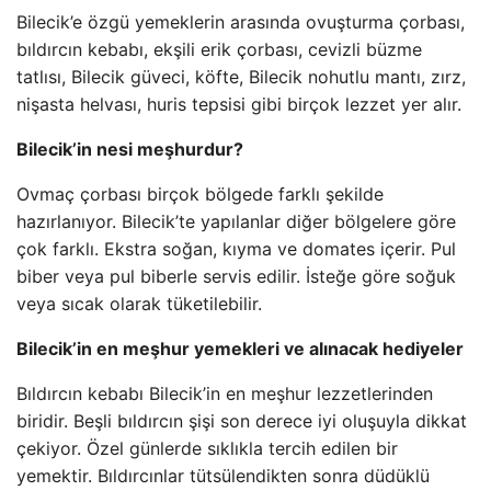
Bilecik’e özgü yemeklerin arasında ovuşturma çorbası,
bıldırcın kebabı, ekşili erik çorbası, cevizli büzme
tatlısı, Bilecik güveci, köfte, Bilecik nohutlu mantı, zırz,
nişasta helvası, huris tepsisi gibi birçok lezzet yer alır.
Bilecik’in nesi meşhurdur?
Ovmaç çorbası birçok bölgede farklı şekilde
hazırlanıyor. Bilecik’te yapılanlar diğer bölgelere göre
çok farklı. Ekstra soğan, kıyma ve domates içerir. Pul
biber veya pul biberle servis edilir. İsteğe göre soğuk
veya sıcak olarak tüketilebilir.
Bilecik’in en meşhur yemekleri ve alınacak hediyeler
Bıldırcın kebabı Bilecik’in en meşhur lezzetlerinden
biridir. Beşli bıldırcın şişi son derece iyi oluşuyla dikkat
çekiyor. Özel günlerde sıklıkla tercih edilen bir
yemektir. Bıldırcınlar tütsülendikten sonra düdüklü