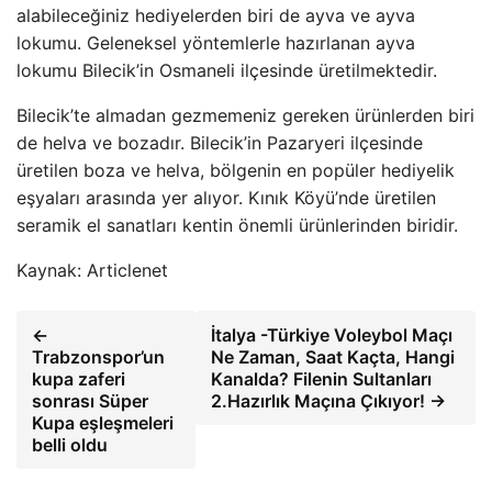
alabileceğiniz hediyelerden biri de ayva ve ayva
lokumu. Geleneksel yöntemlerle hazırlanan ayva
lokumu Bilecik’in Osmaneli ilçesinde üretilmektedir.
Bilecik’te almadan gezmemeniz gereken ürünlerden biri
de helva ve bozadır. Bilecik’in Pazaryeri ilçesinde
üretilen boza ve helva, bölgenin en popüler hediyelik
eşyaları arasında yer alıyor. Kınık Köyü’nde üretilen
seramik el sanatları kentin önemli ürünlerinden biridir.
Kaynak: Articlenet
←
İtalya -Türkiye Voleybol Maçı
Trabzonspor’un
Ne Zaman, Saat Kaçta, Hangi
kupa zaferi
Kanalda? Filenin Sultanları
sonrası Süper
2.Hazırlık Maçına Çıkıyor! →
Kupa eşleşmeleri
belli oldu