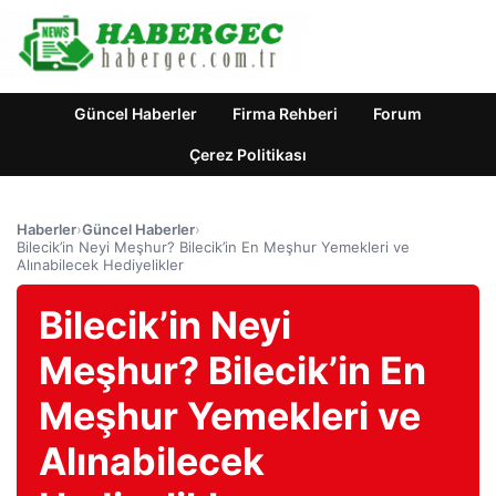
Güncel Haberler
Firma Rehberi
Forum
Çerez Politikası
Haberler
›
Güncel Haberler
›
Bilecik’in Neyi Meşhur? Bilecik’in En Meşhur Yemekleri ve
Alınabilecek Hediyelikler
Bilecik’in Neyi
Meşhur? Bilecik’in En
Meşhur Yemekleri ve
Alınabilecek