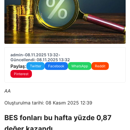
admin
•
08.11.2025 13:32
•
Güncellendi: 08.11.2025 13:32
Paylaş:
Twitter
Facebook
WhatsApp
Reddit
Pinterest
AA
Oluşturulma tarihi: 08 Kasım 2025 12:39
BES fonları bu hafta yüzde 0,87
değer kazandı.