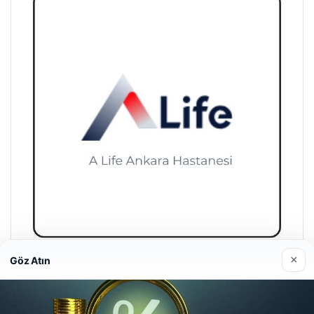
×
Göz Atın
A Life Ankara Hastanesi
27/03/2026