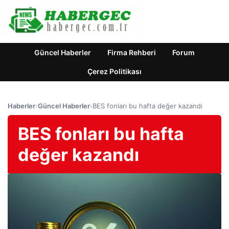
Güncel Haberler
Firma Rehberi
Forum
Çerez Politikası
Haberler
›
Güncel Haberler
›
BES fonları bu hafta değer kazandı
BES fonları bu hafta
değer kazandı