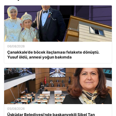
06/08/2026
Çanakkale’de böcek ilaçlaması felakete dönüştü.
Yusuf öldü, annesi yoğun bakımda
05/08/2026
Üsküdar Belediyesi’nde başkanvekili Sibel Tan